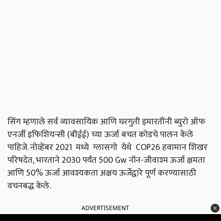
सिंग म्हणाले सर्व व्यावसायिक आणि घरगुती इमारतींनी ब्युरो ऑफ
एनर्जी इफिशियन्सी (बीईई) च्या ऊर्जा बचत कोडचे पालन केले
पाहिजे. नोव्हेंबर 2021 मध्ये ग्लासगो येथे COP26 हवामान शिखर
परिषदेत, भारताने 2030 पर्यंत 500 Gw नॉन-जीवाश्म ऊर्जा क्षमता
आणि 50% ऊर्जा आवश्यकता अक्षय ऊर्जेद्वारे पूर्ण करण्यासाठी
वचनबद्ध केले.
ADVERTISEMENT