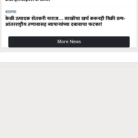
बातम्या
केळी उत्पादक शेतकरी नाराज… लाखोंचा खर्च करूनही विक्री ठप्प-
आंतरराष्ट्रीय तणावासह व्यापाऱ्यांच्या दबावाचा फटका!
More News