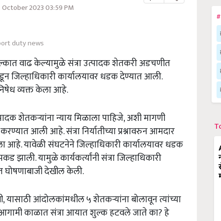
6 October 2023 03:59 PM
#
ort duty news
ल्कात वाढ केल्यामुळे संत्रा उत्पादक शेतकरी अडचणीत
कडून जिल्हाधिकारी कार्यालयावर धडक देण्यात आली.
निषेध व्यक्त केला आहे.
त्पादक शेतकऱ्यांना न्याय मिळाला पाहिजे, अशी मागणी
T
रण्यात आली आहे. संत्रा निर्यातीच्या प्रश्नावरुन आमदार
झाला आहे. यावेळी संघटनेने जिल्हाधिकारी कार्यालयावर धडक
कड झाली. यामुळे कार्यकर्त्यांनी संत्रा जिल्हाधिकारी
त घोषणाबाजी देखील केली.
, यासाठी आंदोलकांमधील ५ शेतकऱ्यांना बोलावून त्यांच्या
े आगामी काळात संत्रा आयात शुल्क हटवले जाते का? हे