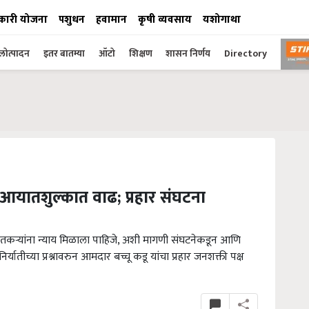
कारी योजना
पशुधन
हवामान
कृषी व्यवसाय
यशोगाथा
ोत्पादन
इतर बातम्या
ऑटो
शिक्षण
शासन निर्णय
Directory
 आयातशुल्कात वाढ; प्रहार संघटना
 शेतकऱ्यांना न्याय मिळाला पाहिजे, अशी मागणी संघटनेकडून आणि
र्यातीच्या प्रश्नावरुन आमदार बच्चू कडू यांचा प्रहार जनशक्ती पक्ष