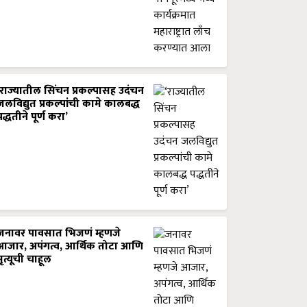
‘राज्यातील सिंचन प्रकल्पासह उदंचन
जलविद्युत प्रकल्पांची कामे कालबद्ध
पद्धतीने पूर्ण करा’
जनावर पावसात भिजणं म्हणजे
आजार, अपंगत्व, आर्थिक तोटा आणि
मृत्यूची चाहूल