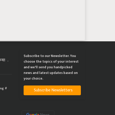
Subscribe to our Newsletter. You
्रिया
choose the topics of your interest
and we'll send you handpicked
news and latest updates based on
your choice.
ing
Subscribe Newsletters