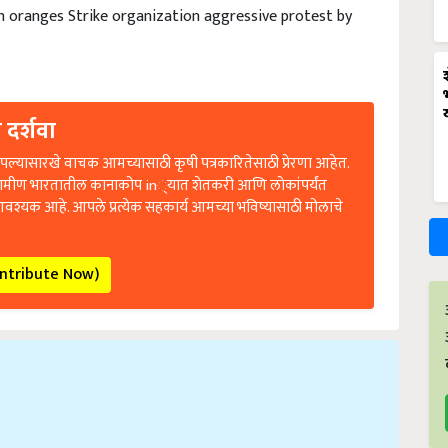
n oranges Strike organization aggressive protest by
 दर्शवा
ल्यासारखे वाचक आमच्यासाठी कृषी पत्रकारितेसाठी प्रेरणा आहेत.
रामीण भारतातील कानाकोप in्यात शेतकरी आणि लोकांपर्यंत
आवश्यक आहे. आपले प्रत्येक सहकार्य आमच्या भविष्यासाठी मोलाचे
ontribute Now)