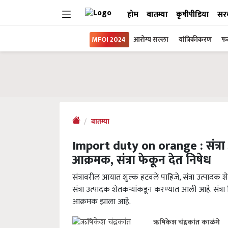
होम
बातम्या
कृषीपीडिया
सर
MFOI 2024
आरोग्य सल्ला
यांत्रिकीकरण
फल
बातम्या
Import duty on orange : संत्रा
आक्रमक, संत्रा फेकून देत निषेध
संत्रावरील आयात शुल्क हटवले पाहिजे, संत्रा उत्पादक
संत्रा उत्पादक शेतकऱ्यांकडून करण्यात आली आहे. संत्रा नि
आक्रमक झाला आहे.
ऋषिकेश चंद्रकांत काळंगे