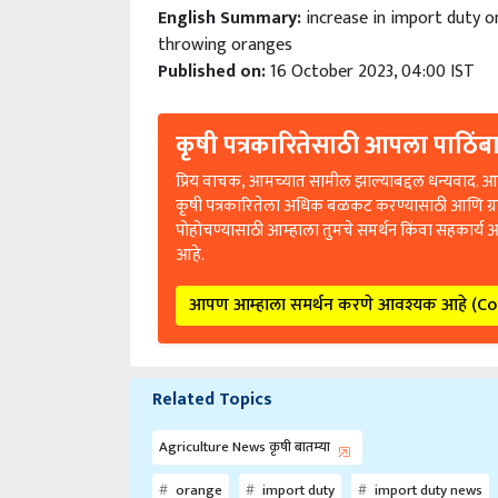
English Summary:
increase in import duty o
throwing oranges
Published on:
16 October 2023, 04:00 IST
कृषी पत्रकारितेसाठी आपला पाठिंबा
प्रिय वाचक, आमच्यात सामील झाल्याबद्दल धन्यवाद. आप
कृषी पत्रकारितेला अधिक बळकट करण्यासाठी आणि ग्
पोहोचण्यासाठी आम्हाला तुमचे समर्थन किंवा सहकार्य 
आहे.
आपण आम्हाला समर्थन करणे आवश्यक आहे (C
Related Topics
Agriculture News कृषी बातम्या
orange
import duty
import duty news