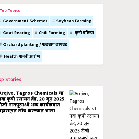
Top Topics
Government Schemes
Soybean Farming
Goat Rearing
Chili Farming
कृषी प्रक्रिया
Orchard planting / फळबाग लागवड
Health मानवी आरोग्य
op Stories
Arqivo, Tagros Chemicals चा
नवा कृषी रसायन ब्रँड, 20 जून 2025
रोजी नागपूरमध्ये भव्य कार्यक्रमात
महाराष्ट्रात लाँच करण्यात आला