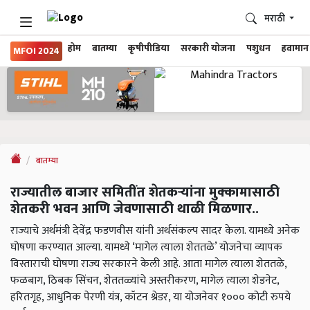
मराठी
होम
बातम्या
कृषीपीडिया
सरकारी योजना
पशुधन
हवामान
MFOI 2024
बातम्या
राज्यातील बाजार समितींत शेतकऱ्यांना मुक्कामासाठी
शेतकरी भवन आणि जेवणासाठी थाळी मिळणार..
राज्याचे अर्थमंत्री देवेंद्र फडणवीस यांनी अर्थसंकल्प सादर केला. यामध्ये अनेक
घोषणा करण्यात आल्या. यामध्ये ‘मागेल त्याला शेततळे’ योजनेचा व्यापक
विस्ताराची घोषणा राज्य सरकारने केली आहे. आता मागेल त्याला शेततळे,
फळबाग, ठिबक सिंचन, शेततळ्यांचे अस्तरीकरण, मागेल त्याला शेडनेट,
हरितगृह, आधुनिक पेरणी यंत्र, कॉटन श्रेडर, या योजनेवर १००० कोटी रुपये