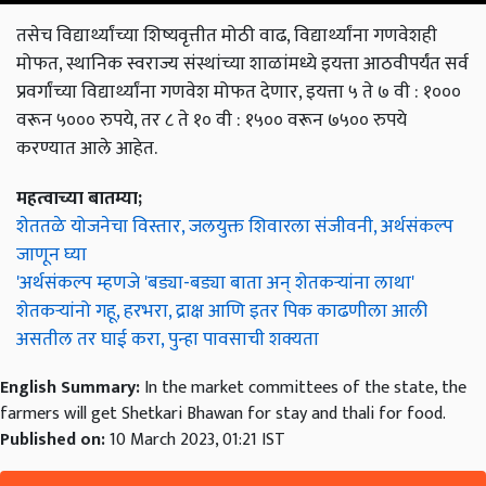
तसेच विद्यार्थ्यांच्या शिष्यवृत्तीत मोठी वाढ, विद्यार्थ्यांना गणवेशही
मोफत, स्थानिक स्वराज्य संस्थांच्या शाळांमध्ये इयत्ता आठवीपर्यंत सर्व
प्रवर्गांच्या विद्यार्थ्यांना गणवेश मोफत देणार, इयत्ता ५ ते ७ वी : १०००
वरून ५००० रुपये, तर ८ ते १० वी : १५०० वरून ७५०० रुपये
करण्यात आले आहेत.
महत्वाच्या बातम्या;
शेततळे योजनेचा विस्तार, जलयुक्त शिवारला संजीवनी, अर्थसंकल्प
जाणून घ्या
'अर्थसंकल्प म्हणजे 'बड्या-बड्या बाता अन् शेतकऱ्यांना लाथा'
शेतकऱ्यांनो गहू, हरभरा, द्राक्ष आणि इतर पिक काढणीला आली
असतील तर घाई करा, पुन्हा पावसाची शक्यता
English Summary:
In the market committees of the state, the
farmers will get Shetkari Bhawan for stay and thali for food.
Published on:
10 March 2023, 01:21 IST