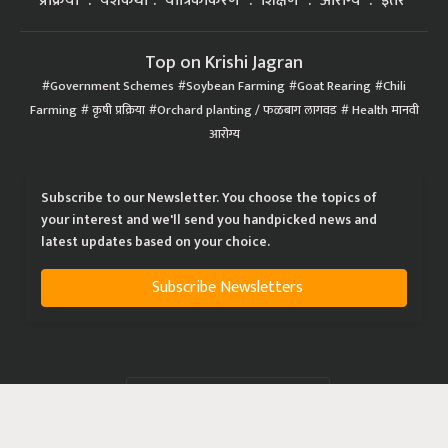
प्रक्रिया
यशकथा
यांत्रिकीकरण
शिक्षण
आरोग्य
इतर
Top on Krishi Jagran
Government Schemes
Soybean Farming
Goat Rearing
Chili
Farming
कृषी प्रक्रिया
Orchard planting / फळबाग लागवड
Health मानवी
आरोग्य
Subscribe to our Newsletter. You choose the topics of
your interest and we'll send you handpicked news and
latest updates based on your choice.
Subscribe Newsletters
|
|
|
Privacy Policy
Terms of Service
Data Policy
Refund & Cancellation Policy