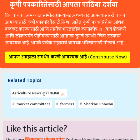
कृषी पत्रकारितेसाठी आपला पाठिंबा दर्शवा
प्रिय वाचक, आमच्यात सामील झाल्याबद्दल धन्यवाद. आपल्यासारखे वाचक
आमच्यासाठी कृषी पत्रकारितेसाठी प्रेरणा आहेत. कृषी पत्रकारितेला अधिक
बळकट करण्यासाठी आणि ग्रामीण भारतातील कानाकोप in्यात शेतकरी
आणि लोकांपर्यंत पोहोचण्यासाठी आम्हाला तुमचे समर्थन किंवा सहकार्य
आवश्यक आहे. आपले प्रत्येक सहकार्य आमच्या भविष्यासाठी मोलाचे आहे.
आपण आम्हाला समर्थन करणे आवश्यक आहे (Contribute Now)
Related Topics
Agriculture News कृषी बातम्या
market committees
farmers
Shetkari Bhawan
Like this article?
Hey! I am
निंबाळकर ओंकार रमेश
. Did you liked this article and have