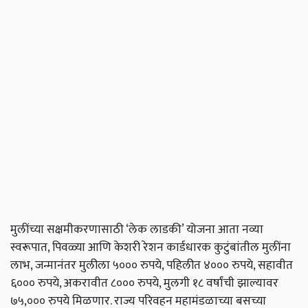
मुलींच्या सक्षमीकरणासाठी ‘लेक लाडकी’ योजना आता नव्या
स्वरूपात, पिवळ्या आणि केशरी रेशन कार्डधारक कुटुंबांतील मुलींना
लाभ, जन्मानंतर मुलीला ५००० रुपये, पहिलीत ४००० रुपये, सहावीत
६००० रुपये, अकरावीत ८००० रुपये, मुलगी १८ वर्षांची झाल्यावर
७५,००० रुपये मिळणार. राज्य परिवहन महामंडळाच्या बसच्या