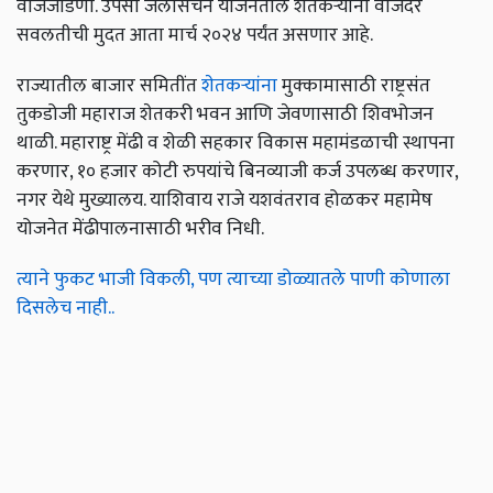
वीजजोडणी. उपसा जलसिंचन योजनेतील शेतकऱ्यांना वीजदर
सवलतीची मुदत आता मार्च २०२४ पर्यंत असणार आहे.
राज्यातील बाजार समितींत
शेतकऱ्यांना
मुक्कामासाठी राष्ट्रसंत
तुकडोजी महाराज शेतकरी भवन आणि जेवणासाठी शिवभोजन
थाळी. महाराष्ट्र मेंढी व शेळी सहकार विकास महामंडळाची स्थापना
करणार, १० हजार कोटी रुपयांचे बिनव्याजी कर्ज उपलब्ध करणार,
नगर येथे मुख्यालय. याशिवाय राजे यशवंतराव होळकर महामेष
योजनेत मेंढीपालनासाठी भरीव निधी.
त्याने फुकट भाजी विकली, पण त्याच्या डोळ्यातले पाणी कोणाला
दिसलेच नाही..