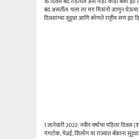
16 दिवस बंद राहतील असं नाही. काही बँका ह्या त
बंद असतील. चला तर मग मित्रांनो जाणुन घेऊया 
दिवसांच्या सुट्ट्या आणि कोणते राष्ट्रीय सण ह
1 जानेवारी 2022: नवीन वर्षाचा पहिला दिवस (
T
गंगटोक, चेन्नई, शिलाँग या राज्यात बँकाना सुट्ट