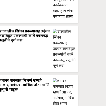
‘राज्यातील सिंचन प्रकल्पासह उदंचन
जलविद्युत प्रकल्पांची कामे कालबद्ध
पद्धतीने पूर्ण करा’
जनावर पावसात भिजणं म्हणजे
आजार, अपंगत्व, आर्थिक तोटा आणि
मृत्यूची चाहूल