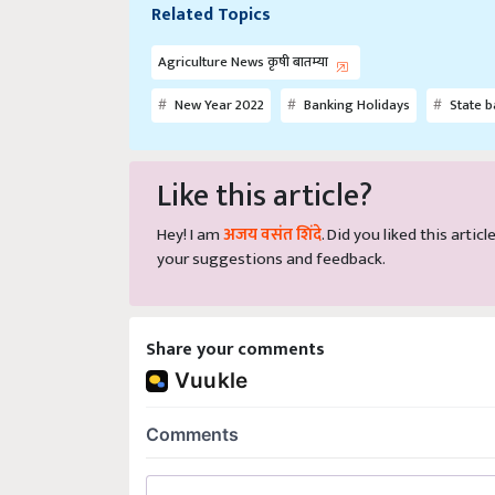
Related Topics
Agriculture News कृषी बातम्या
New Year 2022
Banking Holidays
State b
Like this article?
Hey! I am
अजय वसंत शिंदे
. Did you liked this arti
your suggestions and feedback.
Share your comments