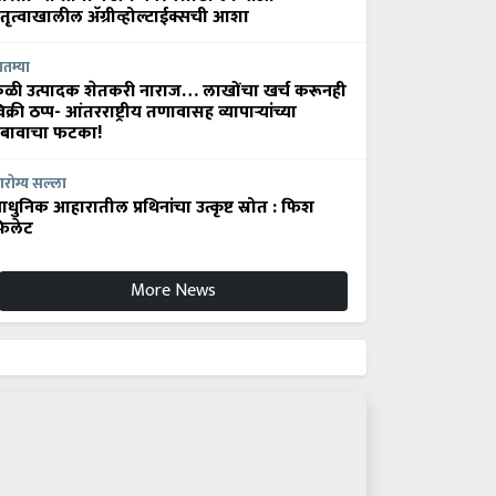
ेतृत्वाखालील अ‍ॅग्रीव्होल्टाईक्सची आशा
ातम्या
ेळी उत्पादक शेतकरी नाराज… लाखोंचा खर्च करूनही
िक्री ठप्प- आंतरराष्ट्रीय तणावासह व्यापाऱ्यांच्या
बावाचा फटका!
रोग्य सल्ला
धुनिक आहारातील प्रथिनांचा उत्कृष्ट स्रोत : फिश
िलेट
More News