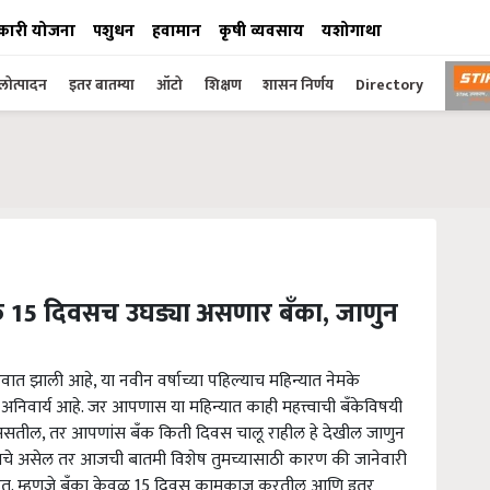
कारी योजना
पशुधन
हवामान
कृषी व्यवसाय
यशोगाथा
ोत्पादन
इतर बातम्या
ऑटो
शिक्षण
शासन निर्णय
Directory
क्त 15 दिवसच उघड्या असणार बँका, जाणुन
त झाली आहे, या नवीन वर्षाच्या पहिल्याच महिन्यात नेमके
वार्य आहे. जर आपणास या महिन्यात काही महत्त्वाची बँकेविषयी
 असतील, तर आपणांस बँक किती दिवस चालू राहील हे देखील जाणुन
ायचे असेल तर आजची बातमी विशेष तुमच्यासाठी कारण की जानेवारी
 आहेत. म्हणजे बँका केवळ 15 दिवस कामकाज करतील आणि इतर