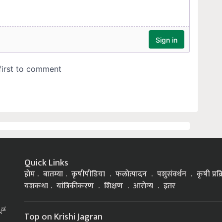
Quick Links
होम
बातम्या
कृषीपीडिया
फलोत्पादन
पशुसंवर्धन
कृषी प्रक
यशकथा
यांत्रिकीकरण
शिक्षण
आरोग्य
इतर
್ನಡ
Top on Krishi Jagran