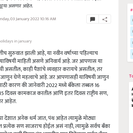
सुट्टया असणार आहेत.
#
day, 03 January 2022 10:16 AM
olidays in january
तीच सुरुवात झाली आहे, या नवीन वर्षाच्या पहिल्याच
याविषयी माहिती असणे अनिवार्य आहे. जर आपणास या
ायची असतील, काही पैशांचे व्यवहार करायचे असतील, तर
T
 जाणुन घेणे महत्वाचे आहे. जर आपणासही याविषयी जाणुन
ठी कारण की जानेवारी 2022 मध्ये बँकेला तब्बल 16
ळ 15 दिवस कामकाज करतील आणि इतर दिवस राष्ट्रीय सण,
ार आहेत.
या देशात अनेक धर्म जात, पंथ आहेत त्यामुळे मोठ्या
ात प्रत्येक सण साजराच होईल असं नाही, त्यामुळे सर्वच बँका