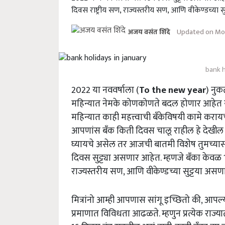
दिवस राष्ट्रीय सण, राज्यस्तरीय सण, आणि वीकेण्डच्या 
Updated on Mon
अजय वसंत शिंदे
bank h
2022 या नववर्षाला (
To the new year
) नुक
महिन्यात नेमके कोणकोणते बदल होणार आहेत 
महिन्यात काही महत्त्वाची बँकेविषयी कामे कर
आपणांस बँक किती दिवस चालू राहील हे देखील
घ्यायचे असेल तर आजची बातमी विशेष तुमच्यासा
दिवस सुट्ट्या असणार आहेत. म्हणजे बँका केव
राज्यस्तरीय सण, आणि वीकेण्डच्या सुट्टया असण
मित्रांनो आम्ही आपणास सांगू इच्छितो की, आपल्
प्रमाणात विविधता आढळते. म्हणुन प्रत्येक राज्य