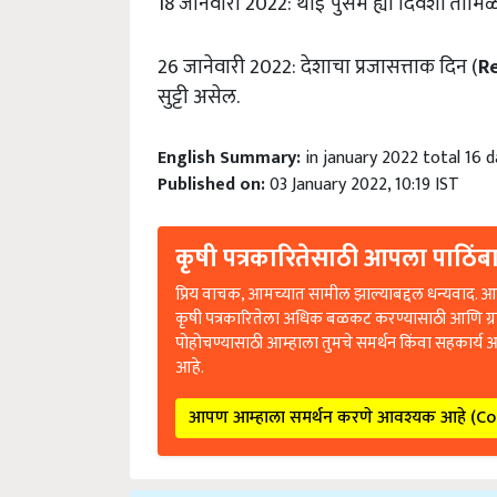
26 जानेवारी 2022: देशाचा प्रजासत्ताक दिन (
R
सुट्टी असेल.
English Summary:
in january 2022 total 16 d
Published on:
03 January 2022, 10:19 IST
कृषी पत्रकारितेसाठी आपला पाठिंबा
प्रिय वाचक, आमच्यात सामील झाल्याबद्दल धन्यवाद. आप
कृषी पत्रकारितेला अधिक बळकट करण्यासाठी आणि ग्
पोहोचण्यासाठी आम्हाला तुमचे समर्थन किंवा सहकार्य 
आहे.
आपण आम्हाला समर्थन करणे आवश्यक आहे (C