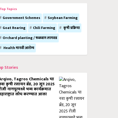
Top Topics
Government Schemes
Soybean Farming
Goat Rearing
Chili Farming
कृषी प्रक्रिया
Orchard planting / फळबाग लागवड
Health मानवी आरोग्य
op Stories
Arqivo, Tagros Chemicals चा
नवा कृषी रसायन ब्रँड, 20 जून 2025
रोजी नागपूरमध्ये भव्य कार्यक्रमात
महाराष्ट्रात लाँच करण्यात आला