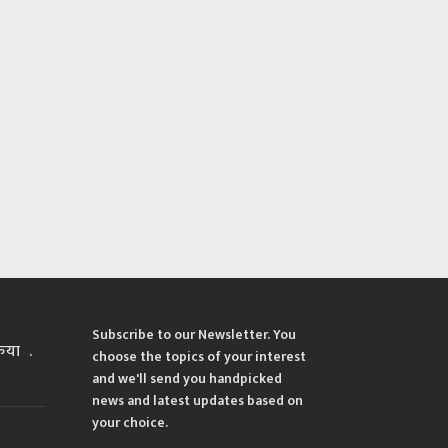
Subscribe to our Newsletter. You
्रिया
choose the topics of your interest
and we'll send you handpicked
news and latest updates based on
your choice.