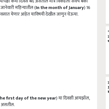
्यापेक्षा कमी दिवस बंद असतील मात्र विकेंडला सर्वच बँका
जानेवारी महिन्यातील (
In the
month of January
) 16
्या दिवसात येणार आहेत याविषयी देखील जाणुन घेऊया.
he first
day of the new year
) या दिवशी आयझॉल,
्या असतील.