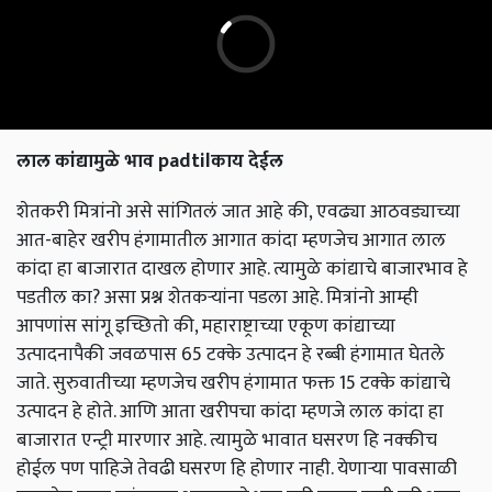
लाल
कांद्यामुळे
भाव
padtil
काय
देईल
शेतकरी मित्रांनो असे सांगितलं जात आहे की, एवढ्या आठवड्याच्या
आत-बाहेर खरीप हंगामातील आगात कांदा म्हणजेच आगात लाल
कांदा हा बाजारात दाखल होणार आहे. त्यामुळे कांद्याचे बाजारभाव हे
पडतील का? असा प्रश्न शेतकऱ्यांना पडला आहे. मित्रांनो आम्ही
आपणांस सांगू इच्छितो की, महाराष्ट्राच्या एकूण कांद्याच्या
उत्पादनापैकी जवळपास 65 टक्के उत्पादन हे रब्बी हंगामात घेतले
जाते. सुरुवातीच्या म्हणजेच खरीप हंगामात फक्त 15 टक्के कांद्याचे
उत्पादन हे होते. आणि आता खरीपचा कांदा म्हणजे लाल कांदा हा
बाजारात एन्ट्री मारणार आहे. त्यामुळे भावात घसरण हि नक्कीच
होईल पण पाहिजे तेवढी घसरण हि होणार नाही. येणाऱ्या पावसाळी