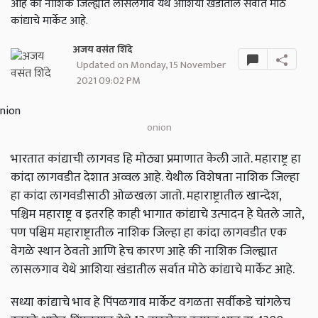
आहे की नाशिक जिल्ह्यात लासलगाव येथे आशिया खंडातील सर्वात मोठे
कांद्याचे मार्केट आहे.
अजय वसंत शिंदे
Updated on Monday, 15 November
2021 09:02 PM
onion
भारतात कांद्याची लागवड हि मोठ्या प्रमाणात केली जाते. महाराष्ट्र हा
कांदा लागवडीत देशात अव्वल आहे. येथील विशेषता नाशिक जिल्हा
हा कांदा लागवडीसाठी ओळखला जातो. महाराष्ट्रातील खान्देश,
पश्चिम महाराष्ट्र व इतरहि काही भागात कांद्याचे उत्पादन हे घेतले जाते,
पण पश्चिम महाराष्ट्रातील नाशिक जिल्हा हा कांदा लागवडीत एक
वेगळे स्थान ठेवतो आणि हेच कारण आहे की नाशिक जिल्ह्यात
लासलगाव येथे आशिया खंडातील सर्वात मोठे कांद्याचे मार्केट आहे.
सध्या कांद्याचे भाव हे पिंपळगाव मार्केट वगळता सर्वीकडे चांगलेच