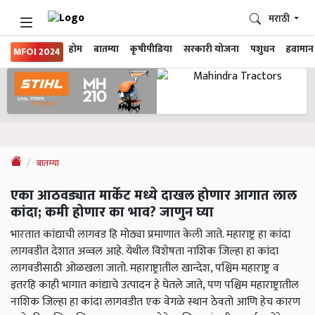
मराठी
होम
बातम्या
कृषीपीडिया
सरकारी योजना
पशुधन
हवामान
MFOI 2024
बातम्या
एका आठवड्यात मार्केट मध्ये दाखल होणार आगात लाल
कांदा; कमी होणार का भाव? जाणुन घ्या
भारतात कांद्याची लागवड हि मोठ्या प्रमाणात केली जाते. महाराष्ट्र हा कांदा
लागवडीत देशात अव्वल आहे. येथील विशेषता नाशिक जिल्हा हा कांदा
लागवडीसाठी ओळखला जातो. महाराष्ट्रातील खान्देश, पश्चिम महाराष्ट्र व
इतरहि काही भागात कांद्याचे उत्पादन हे घेतले जाते, पण पश्चिम महाराष्ट्रातील
नाशिक जिल्हा हा कांदा लागवडीत एक वेगळे स्थान ठेवतो आणि हेच कारण