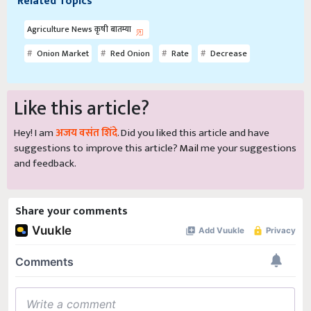
Related Topics
Agriculture News कृषी बातम्या
Onion Market
Red Onion
Rate
Decrease
Like this article?
Hey! I am
अजय वसंत शिंदे
. Did you liked this article and have
suggestions to improve this article?
Mail
me your suggestions
and feedback.
Share your comments