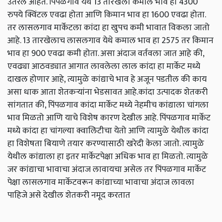
उतरले आहेत. पिंपळगाव येथे 13 तारखेला कमाल भाव हा 4300
रुपये क्विंटल एवढा होता आणि किमान भाव हा 1600 एवढा होता.
तर लासलगाव मार्केटला कांदा हा खुपच कमी भावात विकला जातो
आहे. 13 तारखेलाच लासलगाव येथे कमाल भाव हा 2575 तर किमान
भाव हा 900 एवढा कमी होता. असा अंदाज वर्तवला जात आहे की,
एवढ्या आठवड्यात आगात लावलेला लाल कांदा हा मार्केट मध्ये
दाखल होणार आहे, त्यामुळे कांद्याचे भाव हे अजून पडतील की काय
असा धाक आता शेतकऱ्यांना भेडसावत आहे.कांदा उत्पादक शेतकरी
सांगतात की, पिंपळगाव कांदा मार्केट मध्ये नेहमीच कांद्याला चांगला
भाव मिळतो आणि याचे विशेष कारण देखील आहे. पिंपळगाव मार्केट
मध्ये कांदा हा चांगल्या क्वालिटीचा येतो आणि त्यामुळे येथील कांदा
हा विशेषता बियाणे तयार करण्यासाठी खरेदी केला जातो. त्यामुळे
येथील कांद्याला हा इतर मार्केटपेक्षा अधिक भाव हा मिळतो. त्यामुळे
जर कांद्याचा भावाचा अंदाज लावायचा असेल तर पिंपळगाव मार्केट
पेक्षा लासलगाव मार्केटवरून कांद्याच्या भावाचा अंदाज लावला
पाहिजे असे देखील शेतकरी नमूद करतात