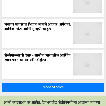
जनावर पावसात भिजणं म्हणजे आजार, अपंगत्व,
आर्थिक तोटा आणि मृत्यूची चाहूल
शेळीपालनाची ‘SIP’- ग्रामीण भागातील आर्थिक
स्वावलंबनाचा यशस्वी फॉर्मुला
More Stories
आम्ही व्हाट्सअप वर आहोत. देशभरातील शेतीविषयीच्या आताच्या बातम्या