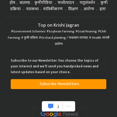
होम
बातम्या
कृषीपीडिया
फलोत्पादन
पशुसंवर्धन
कृषी
प्रक्रिया
यशकथा
यांत्रिकीकरण
शिक्षण
आरोग्य
इतर
Top on Krishi Jagran
Government Schemes
Soybean Farming
Goat Rearing
Chili
Farming
कृषी प्रक्रिया
Orchard planting / फळबाग लागवड
Health मानवी
आरोग्य
Subscribe to our Newsletter. You choose the topics of
your interest and we'll send you handpicked news and
latest updates based on your choice.
Subscribe Newsletters