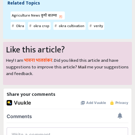
Related Topics
Agriculture News कृषी बातम्या
Okra
okra crop
okra cultivation
verity
Like this article?
Hey! I am
भावना भालशंकर
. Did you liked this article and have
suggestions to improve this article?
Mail
me your suggestions
and feedback.
Share your comments