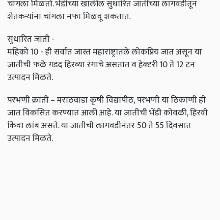
चांगला मिळतो. भेंडीच्या खालील सुधारित जातींच्या लागवडीतून
शेतकऱ्यांना चांगला नफा मिळवू शकतात.
सुधारित जाती -
महिको 10 - ही सर्वात जास्त महाराष्ट्रातले लोकप्रिय जात असून या
जातीची फळे गडद हिरव्या रंगाचे असतात व हेक्‍टरी 10 ते 12 टन
उत्पादन मिळते.
परभणी क्रांती – मराठवाडा कृषी विद्यापीठ, परभणी या ठिकाणी ही
जात विकसित करण्यात आली आहे. या जातीची भेंडी कोवळी, हिरवी
किंवा लांब असते. या जातीची लागवडीनंतर 50 ते 55 दिवसात
उत्पादन मिळते.