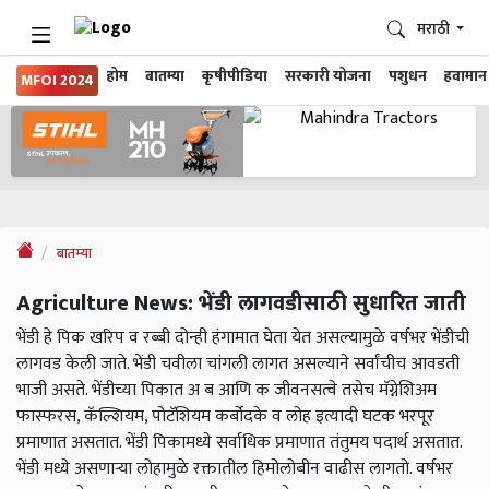
मराठी
होम
बातम्या
कृषीपीडिया
सरकारी योजना
पशुधन
हवामान
MFOI 2024
बातम्या
Agriculture News: भेंडी लागवडीसाठी सुधारित जाती
भेंडी हे पिक खरिप व रब्बी दोन्ही हंगामात घेता येत असल्यामुळे वर्षभर भेंडीची
लागवड केली जाते. भेंडी चवीला चांगली लागत असल्याने सर्वांचीच आवडती
भाजी असते. भेंडीच्या पिकात अ ब आणि क जीवनसत्वे तसेच मॅग्नेशिअम
फास्फरस, कॅल्शियम, पोटॅशियम कर्बोदके व लोह इत्यादी घटक भरपूर
प्रमाणात असतात. भेंडी पिकामध्ये सर्वाधिक प्रमाणात तंतुमय पदार्थ असतात.
भेंडी मध्ये असणाऱ्या लोहामुळे रक्तातील हिमोलोबीन वाढीस लागतो. वर्षभर