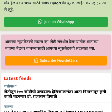
मोबाईल वर वाचण्यासाठी आमचा व्हाट्सअँप ग्रुपला जॉईन करा.व्हाट्सएप
से जुड़ें.
Join on WhatsApp
आमच्या न्यूसलेटरचे सदस्य व्हा. शेती संबंधीत देशभरातील आताच्या
बातम्या मेलवर वाचण्यासाठी आमच्या न्यूसलेटरची सदस्यता घ्या.
Subscribe Newsletters
Latest feeds
यशोगाथा
शेतीतून १०० कोटींची उलाढाल: हेलिकॉप्टरनंतर आता विमानातून कृषी
क्रांती घडवणार डॉ. राजाराम त्रिपाठी
बातम्या