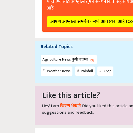
पोहोचण्यासाठी आम्हाला तुमचे समर्थन किंवा सहकार्य 
आहे.
आपण आम्हाला समर्थन करणे आवश्यक आहे (C
Related Topics
Agriculture News कृषी बातम्या
Weather news
rainfall
Crop
Like this article?
Hey! I am
किरण भेकणे
. Did you liked this article
suggestions and feedback.