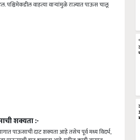
 पश्चिमेकडील वाहत्या वाऱ्यांमुळे राज्यात पाऊस चालू
ाची शक्यता :-
 भागात पाऊसाची दाट शक्यता आहे तसेच पूर्व मध्य विदर्भ,