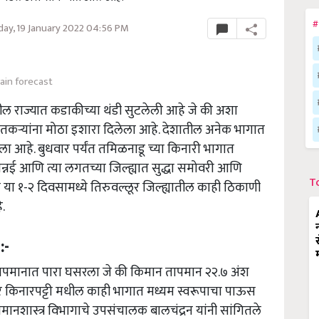
#
y, 19 January 2022 04:56 PM
rain forecast
ल राज्यात कडाकीच्या थंडी सुटलेली आहे जे की अशा
शेतकऱ्यांना मोठा इशारा दिलेला आहे. देशातील अनेक भागात
ा आहे. बुधवार पर्यंत तमिळनाडू च्या किनारी भागात
्नई आणि त्या लगतच्या जिल्ह्यात सुद्धा समोवरी आणि
T
ा १-२ दिवसामध्ये तिरुवल्लूर जिल्ह्यातील काही ठिकाणी
.
:-
ापमानात पारा घसरला जे की किमान तापमान २२.७ अंश
 उत्तर किनारपट्टी मधील काही भागात मध्यम स्वरूपाचा पाऊस
मानशास्त्र विभागाचे उपसंचालक बालचंद्रन यांनी सांगितले