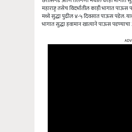
छत्तीसगड आणि तेलंगणा मधील काही भागात सुद
महाराष्ट्र तसेच विदर्भातील काही भागात पाऊ
मध्ये सुद्धा पुढील ४-५ दिवसात पाऊस पडेल. या
भागात सुद्धा हवामान खात्याने पाऊस पडण्याचा
ADV