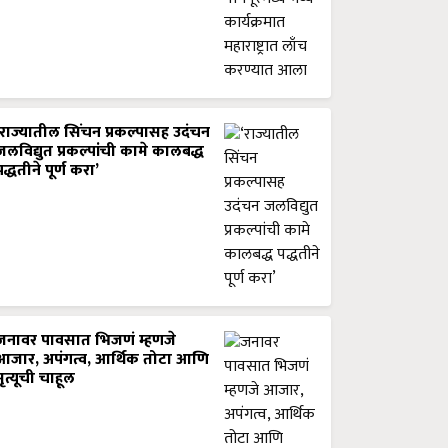
‘राज्यातील सिंचन प्रकल्पासह उदंचन
जलविद्युत प्रकल्पांची कामे कालबद्ध
पद्धतीने पूर्ण करा’
जनावर पावसात भिजणं म्हणजे
आजार, अपंगत्व, आर्थिक तोटा आणि
मृत्यूची चाहूल