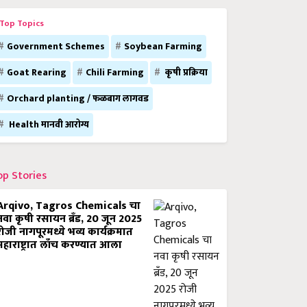
Top Topics
Government Schemes
Soybean Farming
Goat Rearing
Chili Farming
कृषी प्रक्रिया
Orchard planting / फळबाग लागवड
Health मानवी आरोग्य
op Stories
Arqivo, Tagros Chemicals चा
नवा कृषी रसायन ब्रँड, 20 जून 2025
रोजी नागपूरमध्ये भव्य कार्यक्रमात
महाराष्ट्रात लाँच करण्यात आला