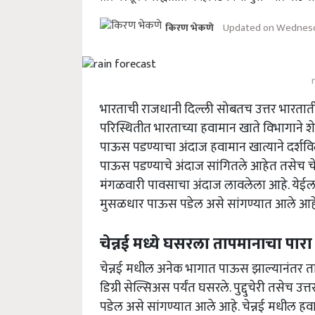
Updated on Wednesda
किरण भेकणे
भारताची राजधानी दिल्ली सोबतच उत्तर भारताती
परिस्थितीत भारताच्या हवामान खाते विभागाने 
पाऊस पडण्याचा अंदाज हवामान खात्याने दर्शविल
पाऊस पडण्याचे अंदाज सांगितले आहेत तसेच चेन
मंगळवारी पावसाचा अंदाज लावलेला आहे. येईल य
मुसळधार पाऊस पडेल असे सांगण्यात आले आहे
चेन्नई मध्ये घसरला तापमानाचा पारा 
चेन्नई मधील अनेक भागात पाऊस झाल्यानंतर त
डिग्री सेल्सिअस पर्यंत घसरले. पुद्दुचेरी तसेच
पडेल असे सांगण्यात आले आहे. चेन्नई मधील हवा