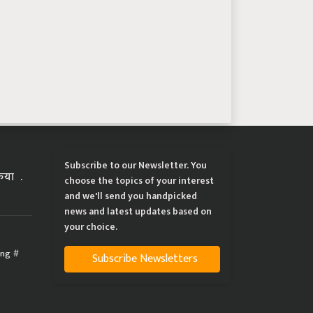
Subscribe to our Newsletter. You
्रिया
choose the topics of your interest
and we'll send you handpicked
news and latest updates based on
your choice.
ing
Subscribe Newsletters