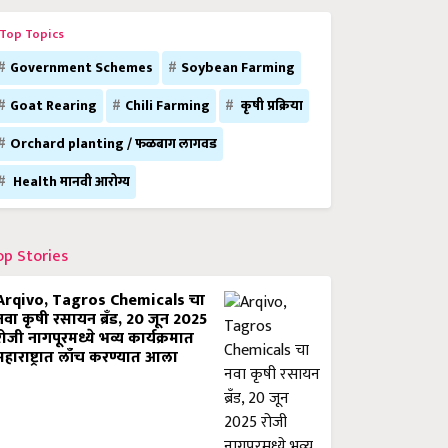
Top Topics
Government Schemes
Soybean Farming
Goat Rearing
Chili Farming
कृषी प्रक्रिया
Orchard planting / फळबाग लागवड
Health मानवी आरोग्य
op Stories
Arqivo, Tagros Chemicals चा
नवा कृषी रसायन ब्रँड, 20 जून 2025
रोजी नागपूरमध्ये भव्य कार्यक्रमात
महाराष्ट्रात लाँच करण्यात आला