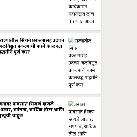
‘राज्यातील सिंचन प्रकल्पासह उदंचन
जलविद्युत प्रकल्पांची कामे कालबद्ध
पद्धतीने पूर्ण करा’
जनावर पावसात भिजणं म्हणजे
आजार, अपंगत्व, आर्थिक तोटा आणि
मृत्यूची चाहूल