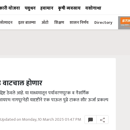
कारी योजना
पशुधन
हवामान
कृषी व्यवसाय
यशोगाथा
ोत्पादन
इतर बातम्या
ऑटो
शिक्षण
शासन निर्णय
Directory
 वाटचाल होणार
 उद्दिष्ट ठेवले आहे. या माध्यमातून पर्यावरणपूरक व नैसर्गिक
 आयआयएम नागपूरनेही यादृष्टीने एक पाऊल पुढे टाकत सौर ऊर्जा प्रकल्प
Updated on Monday, 10 March 2025 01:47 PM