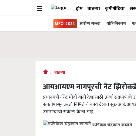
होम
बातम्या
कृषीपीडिया
सर
MFOI 2024
आरोग्य सल्ला
यांत्रिकीकरण
फल
बातम्या
आयआयएम नागपूरची नेट झिरोकडे
प्रधानमंत्री नरेंद्र मोदी यांनी देशासाठी ऊर्जा संक्रमणाचे
स्त्रोतांपासून ऊर्जा निर्मितीचे कार्य देशात सुरु आहे.
उभारण्याचा संकल्प केला आहे.
ऋषिकेश चंद्रकांत काळंगे