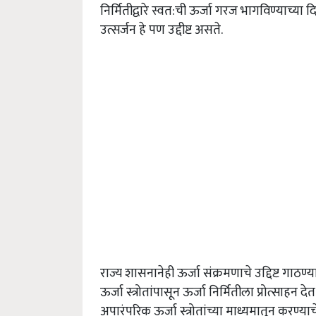
निर्मितीद्वारे
स्वत
:
ची
ऊर्जा
गरज
भागविण्याच्या
दि
उत्सर्जन
हे
पण
उद्दीष्ट
असते
.
राज्य
शासनानेही
ऊर्जा
संक्रमणाचे
उद्दिष्ट
गाठण्या
ऊर्जा
स्त्रोतांपासून
ऊर्जा
निर्मितीला
प्रोत्साहन
देत
अपारंपरिक
ऊर्जा
स्त्रोतांच्या
माध्यमातून
करण्याच