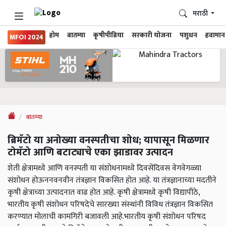
मराठी
होम
बातम्या
कृषीपीडिया
सरकारी योजना
पशुधन
हवामान
MFOI 2024
बातम्या
ब्रिमॅटो या अनोख्या वनस्पतीचा शोध; यापासून मिळणार
टोमॅटो आणि बटाट्याचे एका झाडावर उत्पादन
शेती क्षेत्रामध्ये आणि वनस्पती या संशोधनामध्ये दिवसेंदिवस वेगवेगळ्या
संशोधन होऊननवनवीन तंत्रज्ञान विकसित होत आहे. या तंत्रज्ञानाच्या मदतीने
कृषी क्षेत्राच्या उत्पादनात वाढ होत आहे. कृषी क्षेत्रामध्ये कृषी विद्यापीठे,
भारतीय कृषी संशोधन परिषदेचे सारख्या संस्थांनी विविध तंत्रज्ञान विकसित
करण्यात मोलाची कामगिरी बजावली आहे.भारतीय कृषी संशोधन परिषद