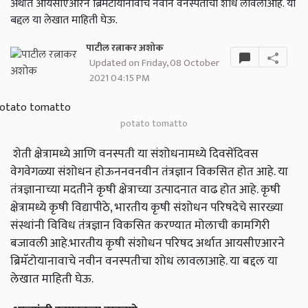
अर्थात आयसीएआरने ब्रिमॅटोयानावाचे नवीन वनस्पतीचा शोध लावलाआहे. या
बद्दल या लेखात माहिती घेऊ.
पाटील रत्नाकर अशोक
Updated on Friday, 08 October
2021 04:15 PM
potato tomatto
शेती क्षेत्रामध्ये आणि वनस्पती या संशोधनामध्ये दिवसेंदिवस
वेगवेगळ्या संशोधन होऊननवनवीन तंत्रज्ञान विकसित होत आहे. या
तंत्रज्ञानाच्या मदतीने कृषी क्षेत्राच्या उत्पादनात वाढ होत आहे. कृषी
क्षेत्रामध्ये कृषी विद्यापीठे, भारतीय कृषी संशोधन परिषदेचे सारख्या
संस्थांनी विविध तंत्रज्ञान विकसित करण्यात मोलाची कामगिरी
बजावली आहे.भारतीय कृषी संशोधन परिषद अर्थात आयसीएआरने
ब्रिमॅटोयानावाचे नवीन वनस्पतीचा शोध लावलाआहे. या बद्दल या
लेखात माहिती घेऊ.