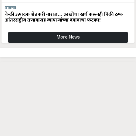
बातम्या
केळी उत्पादक शेतकरी नाराज… लाखोंचा खर्च करूनही विक्री ठप्प-
आंतरराष्ट्रीय तणावासह व्यापाऱ्यांच्या दबावाचा फटका!
More News