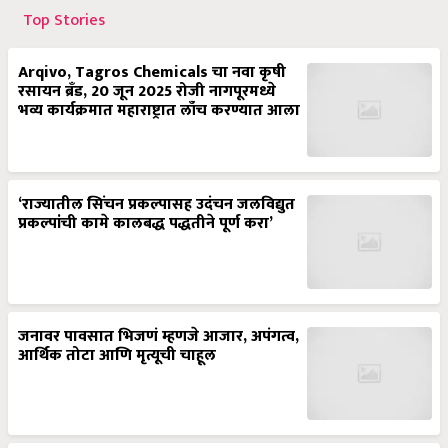
Top Stories
Arqivo, Tagros Chemicals चा नवा कृषी
रसायन ब्रँड, 20 जून 2025 रोजी नागपूरमध्ये
भव्य कार्यक्रमात महाराष्ट्रात लाँच करण्यात आला
‘राज्यातील सिंचन प्रकल्पासह उदंचन जलविद्युत
प्रकल्पांची कामे कालबद्ध पद्धतीने पूर्ण करा’
जनावर पावसात भिजणं म्हणजे आजार, अपंगत्व,
आर्थिक तोटा आणि मृत्यूची चाहूल
शेळीपालनाची ‘SIP’- ग्रामीण भागातील आर्थिक