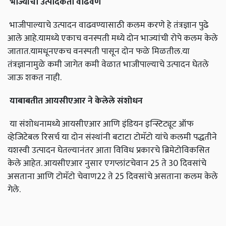
भाज्यांची उत्पादकता वाढवणे
भाजीपाल्याचे उत्पादन वाढवण्यासाठी कलम करणे हे तंत्रज्ञान पुढे
आले आहे.यामध्ये एकाच वनस्पती मध्ये दोन भाज्यांची रोपे कलम केले
जातात.यामधूनएकच वनस्पती पासून दोन फळे मिळतील.या
तंत्रज्ञानामुळे कमी जागेत कमी वेळात भाजीपाल्याचे उत्पादन घेतले
जाऊ शकत नाही.
याबाबतीत आयसीएआर ने केलेले संशोधन
या संशोधनामध्ये आयसीएआर आणि इंडियन इन्स्टिट्यूट ऑफ
व्हेजिटेबल रिसर्च या दोन संस्थांनी बटाटा टोमॅटो यांचे कलमी पद्धतीने
यशस्वी उत्पादन घेतल्यानंतर आता विविध प्रकारचे ब्रिमेटोविकसित
केले आहेत. आयसीएआर नुसार एगप्लांटचेवान 25 ते 30 दिवसांचे
असताना आणि टोमॅटो चेवाण22 ते 25 दिवसांचे असताना कलम केले
गेले.