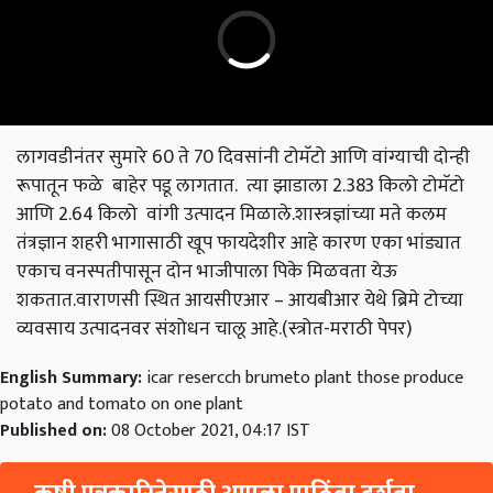
लागवडीनंतर सुमारे 60 ते 70 दिवसांनी टोमॅटो आणि वांग्याची दोन्ही
रूपातून फळे बाहेर पडू लागतात. त्या झाडाला 2.383 किलो टोमॅटो
आणि 2.64 किलो वांगी उत्पादन मिळाले.शास्त्रज्ञांच्या मते कलम
तंत्रज्ञान शहरी भागासाठी खूप फायदेशीर आहे कारण एका भांड्यात
एकाच वनस्पतीपासून दोन भाजीपाला पिके मिळवता येऊ
शकतात.वाराणसी स्थित आयसीएआर – आयबीआर येथे ब्रिमे टोच्या
व्यवसाय उत्पादनवर संशोधन चालू आहे.(स्त्रोत-मराठी पेपर)
English Summary:
icar resercch brumeto plant those produce
potato and tomato on one plant
Published on:
08 October 2021, 04:17 IST
कृषी पत्रकारितेसाठी आपला पाठिंबा दर्शवा