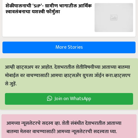
स्वावलंबनाचा यशस्वी फॉर्मुला
More Stories
आम्ही व्हाट्सअप वर आहोत. देशभरातील शेतीविषयीच्या आताच्या बातम्या
मोबाईल वर वाचण्यासाठी आमचा व्हाट्सअँप ग्रुपला जॉईन करा.व्हाट्सएप
से जुड़ें.
Join on WhatsApp
आमच्या न्यूसलेटरचे सदस्य व्हा. शेती संबंधीत देशभरातील आताच्या
बातम्या मेलवर वाचण्यासाठी आमच्या न्यूसलेटरची सदस्यता घ्या.