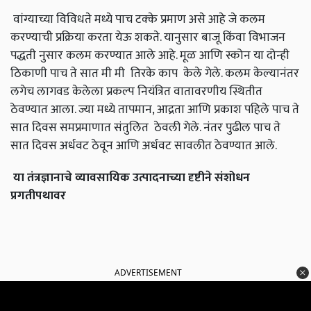
वांग्याच्या विविधते मध्ये पाच टक्के प्रमाण असे आहे जे कलम
करण्याची प्रक्रिया करता येऊ शकते. यानुसार बाजू किंवा विभाजन
पद्धती नुसार कलम करण्यात आले आहे. मूळ आणि स्कोन या दोन्ही
ठिकाणी पाच ते सात मी मी तिरके काप केले गेले. कलम केल्यानंतर
लगेच लागवड केलेला प्रकल्प नियंत्रित वातावरणीय स्थितीत
ठेवण्यात आला. ज्या मध्ये तापमान, आद्रता आणि प्रकाश पहिले पाच ते
सात दिवस समप्रमाणात संतुलित ठेवली गेले. नंतर पुढील पाच ते
सात दिवस अर्धवट ठेवून आणि अर्धवट सावलीत ठेवण्यात आले.
या तंत्रज्ञानाचे व्यावसायिक उत्पादनाच्या दृष्टीने संशोधन
प्रगतीपथावर
ADVERTISEMENT