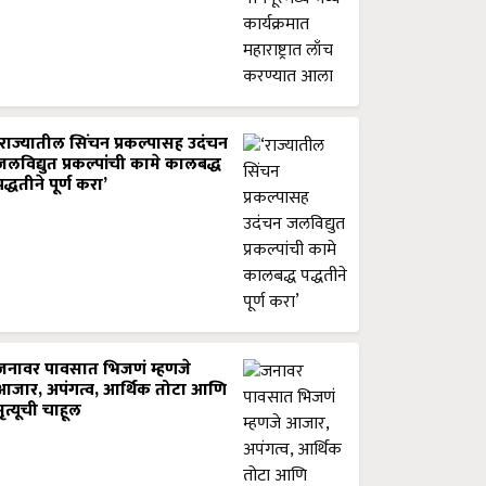
‘राज्यातील सिंचन प्रकल्पासह उदंचन
जलविद्युत प्रकल्पांची कामे कालबद्ध
पद्धतीने पूर्ण करा’
जनावर पावसात भिजणं म्हणजे
आजार, अपंगत्व, आर्थिक तोटा आणि
मृत्यूची चाहूल