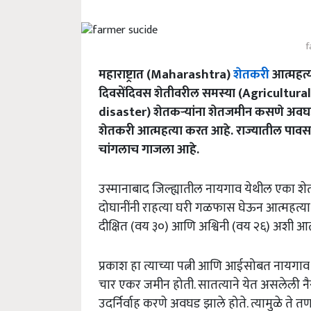
f
महाराष्ट्रात (Maharashtra)
शेतकरी
आत्महत्य
दिवसेंदिवस शेतीवरील समस्या (Agricultu
disaster) शेतकऱ्यांना शेतजमीन कसणे अवघड 
शेतकरी आत्महत्या करत आहे. राज्यातील पावसा
चांगलाच गाजला आहे.
उस्मानाबाद जिल्ह्यातील नायगाव येथील एका शे
दोघानींनी राहत्या घरी गळफास घेऊन आत्महत्य
दीक्षित (वय ३०) आणि अश्विनी (वय २६) अशी आत्म
प्रकाश हा त्याच्या पत्नी आणि आईसोबत नायगाव य
चार एकर जमीन होती. सातत्याने येत असलेली न
उदर्निर्वाह करणे अवघड झाले होते. त्यामुळे ते 