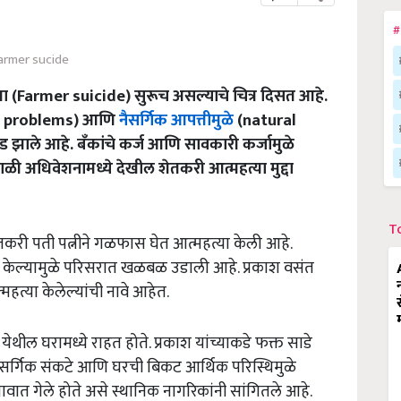
#
armer sucide
ा (Farmer suicide) सुरूच असल्याचे चित्र दिसत आहे.
ral problems) आणि
नैसर्गिक आपत्तीमुळे
(natural
झाले आहे. बँकांचे कर्ज आणि सावकारी कर्जामुळे
ळी अधिवेशनामध्ये देखील शेतकरी आत्महत्या मुद्दा
T
तकरी पती पत्नीने गळफास घेत आत्महत्या केली आहे.
ा केल्यामुळे परिसरात खळबळ उडाली आहे. प्रकाश वसंत
हत्या केलेल्यांची नावे आहेत.
ेथील घरामध्ये राहत होते. प्रकाश यांच्याकडे फक्त साडे
ैसर्गिक संकटे आणि घरची बिकट आर्थिक परिस्थिमुळे
तणावात गेले होते असे स्थानिक नागरिकांनी सांगितले आहे.