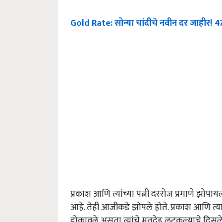
Gold Rate: सोन्या चांदीचे नवीन दर जाहीर! 470
प्रकाश आणि त्यांच्या पत्नी दररोज प्रमाणे झोप
आहे. तेही आजीकडे झोपले होते. प्रकाश आणि त्
डोकावले असता त्यांचे मृतदेह लटकल्याचे दिसले