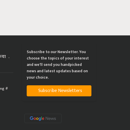
Subscribe to our Newsletter. You
्रिया
choose the topics of your interest
and we'll send you handpicked
news and latest updates based on
your choice.
ing
Subscribe Newsletters