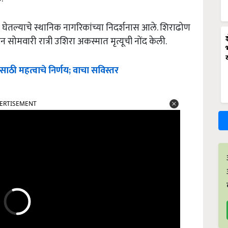
तल्याचे स्थानिक नागरिकांच्या निदर्शनास आले. शिराढोण
ोमवारी रात्री उशिरा अकस्मात मृत्यूची नोंद केली.
ाठी महत्वाचे निर्णय; वाचा सविस्तर
ERTISEMENT