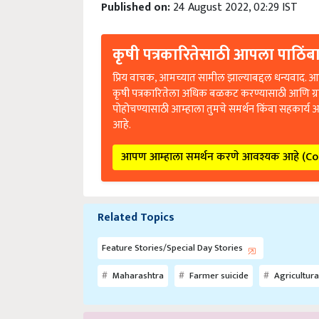
Published on:
24 August 2022, 02:29 IST
कृषी पत्रकारितेसाठी आपला पाठिंबा
प्रिय वाचक, आमच्यात सामील झाल्याबद्दल धन्यवाद. आप
कृषी पत्रकारितेला अधिक बळकट करण्यासाठी आणि ग्
पोहोचण्यासाठी आम्हाला तुमचे समर्थन किंवा सहकार्य 
आहे.
आपण आम्हाला समर्थन करणे आवश्यक आहे (C
Related Topics
Feature Stories/Special Day Stories
Maharashtra
Farmer suicide
Agricultura