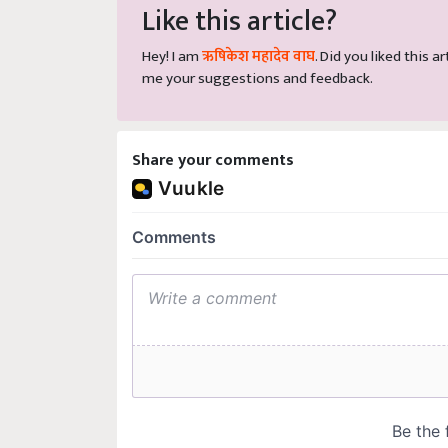
Like this article?
Hey! I am
ऋषिकेश महादेव वाघ
. Did you liked this 
me your suggestions and feedback.
Share your comments