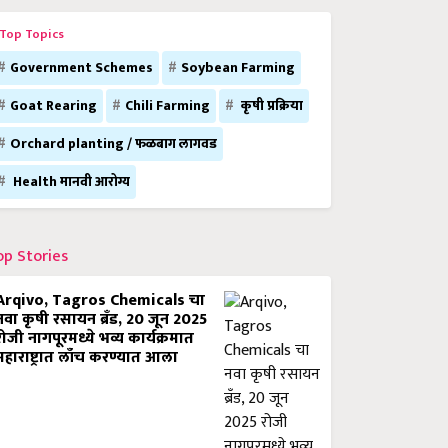
Top Topics
Government Schemes
Soybean Farming
Goat Rearing
Chili Farming
कृषी प्रक्रिया
Orchard planting / फळबाग लागवड
Health मानवी आरोग्य
op Stories
Arqivo, Tagros Chemicals चा
नवा कृषी रसायन ब्रँड, 20 जून 2025
रोजी नागपूरमध्ये भव्य कार्यक्रमात
महाराष्ट्रात लाँच करण्यात आला