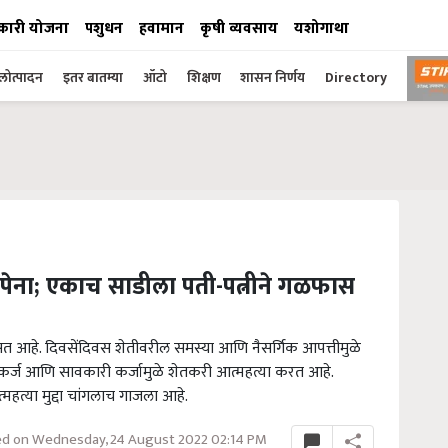
कारी योजना
पशुधन
हवामान
कृषी व्यवसाय
यशोगाथा
ोत्पादन
इतर बातम्या
ऑटो
शिक्षण
शासन निर्णय
Directory
ंपेना; एकाच साडीला पती-पत्नीने गळफास
 दिसत आहे. दिवसेंदिवस शेतीवरील समस्या आणि नैसर्गिक आपत्तीमुळे
 कर्ज आणि सावकारी कर्जामुळे शेतकरी आत्महत्या करत आहे.
हत्या मुद्दा चांगलाच गाजला आहे.
d on Wednesday, 24 August 2022 02:14 PM