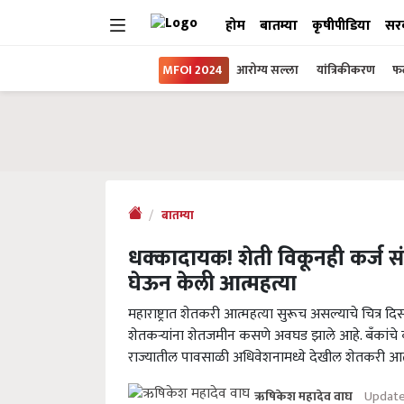
होम
बातम्या
कृषीपीडिया
सर
MFOI 2024
आरोग्य सल्ला
यांत्रिकीकरण
फल
बातम्या
धक्कादायक! शेती विकूनही कर्ज स
घेऊन केली आत्महत्या
महाराष्ट्रात शेतकरी आत्महत्या सुरूच असल्याचे चित्र
शेतकऱ्यांना शेतजमीन कसणे अवघड झाले आहे. बँकांचे
राज्यातील पावसाळी अधिवेशनामध्ये देखील शेतकरी आत्म
Update
ऋषिकेश महादेव वाघ