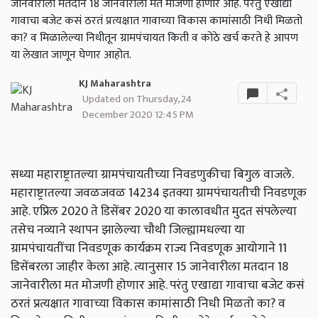
जानेवारीला मतदान 18 जानेवारीला मत मोजणी होणार आहे. परंतु एखाद्या
गावाचा बजेट कसं ठरतं प्रत्यक्षात गावाच्या विकास कामांसाठी निधी मिळतो
का? व मिळालेल्या निधीतून ग्रामपंचायत किती व कोठे खर्च करते हे आपण
या लेखात जाणून घेणार आहोत.
KJ Maharashtra
Updated on Thursday, 24
December 2020 12:45 PM
सध्या महाराष्ट्रातल्या ग्रामपंचायतीच्या निवडणुकीचा बिगुल वाजले.
महाराष्ट्रातल्या जवळजवळ 14234 इतक्या ग्रामपंचायतीची निवडणूक
आहे. एप्रिल 2020 ते डिसेंबर 2020 या कालावधीत मुदत संपलेल्या
तसेच नव्याने स्थापन झालेल्या चौथी जिल्ह्यामधल्या या
ग्रामपंचायतींचा निवडणूक कार्यक्रम राज्य निवडणूक आयोगाने 11
डिसेंबरला जाहीर केला आहे. त्यानुसार 15 जानेवारीला मतदान 18
जानेवारीला मत मोजणी होणार आहे. परंतु एखाद्या गावाचा बजेट कसं
ठरतं प्रत्यक्षात गावाच्या विकास कामांसाठी निधी मिळतो का? व