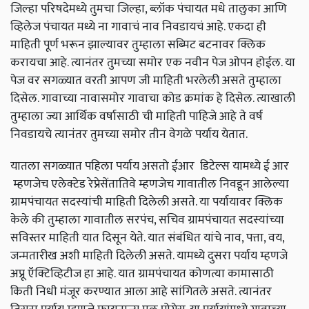
जिल्हा परिषदेमध्ये तुमचा जिल्हा, ब्लॉक पंचायत मधे तालुका आणि
व्हिलेज पंचायत मध्ये ना गावाचं नाव निवडायचं आहे. एकदा ही
माहिती पूर्ण भरून झाल्यावर तुम्हाला सब्मिट बटनावर क्लिक
करायचा आहे. त्यानंतर तुमच्या समोर एक नवीन पेज ओपन होईल. या
पेज वर सगळ्यात वरती आपण जी माहिती भरलेली असते तुम्हाला
दिसेल. गावाच्या नावासमोर गावाचा कोड क्रमांक हे दिसेल. त्याखाली
तुम्हाला ज्या आर्थिक वर्षासाठी ची माहिती पाहिजे आहे ते वर्ष
निवडायचे त्यानंतर तुमच्या समोर तीन वेगळे पर्याय येतात.
यातला सगळ्यात पहिला पर्याय असतो ईआर डिटेल्स यामध्ये ई आर
म्हणजेच एलेक्टेड रेप्रेसेंतातिवे म्हणजेच गावातील निवडून आलेल्या
ग्रामपंचायत सदस्यांची माहिती दिलेली असते. या पर्यायावर क्लिक
केले की तुम्हाला गावातील सरपंच, सचिव ग्रामपंचायत सदस्यांच्या
सविस्तर माहिती यात दिसून येते. यात संबंधित यांचे नाव, पत्ता, वय,
जन्मतारीख अशी माहिती दिलेली असते. यामध्ये दुसरा पर्याय म्हणजे
अप्रू ऍक्टिव्हिटीज हा आहे. यात ग्रामपंचायत कोणत्या कामासाठी
किती निधी मंजूर करण्यात आला आहे सांगितले असते. त्यानंतर