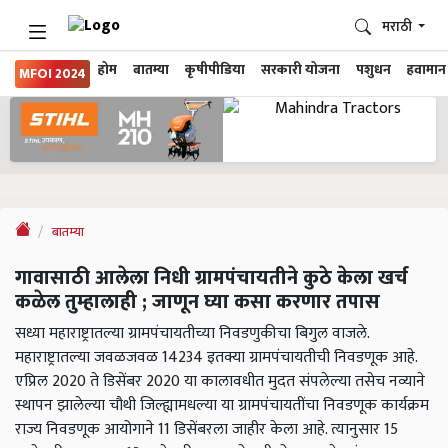
मराठी
होम
बातम्या
कृषीपीडिया
सरकारी योजना
पशुधन
हवामान
MFOI 2024
बातम्या
गावासाठी आलेला निधी ग्रामपंचायतीने कुठे केला खर्च
कळेल तुम्हालाही ; जाणून घ्या कसा करणार तपास
सध्या महाराष्ट्रातल्या ग्रामपंचायतीच्या निवडणुकीचा बिगुल वाजले.
महाराष्ट्रातल्या जवळजवळ 14234 इतक्या ग्रामपंचायतीची निवडणूक आहे.
एप्रिल 2020 ते डिसेंबर 2020 या कालावधीत मुदत संपलेल्या तसेच नव्याने
स्थापन झालेल्या चौथी जिल्ह्यामधल्या या ग्रामपंचायतींचा निवडणूक कार्यक्रम
राज्य निवडणूक आयोगाने 11 डिसेंबरला जाहीर केला आहे. त्यानुसार 15