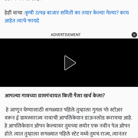
हेही वाचा :
कृषी उत्पन्न बाजार समिती का तयार केल्या गेल्या? काय
आहेत त्याचे फायदे
ADVERTISEMENT
आपल्या गावच्या ग्रामपंचायत किती पैसा खर्च केला?
हे जाणून घेण्यासाठी सगळ्यात पहिले तुम्हाला गुगल प्ले स्टोअर
वरून ई ग्रामस्वराज्य नावाची आपलिकेशन डाऊनलोड करायचा आहे.
हे आपलिकेशन ओपन केल्यावर तुमच्या समोर एक नवीन पेज ओपन
होते. त्यात तुम्हाला सगळ्यात पहिले स्टेट मध्ये तुमचं राज्य, त्यानंतर