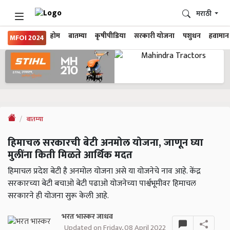
मराठी
होम
बातम्या
कृषीपीडिया
सरकारी योजना
पशुधन
हवामान
MFOI 2024
बातम्या
हिमाचल सरकारची बेटी अनमोल योजना, जाणून घ्या
मुलींना किती मिळते आर्थिक मदत
हिमाचल प्रदेश बेटी है अनमोल योजना असे या योजनेचे नाव आहे. केंद्र
सरकारच्या बेटी बचाओ बेटी पढाओ योजनेच्या पार्श्वभूमीवर हिमाचल
सरकारने ही योजना सुरू केली आहे.
भरत भास्कर जाधव
Updated on Friday, 08 April 2022