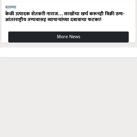
बातम्या
केळी उत्पादक शेतकरी नाराज… लाखोंचा खर्च करूनही विक्री ठप्प-
आंतरराष्ट्रीय तणावासह व्यापाऱ्यांच्या दबावाचा फटका!
More News