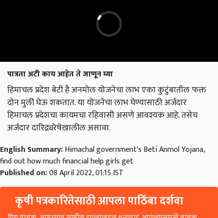
पात्रता अटी काय आहेत ते जाणून घ्या
हिमाचल प्रदेश बेटी है अनमोल योजनेचा लाभ एका कुटुंबातील फक्त
दोन मुली घेऊ शकतात. या योजनेचा लाभ घेण्यासाठी अर्जदार
हिमाचल प्रदेशचा कायमचा रहिवासी असणे आवश्यक आहे. तसेच
अर्जदार दारिद्र्यरेषेखालील असावा.
English Summary:
Himachal government's Beti Anmol Yojana,
find out how much financial help girls get
Published on:
08 April 2022, 01:15 IST
कृषी पत्रकारितेसाठी आपला पाठिंबा दर्शवा
प्रिय वाचक, आमच्यात सामील झाल्याबद्दल धन्यवाद. आपल्यासारखे वाचक