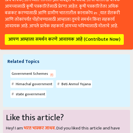
आमच्यासाठी कृषी पत्रकारितेसाठी प्रेरणा आहेत. कृषी पत्रकारितेला अधिक
बळकट करण्यासाठी आणि ग्रामीण भारतातील कानाकोप in्यात शेतकरी
आणि लोकांपर्यंत पोहोचण्यासाठी आम्हाला तुमचे समर्थन किंवा सहकार्य
आवश्यक आहे. आपले प्रत्येक सहकार्य आमच्या भविष्यासाठी मोलाचे आहे.
आपण आम्हाला समर्थन करणे आवश्यक आहे (Contribute Now)
Related Topics
Government Schemes
Himachal government
Beti Anmol Yojana
state government
Like this article?
Hey! I am
भरत भास्कर जाधव
. Did you liked this article and have