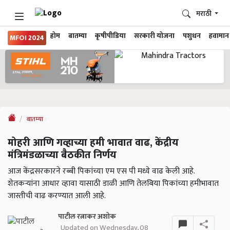
मराठी
होम
बातम्या
कृषीपीडिया
सरकारी योजना
पशुधन
हवामान
MFOI 2024
बातम्या
मोहरी आणि गव्हाच्या हमी भावात वाढ, केंद्रीय
मंत्रिमंडळाच्या बैठकीत निर्णय
आज केंद्रसरकारने रब्बी पिकांच्या एम एस पी मध्ये वाढ केली आहे.
शेतकऱ्यांना आधार व्हावा यासाठी डाळी आणि तेलबिया पिकांच्या हमीभावात
जास्तीची वाढ करण्यात आली आहे.
पाटील रत्नाकर अशोक
Updated on Wednesday, 08