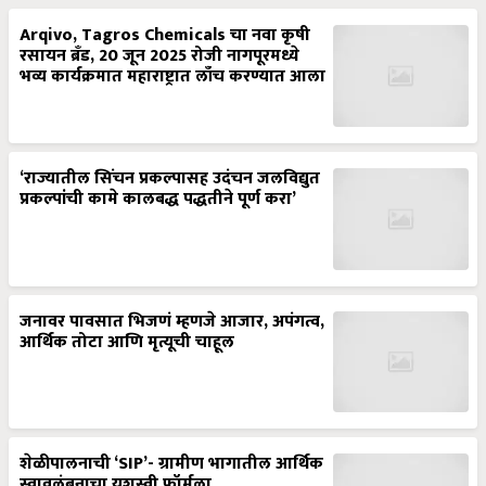
Arqivo, Tagros Chemicals चा नवा कृषी
रसायन ब्रँड, 20 जून 2025 रोजी नागपूरमध्ये
भव्य कार्यक्रमात महाराष्ट्रात लाँच करण्यात आला
‘राज्यातील सिंचन प्रकल्पासह उदंचन जलविद्युत
प्रकल्पांची कामे कालबद्ध पद्धतीने पूर्ण करा’
जनावर पावसात भिजणं म्हणजे आजार, अपंगत्व,
आर्थिक तोटा आणि मृत्यूची चाहूल
शेळीपालनाची ‘SIP’- ग्रामीण भागातील आर्थिक
स्वावलंबनाचा यशस्वी फॉर्मुला