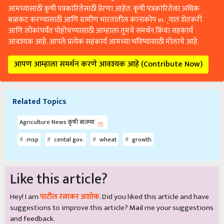
आमच्यासाठी कृषी पत्रकारितेसाठी प्रेरणा आहेत. कृषी पत्रकारितेला अधिक
बळकट करण्यासाठी आणि ग्रामीण भारतातील कानाकोप in्यात शेतकरी
आणि लोकांपर्यंत पोहोचण्यासाठी आम्हाला तुमचे समर्थन किंवा सहकार्य
आवश्यक आहे. आपले प्रत्येक सहकार्य आमच्या भविष्यासाठी मोलाचे आहे.
आपण आम्हाला समर्थन करणे आवश्यक आहे (Contribute Now)
Related Topics
Agriculture News कृषी बातम्या
msp
cental gov.
wheat
growth
Like this article?
Hey! I am
पाटील रत्नाकर अशोक
. Did you liked this article and have
suggestions to improve this article?
Mail
me your suggestions
and feedback.