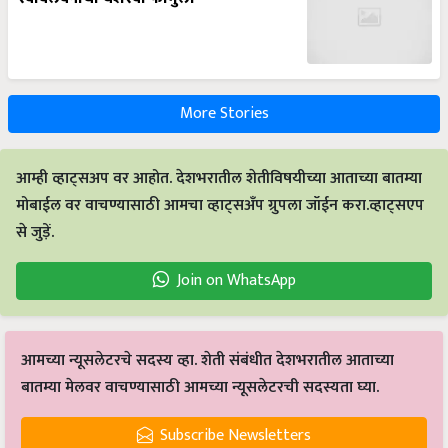
More Stories
आम्ही व्हाट्सअप वर आहोत. देशभरातील शेतीविषयीच्या आताच्या बातम्या
मोबाईल वर वाचण्यासाठी आमचा व्हाट्सअँप ग्रुपला जॉईन करा.व्हाट्सएप
से जुड़ें.
Join on WhatsApp
आमच्या न्यूसलेटरचे सदस्य व्हा. शेती संबंधीत देशभरातील आताच्या
बातम्या मेलवर वाचण्यासाठी आमच्या न्यूसलेटरची सदस्यता घ्या.
Subscribe Newsletters