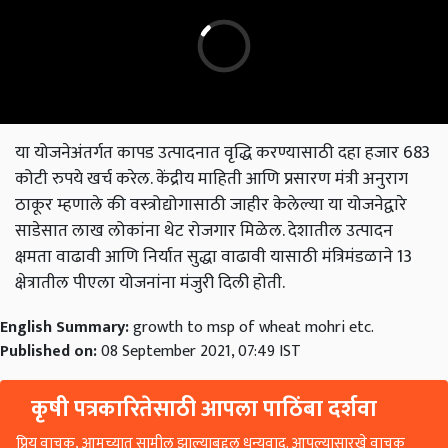
या योजनेअंतर्गत कापड उत्पादनात वृद्धि करण्यासाठी दहा हजार 683
कोटी रुपये खर्च करेल. केंद्रीय माहिती आणि प्रसारण मंत्री अनुराग
ठाकूर म्हणाले की वस्त्रोद्योगासाठी जाहीर केलेल्या या योजनेद्वारे
साडेसात लाख लोकांना थेट रोजगार मिळेल. देशातील उत्पादन
क्षमता वाढावी आणि निर्यात सुद्धा वाढावी यासाठी मंत्रिमंडळाने 13
क्षेत्रातील पीएला योजनांना मंजुरी दिली होती.
English Summary:
growth to msp of wheat mohri etc.
Published on:
08 September 2021, 07:49 IST
कृषी पत्रकारितेसाठी आपला पाठिंबा दर्शवा
प्रिय वाचक, आमच्यात सामील झाल्याबद्दल धन्यवाद. आपल्यासारखे वाचक