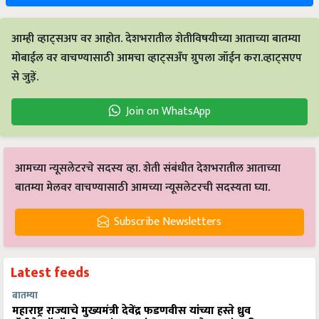
आम्ही व्हाट्सअप वर आहोत. देशभरातील शेतीविषयीच्या आताच्या बातम्या
मोबाईल वर वाचण्यासाठी आमचा व्हाट्सअँप ग्रुपला जॉईन करा.व्हाट्सएप
से जुड़ें.
Join on WhatsApp
आमच्या न्यूसलेटरचे सदस्य व्हा. शेती संबंधीत देशभरातील आताच्या
बातम्या मेलवर वाचण्यासाठी आमच्या न्यूसलेटरची सदस्यता घ्या.
Subscribe Newsletters
Latest feeds
बातम्या
महाराष्ट्र राज्याचे मुख्यमंत्री देवेंद्र फडणवीस यांच्या हस्ते ध्रुव