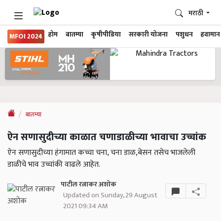
मराठी
होम
बातम्या
कृषीपीडिया
सरकारी योजना
पशुधन
हवामान
MFOI 2024
बातम्या
ऐन सणासुदीच्या काळात चणाडाळीच्या भावाचा उच्चांक
ऐन सणासुदीच्या हंगामात कच्चा चना, चना डाळ,बेसन तसेच भाजलेली
डाळीचे भाव उच्चांकी वाढले आहेत.
पाटील रत्नाकर अशोक
Updated on Sunday, 29 August
2021 09:34 AM