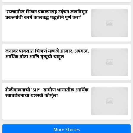
‘राज्यातील सिंचन प्रकल्पासह उदंचन जलविद्युत
प्रकल्पांची कामे कालबद्ध पद्धतीने पूर्ण करा’
जनावर पावसात भिजणं म्हणजे आजार, अपंगत्व,
आर्थिक तोटा आणि मृत्यूची चाहूल
शेळीपालनाची ‘SIP’- ग्रामीण भागातील आर्थिक
स्वावलंबनाचा यशस्वी फॉर्मुला
More Stories