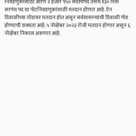
निवडणुकांसाठी आणि २ हजार ९५० सदस्यपद तसंच १३० रिक्त
सरपंच पद या पोटनिवडणुकांसाठी मतदान होणार आहे. ऐन
दिवाळीच्या तोंडावर मतदान होत असून सर्वसामान्यांची दिवाळी गोड
होण्याची शक्यता आहे. ५ नोव्हेंबर २०२३ रोजी मतदान होणार असून ६
नोव्हेंबर निकाल असणार आहे.