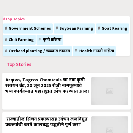
#Top Topics
Government Schemes
Soybean Farming
Goat Rearing
Chili Farming
कृषी प्रक्रिया
Orchard planting / फळबाग लागवड
Health मानवी आरोग्य
Top Stories
Arqivo, Tagros Chemicals चा नवा कृषी
रसायन ब्रँड, 20 जून 2025 रोजी नागपूरमध्ये
भव्य कार्यक्रमात महाराष्ट्रात लाँच करण्यात आला
‘राज्यातील सिंचन प्रकल्पासह उदंचन जलविद्युत
प्रकल्पांची कामे कालबद्ध पद्धतीने पूर्ण करा’