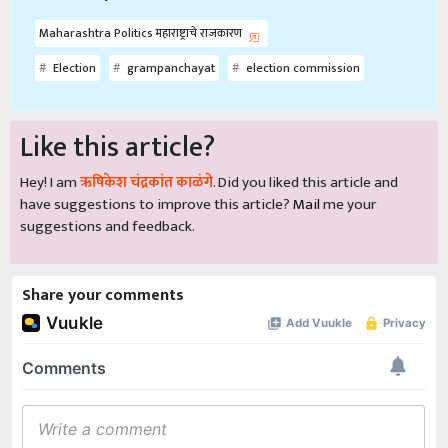
Maharashtra Politics महाराष्ट्राचे राजकारण
Election
grampanchayat
election commission
Like this article?
Hey! I am
ऋषिकेश चंद्रकांत काळंगे
. Did you liked this article and
have suggestions to improve this article?
Mail
me your
suggestions and feedback.
Share your comments