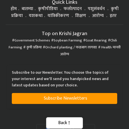
Quick Links
होम
बातम्या
कृषीपीडिया
फलोत्पादन
पशुसंवर्धन
कृषी
प्रक्रिया
यशकथा
यांत्रिकीकरण
शिक्षण
आरोग्य
इतर
Top on Krishi Jagran
Government Schemes
Soybean Farming
Goat Rearing
Chili
Farming
कृषी प्रक्रिया
Orchard planting / फळबाग लागवड
Health मानवी
आरोग्य
Subscribe to our Newsletter. You choose the topics of
your interest and we'll send you handpicked news and
latest updates based on your choice.
Subscribe Newsletters
Back