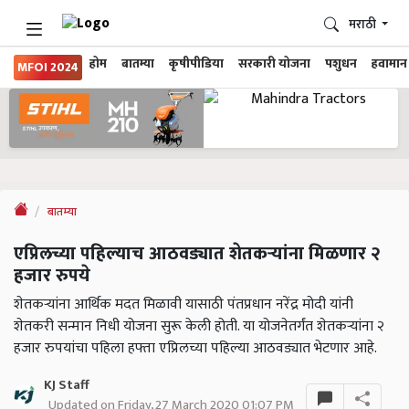
मराठी
होम
बातम्या
कृषीपीडिया
सरकारी योजना
पशुधन
हवामान
MFOI 2024
बातम्या
एप्रिलच्या पहिल्याच आठवड्यात शेतकऱ्यांना मिळणार २
हजार रुपये
शेतकऱ्यांना आर्थिक मदत मिळावी यासाठी पंतप्रधान नरेंद्र मोदी यांनी
शेतकरी सन्मान निधी योजना सुरू केली होती. या योजनेतर्गंत शेतकऱ्यांना २
हजार रुपयांचा पहिला हफ्ता एप्रिलच्या पहिल्या आठवड्यात भेटणार आहे.
KJ Staff
Updated on Friday, 27 March 2020 01:07 PM