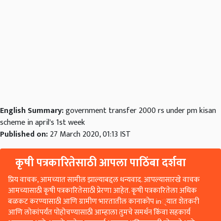
English Summary:
government transfer 2000 rs under pm kisan
scheme in april's 1st week
Published on:
27 March 2020, 01:13 IST
कृषी पत्रकारितेसाठी आपला पाठिंबा दर्शवा
प्रिय वाचक, आमच्यात सामील झाल्याबद्दल धन्यवाद. आपल्यासारखे वाचक
आमच्यासाठी कृषी पत्रकारितेसाठी प्रेरणा आहेत. कृषी पत्रकारितेला अधिक
बळकट करण्यासाठी आणि ग्रामीण भारतातील कानाकोप in्यात शेतकरी
आणि लोकांपर्यंत पोहोचण्यासाठी आम्हाला तुमचे समर्थन किंवा सहकार्य