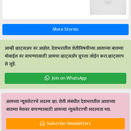
More Stories
आम्ही व्हाट्सअप वर आहोत. देशभरातील शेतीविषयीच्या आताच्या बातम्या
मोबाईल वर वाचण्यासाठी आमचा व्हाट्सअँप ग्रुपला जॉईन करा.व्हाट्सएप
से जुड़ें.
Join on WhatsApp
आमच्या न्यूसलेटरचे सदस्य व्हा. शेती संबंधीत देशभरातील आताच्या
बातम्या मेलवर वाचण्यासाठी आमच्या न्यूसलेटरची सदस्यता घ्या.
Subscribe Newsletters