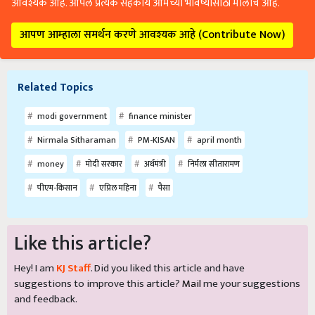
आवश्यक आहे. आपले प्रत्येक सहकार्य आमच्या भविष्यासाठी मोलाचे आहे.
आपण आम्हाला समर्थन करणे आवश्यक आहे (Contribute Now)
Related Topics
modi government
finance minister
Nirmala Sitharaman
PM-KISAN
april month
money
मोदी सरकार
अर्थमंत्री
निर्मला सीतारामण
पीएम-किसान
एप्रिल महिना
पैसा
Like this article?
Hey! I am
KJ Staff
. Did you liked this article and have
suggestions to improve this article?
Mail
me your suggestions
and feedback.