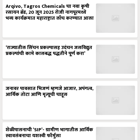
Arqivo, Tagros Chemicals चा नवा कृषी
रसायन ब्रँड, 20 जून 2025 रोजी नागपूरमध्ये
भव्य कार्यक्रमात महाराष्ट्रात लाँच करण्यात आला
‘राज्यातील सिंचन प्रकल्पासह उदंचन जलविद्युत
प्रकल्पांची कामे कालबद्ध पद्धतीने पूर्ण करा’
जनावर पावसात भिजणं म्हणजे आजार, अपंगत्व,
आर्थिक तोटा आणि मृत्यूची चाहूल
शेळीपालनाची ‘SIP’- ग्रामीण भागातील आर्थिक
स्वावलंबनाचा यशस्वी फॉर्मुला