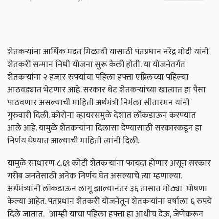
शेतकऱ्यांना आर्थिक मदत मिळावी यासाठी पंतप्रधान नरेंद्र मोदी यांनी
शेतकरी सन्मान निधी योजना सुरू केली होती. या योजनेतर्गंत
शेतकऱ्यांना २ हजार रुपयांचा पहिला हफ्ता एप्रिलच्या पहिल्या
आठवड्यात भेटणार आहे. सरकार थेट शेतकऱ्यांच्या खात्यात हा पैसा
पाठवणार असल्याची माहिती अर्थमंत्री निर्मला सीतारमन यांनी
गुरुवारी दिली. कोरोना व्हायरसमुळे देशात लॉकडाऊन करण्यात
आले आहे. यामुळे शेतकऱ्यांना दिलासा देण्यासाठी सरकारकडून हा
निर्णय घेण्यात आल्याची माहिती त्यांनी दिली.
यामुळे साधारण ८.६९ कोटी शेतकऱ्यांना फायदा होणार असून सरकार
गरीब जनतेसाठी अनेक निर्णय घेत असल्याचे त्या म्हणाल्या.
अर्थमंत्र्यांनी लॉकडाऊन लागू झाल्यानंतर ३६ तासात मोठ्या घोषणा
केल्या आहेत. पंतप्रधान शेतकरी योजनेतून शेतकऱ्यांना वर्षाला ६ रुपये
दिले जातात. 'आम्ही याचा पहिला हफ्ता हा आधीच देऊ, जेणेकरून