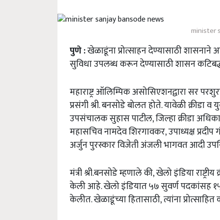
minister
पुणे :
खेळाडूंना प्रोत्साहन देण्यासाठी शासनाने अन
सुविधा उपलब्ध करून देण्यासाठी शासन कटिबद्ध आह
महाराष्ट्र ऑलिम्पिक असोसिएशनद्वारा सर पर
प्रसंगी श्री. बनसोडे बोलत होते. यावेळी क्रीडा
उपसंचालक सुहास पाटील, जिल्हा क्रीडा अधिका
महासचिव नामदेव शिरगावकर, उपाध्यक्ष प्रदीप गंध
अर्जुन पुरस्कार विजेती अंजली भागवत आदी उपस्
मंत्री श्री.बनसोडे म्हणाले की, खेलो इंडिया राष्ट्री
केली आहे. खेलो इंडियात ५७ सुवर्ण पदकांसह १५
केलीत. खेळाडूंच्या हितासाठी, त्यांना प्रोत्साह