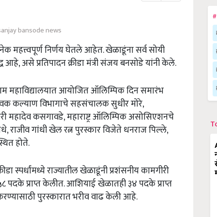
#
 sanjay bansode news
ेक महत्त्वपूर्ण निर्णय घेतले आहेत. खेळाडूंना सर्व सोयी
े, असे प्रतिपादन क्रीडा मंत्री संजय बनसोडे यांनी केले.
शुराम महाविद्यालयात आयोजित ऑलिम्पिक दिन समारंभ
 व युवक कल्याण विभागाचे सहसंचालक सुधीर मोरे,
री महादेव कसगावडे, महाराष्ट्र ऑलिम्पिक असोसिएशनचे
T
े, राजीव गांधी खेल रत्न पुरस्कार विजेते धनराज पिल्ले,
थित होते.
य क्रीडा स्पर्धांमध्ये राज्यातील खेळाडूंनी प्रशंसनीय कामगीरी
८ पदके प्राप्त केलीत. आशियाई खेळातही ३४ पदके प्राप्त
ित करण्यासाठी पुरस्कारात भरीव वाढ केली आहे.