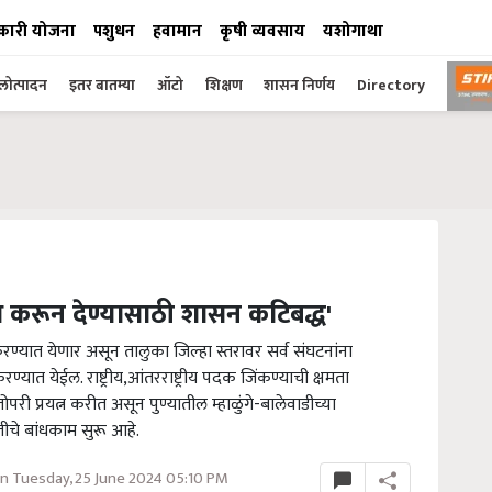
कारी योजना
पशुधन
हवामान
कृषी व्यवसाय
यशोगाथा
ोत्पादन
इतर बातम्या
ऑटो
शिक्षण
शासन निर्णय
Directory
्ध करून देण्यासाठी शासन कटिबद्ध'
करण्यात येणार असून तालुका जिल्हा स्तरावर सर्व संघटनांना
ात येईल. राष्ट्रीय,आंतरराष्ट्रीय पदक जिंकण्याची क्षमता
परी प्रयत्न करीत असून पुण्यातील म्हाळुंगे-बालेवाडीच्या
ीचे बांधकाम सुरू आहे.
n Tuesday, 25 June 2024 05:10 PM