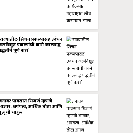
‘राज्यातील सिंचन प्रकल्पासह उदंचन
जलविद्युत प्रकल्पांची कामे कालबद्ध
पद्धतीने पूर्ण करा’
जनावर पावसात भिजणं म्हणजे
आजार, अपंगत्व, आर्थिक तोटा आणि
मृत्यूची चाहूल