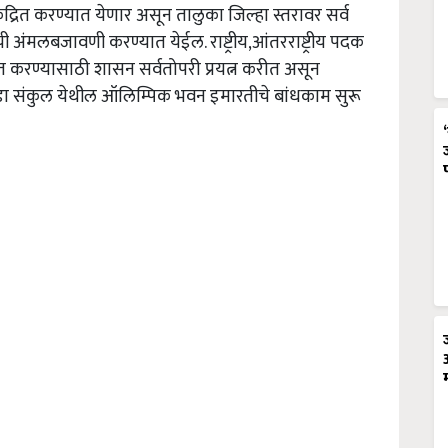
ंद्रित करण्यात येणार असून तालुका जिल्हा स्तरावर सर्व
 अंमलबजावणी करण्यात येईल. राष्ट्रीय,आंतरराष्ट्रीय पदक
ाहीत करण्यासाठी शासन सर्वतोपरी प्रयत्न करीत असून
क्रीडा संकुल येथील ऑलिम्पिक भवन इमारतीचे बांधकाम सुरू