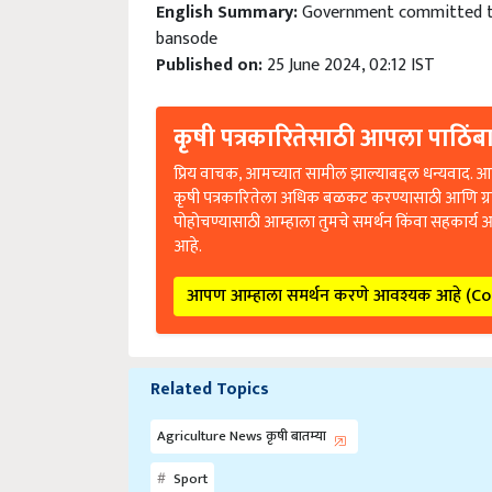
English Summary:
Government committed to 
bansode
Published on:
25 June 2024, 02:12 IST
कृषी पत्रकारितेसाठी आपला पाठिंबा
प्रिय वाचक, आमच्यात सामील झाल्याबद्दल धन्यवाद. आप
कृषी पत्रकारितेला अधिक बळकट करण्यासाठी आणि ग्
पोहोचण्यासाठी आम्हाला तुमचे समर्थन किंवा सहकार्य 
आहे.
आपण आम्हाला समर्थन करणे आवश्यक आहे (C
Related Topics
Agriculture News कृषी बातम्या
Sport