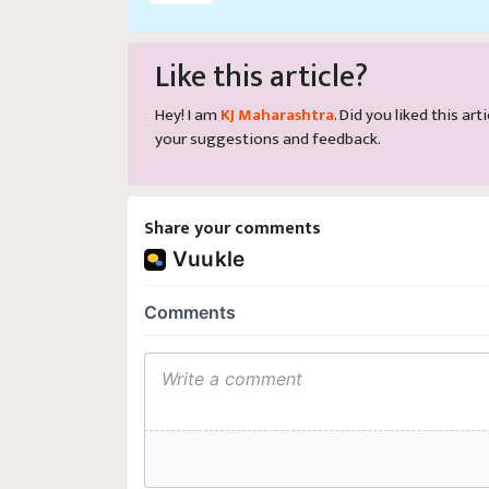
Like this article?
Hey! I am
KJ Maharashtra
. Did you liked this a
your suggestions and feedback.
Share your comments