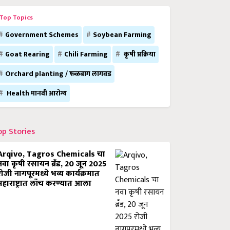
Top Topics
Government Schemes
Soybean Farming
Goat Rearing
Chili Farming
कृषी प्रक्रिया
Orchard planting / फळबाग लागवड
Health मानवी आरोग्य
op Stories
Arqivo, Tagros Chemicals चा
नवा कृषी रसायन ब्रँड, 20 जून 2025
रोजी नागपूरमध्ये भव्य कार्यक्रमात
महाराष्ट्रात लाँच करण्यात आला