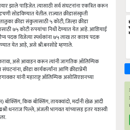
यार झाले पाहिजेत. त्यासाठी सर्व संघटनांना एकत्रित करून
डचणी सोडविण्यात येतील. राज्यात क्रीडासंस्कृती
लुका क्रीडा संकुलासाठी ५ कोटी, जिल्हा क्रीडा
ासाठी ७५ कोटी रुपयांचा निधी देण्यात येत आहे. आशियाई
 रौप्य पदक विजेत्या स्पर्धकांना ७५ लाख तर काश्य पदक
ेण्यात येत आहे, असे श्री.बनसोडे म्हणाले.
यत्न करावा, असे आवाहन करून त्यांनी जागतिक ऑलिम्पिक
 संघटनांना, क्रीडा कार्यकर्त्यांना आणि क्रीडाप्रेमी
. शिरगावकर यांनी महाराष्ट्र ऑलिम्पिक असोसिएशनच्या
ट्स) बॉक्सिंग, किक बॉक्सिंग, तायक्वांदो, मर्दानी खेळ आदी
पद्मश्री धनराज पिल्ले, अंजली भागवत यांच्यासह इतर यशस्वी
आला.