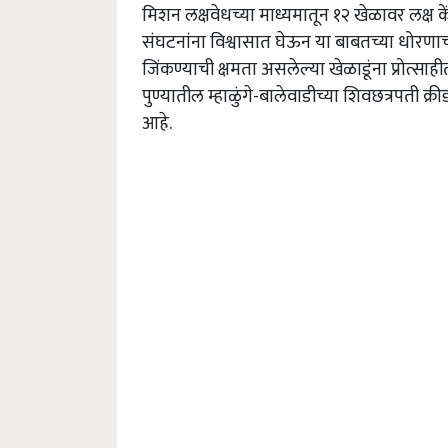
मिशन लक्षवेधच्या माध्यमातून १२ खेळावर लक्ष के
संघटनांना विश्वासात घेऊन या बाबतच्या धोरणाची
जिंकण्याची क्षमता असलेल्या खेळाडूंना प्रोत्स
पुण्यातील म्हाळुंगे-बालेवाडीच्या शिवछत्रपती 
आहे.