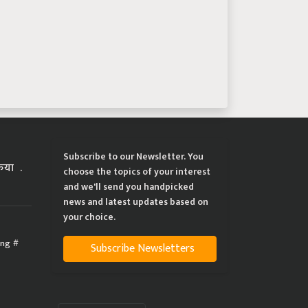
Subscribe to our Newsletter. You
्रिया
choose the topics of your interest
and we'll send you handpicked
news and latest updates based on
your choice.
ing
Subscribe Newsletters