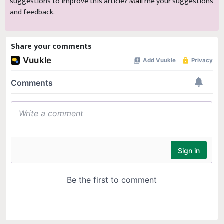
suggestions to improve this article?
Mail
me your suggestions
and feedback.
Share your comments