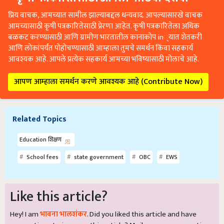
प्रिय वाचक, आमच्यात सामील झाल्याबद्दल धन्यवाद. आपल्यासारखे वाचक
आमच्यासाठी कृषी पत्रकारितेसाठी प्रेरणा आहेत. कृषी पत्रकारितेला अधिक
बळकट करण्यासाठी आणि ग्रामीण भारतातील कानाकोप in्यात शेतकरी
आणि लोकांपर्यंत पोहोचण्यासाठी आम्हाला तुमचे समर्थन किंवा सहकार्य
आवश्यक आहे. आपले प्रत्येक सहकार्य आमच्या भविष्यासाठी मोलाचे आहे.
आपण आम्हाला समर्थन करणे आवश्यक आहे (Contribute Now)
Related Topics
Education शिक्षण
School fees
state government
OBC
EWS
Like this article?
Hey! I am
भावना भालशंकर
. Did you liked this article and have