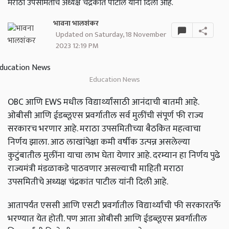
मराठा उपसमितीचे अध्यक्ष चंद्रकांत पाटील यांनी दिली आहे.
भावना भालशंकर
Updated on Saturday, 18 November
2023 12:19 PM
Education News
OBC आणि EWS मधील विद्यार्थ्यांसाठी आनंदाची बातमी आहे.
ओबीसी आणि ईडब्लूएस प्रवर्गातील सर्व मुलींची संपूर्ण फी राज्य
सरकारच भरणार आहे. मराठा उपसमितीच्या बैठकित महत्वाचा
निर्णय झाला. आठ लाखांपेक्षा कमी वर्षीक उत्पन्न असलेल्या
कुटुंबातील मुलींना याचा लाभ घेता येणार आहे. दरम्यान हा निर्णय पुढे
राज्यमंत्री मंडळाकडे पाठवणार असल्याची माहिती मराठा
उपसमितीचे अध्यक्ष चंद्रकांत पाटील यांनी दिली आहे.
आतापर्यंत एससी आणि एसटी प्रवर्गातील विद्यार्थ्यांची फी सरकारतर्फे
भरण्यात येत होती. पण आता ओबीसी आणि ईडब्लूएस प्रवर्गातील