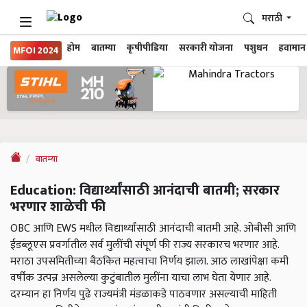
मराठी
होम
बातम्या
कृषीपीडिया
सरकारी योजना
पशुधन
हवामान
MFOI 2024
बातम्या
Education: विद्यार्थ्यांसाठी आनंदाची बातमी; सरकार
भरणार शाळेची फी
OBC आणि EWS मधील विद्यार्थ्यांसाठी आनंदाची बातमी आहे. ओबीसी आणि
ईडब्लूएस प्रवर्गातील सर्व मुलींची संपूर्ण फी राज्य सरकारच भरणार आहे.
मराठा उपसमितीच्या बैठकित महत्वाचा निर्णय झाला. आठ लाखांपेक्षा कमी
वर्षीक उत्पन्न असलेल्या कुटुंबातील मुलींना याचा लाभ घेता येणार आहे.
दरम्यान हा निर्णय पुढे राज्यमंत्री मंडळाकडे पाठवणार असल्याची माहिती