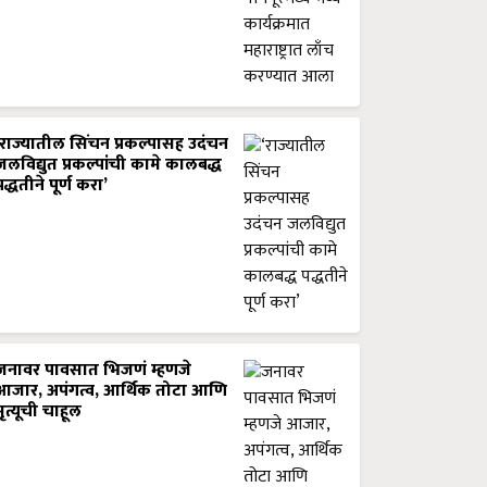
‘राज्यातील सिंचन प्रकल्पासह उदंचन
जलविद्युत प्रकल्पांची कामे कालबद्ध
पद्धतीने पूर्ण करा’
जनावर पावसात भिजणं म्हणजे
आजार, अपंगत्व, आर्थिक तोटा आणि
मृत्यूची चाहूल