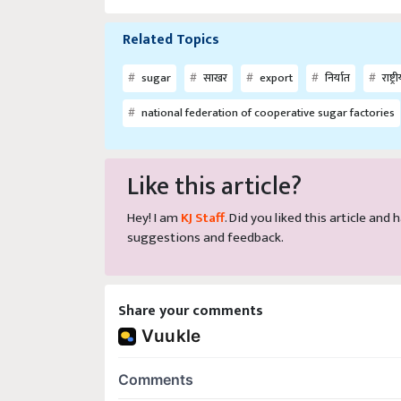
Related Topics
sugar
साखर
export
निर्यात
राष्
national federation of cooperative sugar factories
Like this article?
Hey! I am
KJ Staff
. Did you liked this article an
suggestions and feedback.
Share your comments