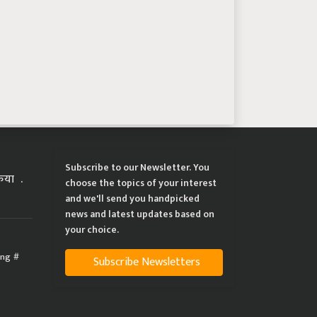
Subscribe to our Newsletter. You
्रिया
choose the topics of your interest
and we'll send you handpicked
news and latest updates based on
your choice.
ing
Subscribe Newsletters