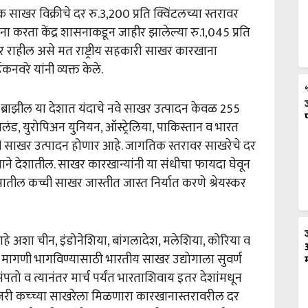
ाखर विक्रीचे दर रु.3,200 प्रति क्विंटलच्या स्तरावर
ना करता केंद्र शासनाकडून जाहीर झालेल्या रु.1,045 प्रति
कर राहील असे मत राष्ट्रीय सहकारी साखर कारखाना
नवरे यांनी व्यक्त केले.
 ब्राझील या देशात यंदाचे नवे साखर उत्पादन केवळ 255
, युरोपिअन युनियन, ऑस्ट्रेलिया, पाकिस्तान व भारत
मी साखर उत्पादन होणार आहे. जागतिक स्तरावर साखरेचे दर
 देशातील. साखर कारखान्यांनी या संधीचा फायदा घेवून
तील कच्ची साखर जास्तीत जास्त निर्यात करणे श्रेयस्कर
व आहे अशा चीन, इंडोनेशिया, बांगलादेश, मलेशिया, कोरिया व
ी मागणी भागविण्यासाठी भारतीय साखर उद्योगाला सुवर्ण
संपतो व त्यानंतर मार्च पर्यंत भारताशिवाय इतर देशांमधून
जरी कच्च्या साखरेला मिळणारा कारखानास्तरावरील दर