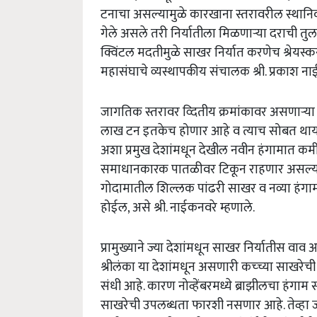
टनाचा असल्यामुळे कारखाना स्तरावरील स्थानिक स
गेले असले तरी निर्यातीला मिळणाऱ्या दराची तुल
क्विंटल मदतीमुळे साखर निर्यात करणेच श्रेयस्
महासंघाचे व्यस्थापकीय संचालक श्री. प्रकाश नाईक
जागतिक स्तरावर व्दितीय क्रमांकावर असणाऱ्या
लाख टन इतकेच होणार आहे व त्याच सोबत थायलंड
अशा प्रमुख देशांमधून देखील नवीन हंगामात क
समाधानकारक पातळीवर टिकून राहणार असल्याने
गोदामातील शिल्लक पांढरी साखर व नव्या हंगामा
होईल, असे श्री. नाईकनवरे म्हणाले.
प्रामुख्याने ज्या देशांमधून साखर निर्यातीस वा
श्रीलंका या देशांमधून असणारी कच्च्या साखरेच
संधी आहे. कारण नोव्हेंबरमध्ये ब्राझीलचा हंगाम 
साखरेची उपलब्धता फारशी नसणार आहे. तेव्हा 