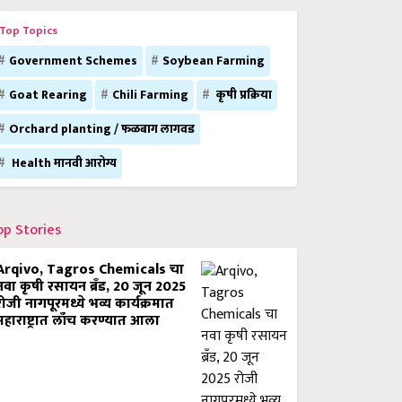
Top Topics
Government Schemes
Soybean Farming
Goat Rearing
Chili Farming
कृषी प्रक्रिया
Orchard planting / फळबाग लागवड
Health मानवी आरोग्य
op Stories
Arqivo, Tagros Chemicals चा
नवा कृषी रसायन ब्रँड, 20 जून 2025
रोजी नागपूरमध्ये भव्य कार्यक्रमात
महाराष्ट्रात लाँच करण्यात आला