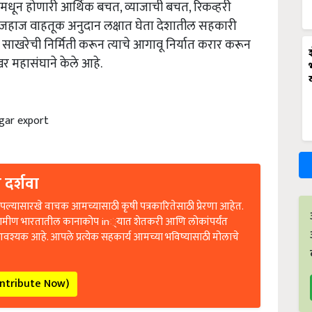
 मधून होणारी आर्थिक बचत, व्याजाची बचत, रिकव्हरी
हाज वाहतूक अनुदान लक्षात घेता देशातील सहकारी
साखरेची निर्मिती करून त्याचे आगावू निर्यात करार करून
खर महासंघाने केले आहे.
gar export
 दर्शवा
ल्यासारखे वाचक आमच्यासाठी कृषी पत्रकारितेसाठी प्रेरणा आहेत.
रामीण भारतातील कानाकोप in्यात शेतकरी आणि लोकांपर्यंत
आवश्यक आहे. आपले प्रत्येक सहकार्य आमच्या भविष्यासाठी मोलाचे
ontribute Now)