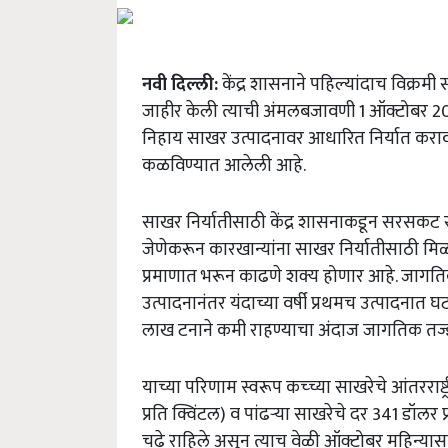
नवी दिल्ली:
केंद्र शासनाने पहिल्यांदाच विक्रमी
जाहीर केली त्याची अंमलबजावणी 1 ऑक्टोबर 201
निहाय साखर उत्पादनावर आधारित निर्यात करावया
कळविण्यात आलेली आहे.
साखर निर्यातीसाठी केंद्र शासनाकडून सरसकट र
जेणेकरून कारखान्यांना साखर निर्यातीसाठी म
प्रमाणात भरून काढणे शक्य होणार आहे. जागतिक
उत्पादनानंतर यंदाच्या वर्षी प्रथमच उत्पादनात घ
लाख टनाने कमी राहण्याचा अंदाज जागतिक तज्ज्ञा
याच्या परिणाम स्वरूप कच्च्या साखरेचे आंतरराष्ट
प्रति क्विंटल) व पांढऱ्या साखरेचे दर 341 डॉलर 
चढे राहिले असून त्याच वेळी ऑक्टोबर महिन्या