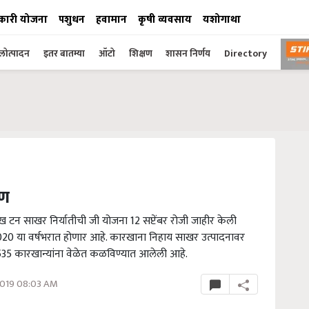
कारी योजना
पशुधन
हवामान
कृषी व्यवसाय
यशोगाथा
ोत्पादन
इतर बातम्या
ऑटो
शिक्षण
शासन निर्णय
Directory
रण
लाख टन साखर निर्यातीची जी योजना 12 सप्टेंबर रोजी जाहीर केली
2020 या वर्षभरात होणार आहे. कारखाना निहाय साखर उत्पादनावर
 535 कारखान्यांना वेळेत कळविण्यात आलेली आहे.
2019 08:03 AM