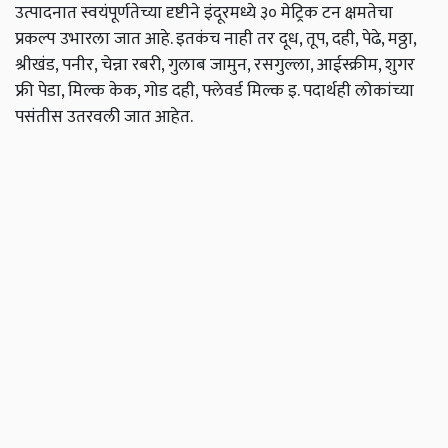
उत्पादनात स्वयंपूर्णतेच्या दृष्टीने इंदूरमध्ये ३० मेट्रिक टन क्षमतेचा
प्रकल्प उभारला जात आहे. इतकंच नाही तर दूध, तूप, दही, पेढे, मठ्ठा,
श्रीखंड, पनीर, चेन्ना रबरी, गुलाब जामुन, रसगुल्ला, आईस्क्रीम, शुगर
फ्री पेडा, मिल्क केक, गोड दही, फ्लेवर्ड मिल्क इ. पदार्थही लोकांच्या
पसंतीस उतरवली जात आहेत.