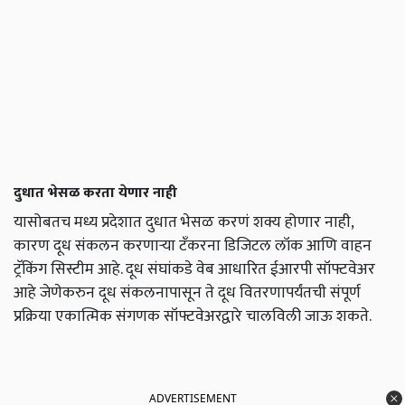
दुधात भेसळ करता येणार नाही
यासोबतच मध्य प्रदेशात दुधात भेसळ करणं शक्य होणार नाही,
कारण दूध संकलन करणाऱ्या टँकरना डिजिटल लॉक आणि वाहन
ट्रॅकिंग सिस्टीम आहे. दूध संघांकडे वेब आधारित ईआरपी सॉफ्टवेअर
आहे जेणेकरुन दूध संकलनापासून ते दूध वितरणापर्यंतची संपूर्ण
प्रक्रिया एकात्मिक संगणक सॉफ्टवेअरद्वारे चालविली जाऊ शकते.
ADVERTISEMENT