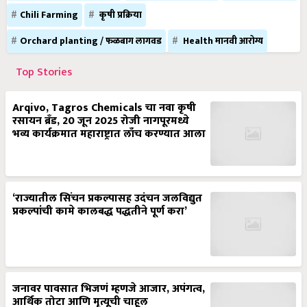
Chili Farming
कृषी प्रक्रिया
Orchard planting / फळबाग लागवड
Health मानवी आरोग्य
Top Stories
Arqivo, Tagros Chemicals चा नवा कृषी
रसायन ब्रँड, 20 जून 2025 रोजी नागपूरमध्ये
भव्य कार्यक्रमात महाराष्ट्रात लाँच करण्यात आला
‘राज्यातील सिंचन प्रकल्पासह उदंचन जलविद्युत
प्रकल्पांची कामे कालबद्ध पद्धतीने पूर्ण करा’
जनावर पावसात भिजणं म्हणजे आजार, अपंगत्व,
आर्थिक तोटा आणि मृत्यूची चाहूल