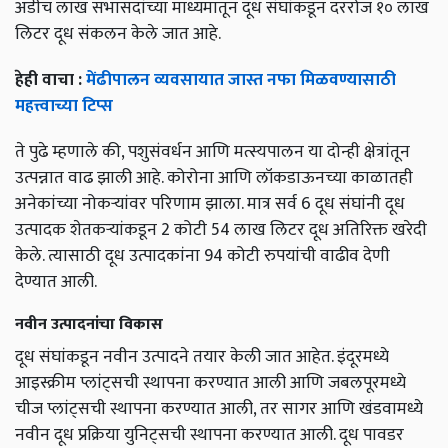
अडीच लाख सभासदांच्या माध्यमातून दूध संघांकडून दररोज १० लाख
लिटर दूध संकलन केले जात आहे.
हेही वाचा :
मेंढीपालन व्यवसायात जास्त नफा मिळवण्यासाठी
महत्त्वाच्या टिप्स
ते पुढे म्हणाले की, पशुसंवर्धन आणि मत्स्यपालन या दोन्ही क्षेत्रांतून
उत्पन्नात वाढ झाली आहे. कोरोना आणि लॉकडाऊनच्या काळातही
अनेकांच्या नोकऱ्यांवर परिणाम झाला. मात्र सर्व 6 दूध संघांनी दूध
उत्पादक शेतकऱ्यांकडून 2 कोटी 54 लाख लिटर दूध अतिरिक्त खरेदी
केले. त्यासाठी दूध उत्पादकांना 94 कोटी रुपयांची वाढीव देणी
देण्यात आली.
नवीन उत्पादनांचा विकास
दूध संघांकडून नवीन उत्पादने तयार केली जात आहेत. इंदूरमध्ये
आइस्क्रीम प्लांट्सची स्थापना करण्यात आली आणि जबलपूरमध्ये
चीज प्लांट्सची स्थापना करण्यात आली, तर सागर आणि खंडवामध्ये
नवीन दूध प्रक्रिया युनिट्सची स्थापना करण्यात आली. दूध पावडर