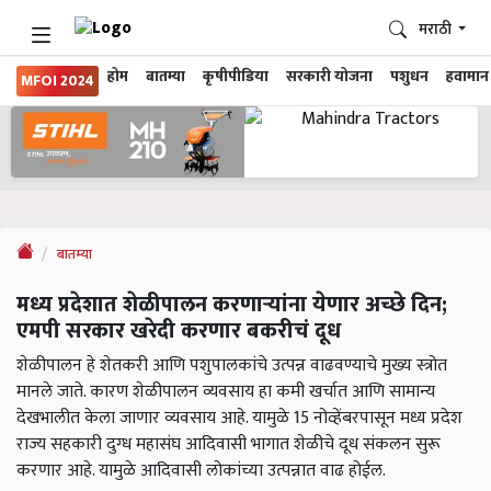
मराठी
होम
बातम्या
कृषीपीडिया
सरकारी योजना
पशुधन
हवामान
MFOI 2024
बातम्या
मध्य प्रदेशात शेळीपालन करणाऱ्यांना येणार अच्छे दिन;
एमपी सरकार खरेदी करणार बकरीचं दूध
शेळीपालन हे शेतकरी आणि पशुपालकांचे उत्पन्न वाढवण्याचे मुख्य स्त्रोत
मानले जाते. कारण शेळीपालन व्यवसाय हा कमी खर्चात आणि सामान्य
देखभालीत केला जाणार व्यवसाय आहे. यामुळे 15 नोव्हेंबरपासून मध्य प्रदेश
राज्य सहकारी दुग्ध महासंघ आदिवासी भागात शेळीचे दूध संकलन सुरू
करणार आहे. यामुळे आदिवासी लोकांच्या उत्पन्नात वाढ होईल.