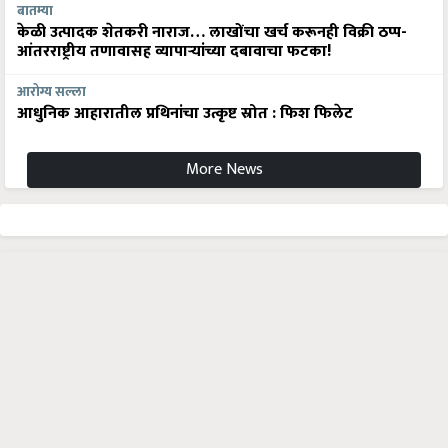
बातम्या
केळी उत्पादक शेतकरी नाराज… लाखोंचा खर्च करूनही विक्री ठप्प-
आंतरराष्ट्रीय तणावासह व्यापाऱ्यांच्या दबावाचा फटका!
आरोग्य सल्ला
आधुनिक आहारातील प्रथिनांचा उत्कृष्ट स्रोत : फिश फिलेट
More News