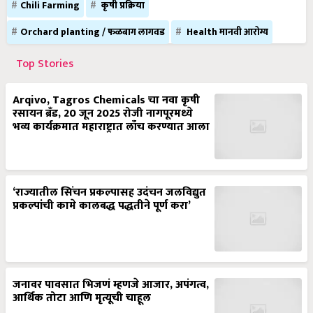
Chili Farming
कृषी प्रक्रिया
Orchard planting / फळबाग लागवड
Health मानवी आरोग्य
Top Stories
Arqivo, Tagros Chemicals चा नवा कृषी
रसायन ब्रँड, 20 जून 2025 रोजी नागपूरमध्ये
भव्य कार्यक्रमात महाराष्ट्रात लाँच करण्यात आला
‘राज्यातील सिंचन प्रकल्पासह उदंचन जलविद्युत
प्रकल्पांची कामे कालबद्ध पद्धतीने पूर्ण करा’
जनावर पावसात भिजणं म्हणजे आजार, अपंगत्व,
आर्थिक तोटा आणि मृत्यूची चाहूल