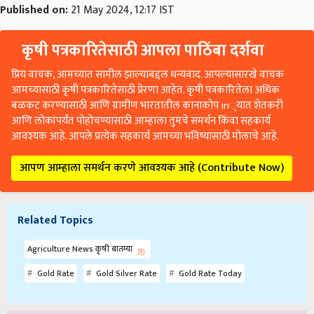
Published on:
21 May 2024, 12:17 IST
कृषी पत्रकारितेसाठी आपला पाठिंबा दर्शवा
प्रिय वाचक, आमच्यात सामील झाल्याबद्दल धन्यवाद. आपल्यासारखे वाचक
आमच्यासाठी कृषी पत्रकारितेसाठी प्रेरणा आहेत. कृषी पत्रकारितेला अधिक
बळकट करण्यासाठी आणि ग्रामीण भारतातील कानाकोप in्यात शेतकरी
आणि लोकांपर्यंत पोहोचण्यासाठी आम्हाला तुमचे समर्थन किंवा सहकार्य
आवश्यक आहे. आपले प्रत्येक सहकार्य आमच्या भविष्यासाठी मोलाचे आहे.
आपण आम्हाला समर्थन करणे आवश्यक आहे (Contribute Now)
Related Topics
Agriculture News कृषी बातम्या
Gold Rate
Gold Silver Rate
Gold Rate Today