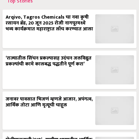
Arqivo, Tagros Chemicals चा नवा कृषी
रसायन ब्रँड, 20 जून 2025 रोजी नागपूरमध्ये
भव्य कार्यक्रमात महाराष्ट्रात लाँच करण्यात आला
‘राज्यातील सिंचन प्रकल्पासह उदंचन जलविद्युत
प्रकल्पांची कामे कालबद्ध पद्धतीने पूर्ण करा’
जनावर पावसात भिजणं म्हणजे आजार, अपंगत्व,
आर्थिक तोटा आणि मृत्यूची चाहूल
शेळीपालनाची ‘SIP’- ग्रामीण भागातील आर्थिक