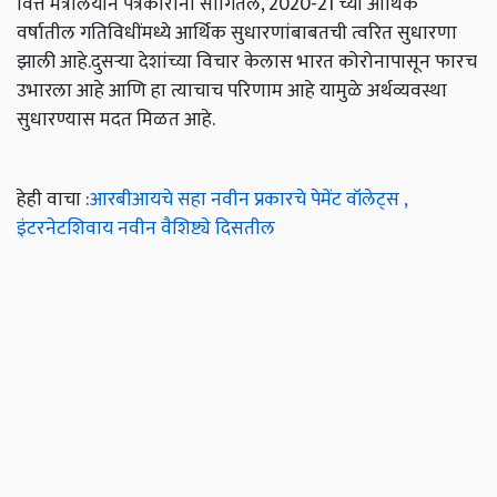
वित्त मंत्रालयाने पत्रकाराना सांगितले, 2020-21 च्या आर्थिक
वर्षातील गतिविधींमध्ये आर्थिक सुधारणांबाबतची त्वरित सुधारणा
झाली आहे.दुसऱ्या देशांच्या विचार केलास भारत कोरोनापासून फारच
उभारला आहे आणि हा त्याचाच परिणाम आहे यामुळे अर्थव्यवस्था
सुधारण्यास मदत मिळत आहे.
हेही वाचा :
आरबीआयचे सहा नवीन प्रकारचे पेमेंट वॉलेट्स ,
इंटरनेटशिवाय नवीन वैशिष्ट्ये दिसतील