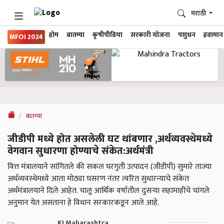
मराठी
होम
बातम्या
कृषीपीडिया
सरकारी योजना
पशुधन
हवामान
MFOI 2024
बातम्या
जीडीपी मध्ये होत असलेली घट थांबणार ,अर्थव्यवस्थेमध्ये
वेगवान सुधारणा होण्याचे संकेत:अर्थमंत्री
वित्त मंत्रालयाने सांगितले की सकल घरगुती उत्पादन (जीडीपी) सुमारे ताज्या
अर्थव्यवस्थेमध्ये आता मोठ्या घसरण नंतर त्वरित सुधारन्याचे संकेत
अर्थमंत्रालयाने दिले आहेत. चालू आर्थिक वर्षातील दुसऱ्या सहामाहीचे चांगले
अनुमान येत असताना हे विधान सरकारकडून आले आहे.
KJ Maharashtra