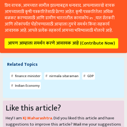
आमच्यासाठी कृषी पत्रकारितेसाठी प्रेरणा आहेत. कृषी पत्रकारितेला अधिक
बळकट करण्यासाठी आणि ग्रामीण भारतातील कानाकोप in्यात शेतकरी
आणि लोकांपर्यंत पोहोचण्यासाठी आम्हाला तुमचे समर्थन किंवा सहकार्य
आवश्यक आहे. आपले प्रत्येक सहकार्य आमच्या भविष्यासाठी मोलाचे आहे.
आपण आम्हाला समर्थन करणे आवश्यक आहे (Contribute Now)
Related Topics
finance minister
nirmala sitaraman
GDP
Indian Economy
Like this article?
Hey! I am
KJ Maharashtra
. Did you liked this article and have
suggestions to improve this article?
Mail
me your suggestions
and feedback.