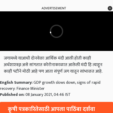
ADVERTISEMENT
जगामध्ये याआधी दोनवेळा आर्थिक मंदी आली होती काही
अर्थशाश्त्रज्ञ असे सांगतात कोरोनाकाळात आलेली मंदी हि त्याहून
काही पटीने मोठी आहे पण आता संपूर्ण जग यातून सांभाळत आहे.
English Summary:
GDP growth slows down, signs of rapid
recovery: Finance Minister
Published on:
08 January 2021, 04:46 IST
कृषी पत्रकारितेसाठी आपला पाठिंबा दर्शवा
प्रिय वाचक, आमच्यात सामील झाल्याबद्दल धन्यवाद. आपल्यासारखे वाचक