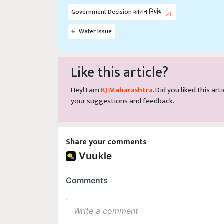
Government Decision शासन निर्णय
Water Issue
Like this article?
Hey! I am
KJ Maharashtra
. Did you liked this a
your suggestions and feedback.
Share your comments