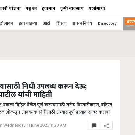
कारी योजना
पशुधन
हवामान
कृषी व्यवसाय
यशोगाथा
ोत्पादन
इतर बातम्या
ऑटो
शिक्षण
शासन निर्णय
Directory
होण्यासाठी निधी उपलब्ध करून देऊ;
-पाटील यांची माहिती
ील प्रकल्प विहित वेळेत पूर्ण करण्यासाठी तसेच विस्तारीकरण, बंदिस्त
गरज ओळखून आवश्यक निधीसाठी अभ्यासपूर्ण प्रस्ताव सादर करावा.
n Wednesday, 11 June 2025 11:20 AM