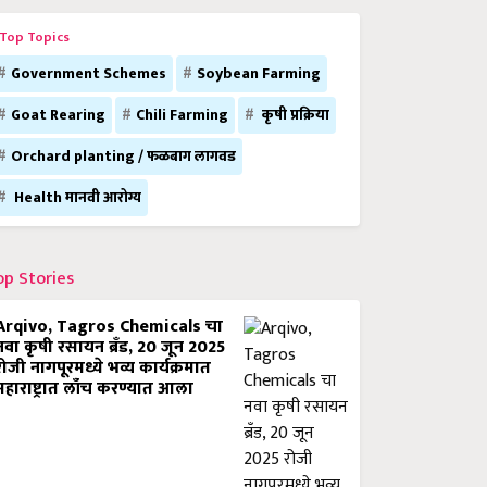
Top Topics
Government Schemes
Soybean Farming
Goat Rearing
Chili Farming
कृषी प्रक्रिया
Orchard planting / फळबाग लागवड
Health मानवी आरोग्य
op Stories
Arqivo, Tagros Chemicals चा
नवा कृषी रसायन ब्रँड, 20 जून 2025
रोजी नागपूरमध्ये भव्य कार्यक्रमात
महाराष्ट्रात लाँच करण्यात आला