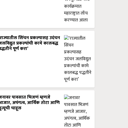
‘राज्यातील सिंचन प्रकल्पासह उदंचन
जलविद्युत प्रकल्पांची कामे कालबद्ध
पद्धतीने पूर्ण करा’
जनावर पावसात भिजणं म्हणजे
आजार, अपंगत्व, आर्थिक तोटा आणि
मृत्यूची चाहूल