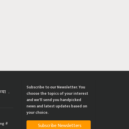
Subscribe to our Newsletter. You
्रिया
choose the topics of your interest
and we'll send you handpicked
news and latest updates based on
your choice.
ing
Subscribe Newsletters