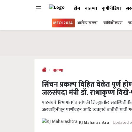
होम
बातम्या
कृषीपीडिया
सर
MFOI 2024
आरोग्य सल्ला
यांत्रिकीकरण
फल
बातम्या
सिंचन प्रकल्प विहित वेळेत पूर्ण 
जलसंपदा मंत्री डॉ. राधाकृष्ण विखे
पाटबंधारे विभागांतर्गत सांगली जिल्ह्यातील सद्यस्थितीत
जलवाहिनीतून पाणीवहन आदि व्यवहार्य बाबींची भावी 
Updated o
KJ Maharashtra