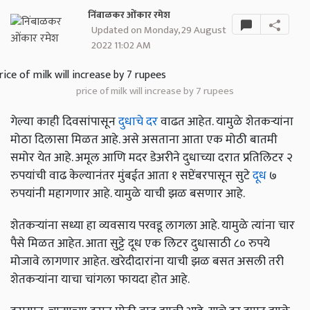
निंबाळकर ओंकार रमेश
Updated on Monday, 29 August
2022 11:02 AM
price of milk will increase by 7 rupees
गेल्या काही दिवसांपासून
दुधाचे दर
वाढत आहेत. यामुळे शेतकऱ्यांना
मोठा दिलासा मिळत आहे. असे असताना आता एक मोठी बातमी
समोर येत आहे. अमूल आणि मदर डेअरीने दुधाच्या दरात प्रतिलिटर २
रुपयांची वाढ केल्यानंतर मुंबईत आता १ सप्टेंबरपासून सुटे
दूध
७
रुपयांनी महागणार आहे. यामुळे याची झळ बसणार आहे.
शेतकऱ्यांना सध्या हा व्यवसाय परवडू लागला आहे. यामुळे त्यांना चार
पैसे मिळत आहेत. आता सुट्टे दूध एक लिटर दुधासाठी ८० रुपये
मोजावे लागणार आहेत. खरेदीदारांना याची झळ बसत असली तरी
शेतकऱ्यांना याचा चांगला फायदा होत आहे.