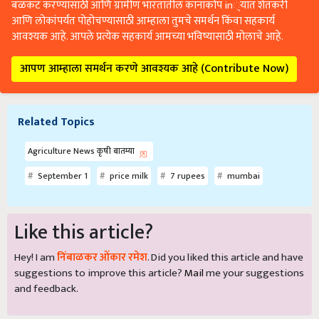
बळकट करण्यासाठी आणि ग्रामीण भारतातील कानाकोप in्यात शेतकरी
आणि लोकांपर्यंत पोहोचण्यासाठी आम्हाला तुमचे समर्थन किंवा सहकार्य
आवश्यक आहे. आपले प्रत्येक सहकार्य आमच्या भविष्यासाठी मोलाचे आहे.
आपण आम्हाला समर्थन करणे आवश्यक आहे (Contribute Now)
Related Topics
Agriculture News कृषी बातम्या
September 1
price milk
7 rupees
mumbai
Like this article?
Hey! I am
निंबाळकर ओंकार रमेश
. Did you liked this article and have
suggestions to improve this article?
Mail
me your suggestions
and feedback.