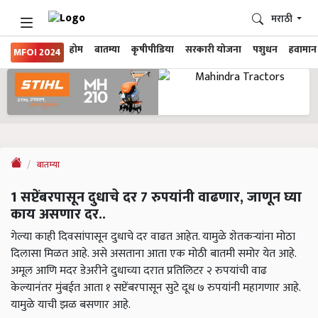
मराठी
होम
बातम्या
कृषीपीडिया
सरकारी योजना
पशुधन
हवामान
MFOI 2024
बातम्या
1 सप्टेंबरपासून दुधाचे दर 7 रुपयांनी वाढणार, जाणून घ्या
काय असणार दर..
गेल्या काही दिवसांपासून दुधाचे दर वाढत आहेत. यामुळे शेतकऱ्यांना मोठा
दिलासा मिळत आहे. असे असताना आता एक मोठी बातमी समोर येत आहे.
अमूल आणि मदर डेअरीने दुधाच्या दरात प्रतिलिटर २ रुपयांची वाढ
केल्यानंतर मुंबईत आता १ सप्टेंबरपासून सुटे दूध ७ रुपयांनी महागणार आहे.
यामुळे याची झळ बसणार आहे.