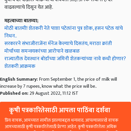
वाढवल्याचे दिसून येत आहे.
महत्वाच्या बातम्या;
मोठी बातमी! शेतकरी नेते पाशा पटेलांना पुत्र शोक, हसन पटेल यांचे
निधन..
सरकारने संभाजीराजेंना मॅनेज केल्याचे दिसतंय, मराठा क्रांती
मोर्चाच्या समन्वयकांच्या आरोपाने खळबळ
राज्यातील देवस्थान बोर्डाच्या जमिनी शेतकऱ्यांच्या नावे कधी होणार?
शेतकरी आक्रमक
English Summary:
From September 1, the price of milk will
increase by 7 rupees, know what the price will be..
Published on:
29 August 2022, 11:12 IST
कृषी पत्रकारितेसाठी आपला पाठिंबा दर्शवा
प्रिय वाचक, आमच्यात सामील झाल्याबद्दल धन्यवाद. आपल्यासारखे वाचक
आमच्यासाठी कृषी पत्रकारितेसाठी प्रेरणा आहेत. कृषी पत्रकारितेला अधिक