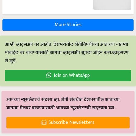
More Stories
आम्ही व्हाट्सअप वर आहोत. देशभरातील शेतीविषयीच्या आताच्या बातम्या
मोबाईल वर वाचण्यासाठी आमचा व्हाट्सअँप ग्रुपला जॉईन करा.व्हाट्सएप
से जुड़ें.
Join on WhatsApp
आमच्या न्यूसलेटरचे सदस्य व्हा. शेती संबंधीत देशभरातील आताच्या
बातम्या मेलवर वाचण्यासाठी आमच्या न्यूसलेटरची सदस्यता घ्या.
Subscribe Newsletters