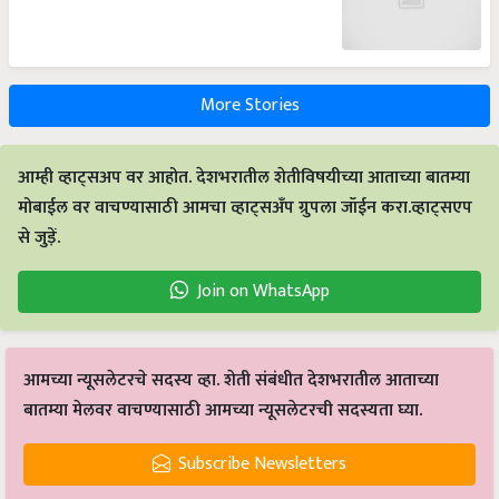
More Stories
आम्ही व्हाट्सअप वर आहोत. देशभरातील शेतीविषयीच्या आताच्या बातम्या
मोबाईल वर वाचण्यासाठी आमचा व्हाट्सअँप ग्रुपला जॉईन करा.व्हाट्सएप
से जुड़ें.
Join on WhatsApp
आमच्या न्यूसलेटरचे सदस्य व्हा. शेती संबंधीत देशभरातील आताच्या
बातम्या मेलवर वाचण्यासाठी आमच्या न्यूसलेटरची सदस्यता घ्या.
Subscribe Newsletters