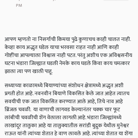
PM
आपण म्हणतो ना निसर्गाची किमया पुढे कुणाचच काही चालत नाही.
केव्हा काय अद्भुत घडेल याचा भरवसा राहत नाही आणि काही
गोष्टींचा आपल्याला विश्वास नाही पटत. परंतु अशीच एक अविश्वसनीय
घटना भंडारा जिल्ह्यात घडली नेमके काय घडले किंवा काय चमत्कार
झाला त्या पण खाली पाहू.
सध्याच्या काळामध्ये बियाण्यांच्या संशोधन क्षेत्रामध्ये अद्भुत अशी
प्रगती होत आहे. नवनवीन बियाणे विकसित केले जात आहेत त्यातच
सवयीची एक जात विकसित करण्यात आले आहे, तिचे नाव आहे
ब्रिंजल चवळी. या वाणाची लागवड केल्यानंतर चक्क चार फूट
लांबीची चवळीची शेंग वेलाला लागली आहे. भंडारा जिल्ह्यांमध्ये
लाखांदूर तालुका आहे या तालुक्यातील सरांडी बुद्रुक येथील मुनेश्वर
राऊत यांनी त्यांच्या शेतात हे वाण लावले आहे. त्यांच्या शेतात या शेंगा