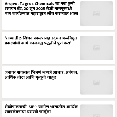
Arqivo, Tagros Chemicals चा नवा कृषी
रसायन ब्रँड, 20 जून 2025 रोजी नागपूरमध्ये
भव्य कार्यक्रमात महाराष्ट्रात लाँच करण्यात आला
‘राज्यातील सिंचन प्रकल्पासह उदंचन जलविद्युत
प्रकल्पांची कामे कालबद्ध पद्धतीने पूर्ण करा’
जनावर पावसात भिजणं म्हणजे आजार, अपंगत्व,
आर्थिक तोटा आणि मृत्यूची चाहूल
शेळीपालनाची ‘SIP’- ग्रामीण भागातील आर्थिक
स्वावलंबनाचा यशस्वी फॉर्मुला