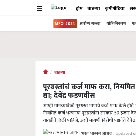
होम
बातम्या
कृषीपीडिया
सर
MFOI 2024
आरोग्य सल्ला
यांत्रिकीकरण
फल
बातम्या
पूरग्रस्तांचं कर्ज माफ करा, नियमि
द्या; देवेंद्र फडणवीस
आम्ही मागच्यावेळी पूरग्रस्त भागाचे कर्ज माफ केले हो
नियमित कर्ज भरणाऱ्या पूरग्रस्तांना सरकार 50 हजार द
तातडीने दिली पाहिजे, अशी मागणी विरोधी पक्षनेते देवें
Updated on
भरत भास्कर जाधव