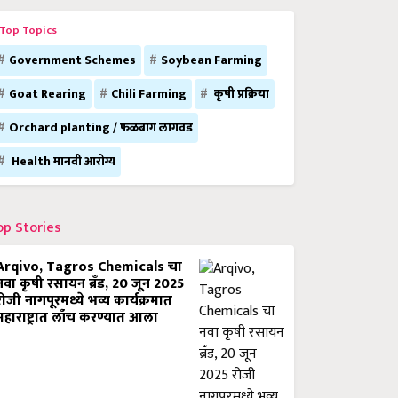
Top Topics
Government Schemes
Soybean Farming
Goat Rearing
Chili Farming
कृषी प्रक्रिया
Orchard planting / फळबाग लागवड
Health मानवी आरोग्य
op Stories
Arqivo, Tagros Chemicals चा
नवा कृषी रसायन ब्रँड, 20 जून 2025
रोजी नागपूरमध्ये भव्य कार्यक्रमात
महाराष्ट्रात लाँच करण्यात आला