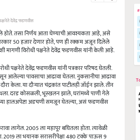
#
क्षनेते देवेंद्र फडणवीस
केले होते. तसा निर्णय आता घेण्याची आवश्यकता आहे, असे
ा सरकार 50 हजार देणार होते, पण ही रक्कम अजून दिलेले
 मागणी विरोधी पक्षनेते देवेंद्र फडणवीस यांनी केली आहे.
ोधी पक्षनेते देवेंद्र फडणवीस यांनी पत्रकार परिषद घेतली.
पासून आलेल्या पावसाचा आढावा घेतला. नुकसानीचा आढावा
T
दौरा केला. या दौऱ्यात चंद्रकांत पाटीलही जॉईन झाले. तीन
धला. दरड कोसळली, भूस्खलन झाले, घरांमध्ये पाणी गेले
ंच्या हालअपेष्टा अडचणी समजून घेतल्या, असं फडणवीस
करावा लागेल. 2005 ला महापूर बघितला होता. त्यावेळी
ता. 2019 ला भयानक सरासरीपेक्षा 480 टक्के पाऊस 9