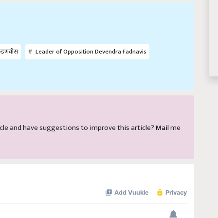
र फडणवीस
Leader of Opposition Devendra Fadnavis
rticle and have suggestions to improve this article?
Mail
me