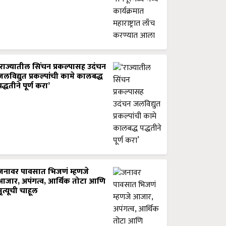
‘राज्यातील सिंचन प्रकल्पासह उदंचन
जलविद्युत प्रकल्पांची कामे कालबद्ध
पद्धतीने पूर्ण करा’
जनावर पावसात भिजणं म्हणजे
आजार, अपंगत्व, आर्थिक तोटा आणि
मृत्यूची चाहूल