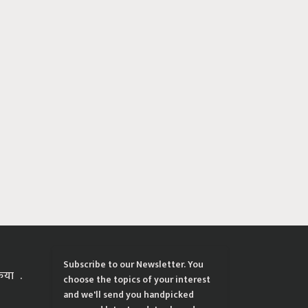
Subscribe to our Newsletter. You
्रिया
choose the topics of your interest
and we'll send you handpicked