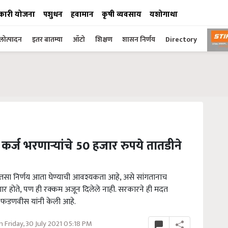
कारी योजना
पशुधन
हवामान
कृषी व्यवसाय
यशोगाथा
ोत्पादन
इतर बातम्या
ऑटो
शिक्षण
शासन निर्णय
Directory
त कर्ज भरणाऱ्यांचे 50 हजार रुपये तातडीने
ते. तसा निर्णय आता घेण्याची आवश्यकता आहे, असे सांगतानाच
ेणार होते, पण ही रक्कम अजून दिलेले नाही. सरकारने ही मदत
द्र फडणवीस यांनी केली आहे.
 Friday, 30 July 2021 05:18 PM