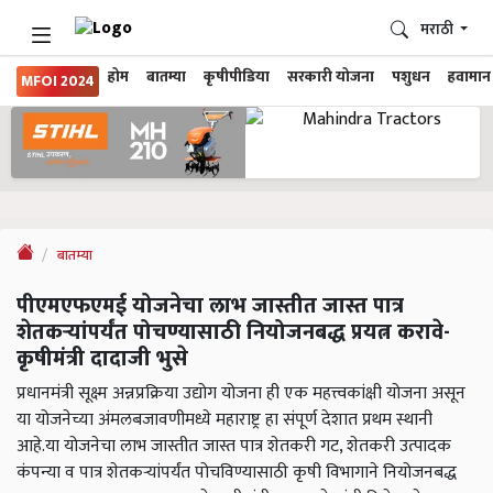
मराठी
होम
बातम्या
कृषीपीडिया
सरकारी योजना
पशुधन
हवामान
MFOI 2024
बातम्या
पीएमएफएमई योजनेचा लाभ जास्तीत जास्त पात्र
शेतकऱ्यांपर्यंत पोचण्यासाठी नियोजनबद्ध प्रयत्न करावे-
कृषीमंत्री दादाजी भुसे
प्रधानमंत्री सूक्ष्म अन्नप्रक्रिया उद्योग योजना ही एक महत्त्वकांक्षी योजना असून
या योजनेच्या अंमलबजावणीमध्ये महाराष्ट्र हा संपूर्ण देशात प्रथम स्थानी
आहे.या योजनेचा लाभ जास्तीत जास्त पात्र शेतकरी गट, शेतकरी उत्पादक
कंपन्या व पात्र शेतकऱ्यांपर्यंत पोचविण्यासाठी कृषी विभागाने नियोजनबद्ध