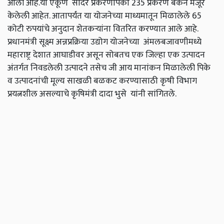
आली आहे.या एकूण सादर प्रकरणांपैकी 235 प्रकरणे बँकेने मंजूर
केलेली आहेत. आतापर्यंत या योजनेच्या माध्यमातून मिळालेले 65
कोटी रुपयांचे अनुदान शेतकऱ्यांना वितरित करण्यात आले आहे.
प्रधानमंत्री सूक्ष्म अन्नप्रक्रिया उद्योग योजनेच्या अंमलबजावणीमध्ये
महाराष्ट्र देशात आघाडीवर असून सोबतच एक जिल्हा एक उत्पादन
अंतर्गत निवडलेली उत्पादने तसेच जी आय मानांकन मिळालेली पिके
व उत्पादनांची मूल्य साखळी बळकट करण्यासाठी कृषी विभाग
प्रयत्नशील असल्याचे कृषिमंत्री दादा भुसे यांनी सांगितले.