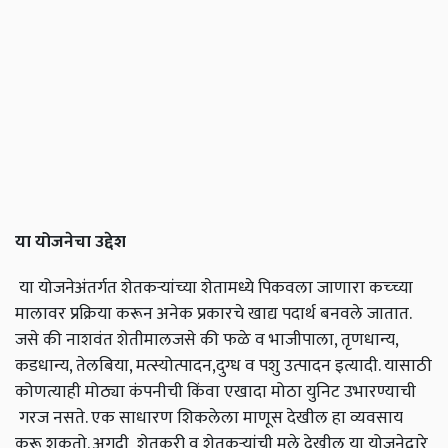
या योजनेचा उद्देश
या योजनेअंतर्गत शेतकऱ्यांच्या शेतामध्ये पिकवला जाणारा कच्च्या
मालावर प्रक्रिया करून अनेक प्रकारचे खाद्य पदार्थ बनवले जातात.
जसे की नाशवंत शेतीमालजसे की फळे व भाजीपाला, तृणधान्य,
कडधान्य, तेलबिया, मत्स्योत्पादन,दुग्ध व पशु उत्पादन इत्यादी. यासाठी
कोणत्याही मोठ्या कंपनीची किंवा एखादा मोठा युनिट उभारण्याची
गरज नसते. एक साधारण शिकलेला माणूस देखील हा व्यवसाय
करू शकतो. अगदी शेतकरी व शेतकऱ्यांची मुले देखील या योजनेद्वारे