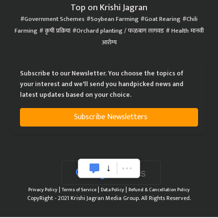
Top on Krishi Jagran
Government Schemes
Soybean Farming
Goat Rearing
Chili
Farming
कृषी प्रक्रिया
Orchard planting / फळबाग लागवड
Health मानवी
आरोग्य
Subscribe to our Newsletter. You choose the topics of
your interest and we'll send you handpicked news and
latest updates based on your choice.
Subscribe Newsletters
|
|
|
Privacy Policy
Terms of Service
Data Policy
Refund & Cancellation Policy
CopyRight - 2021 Krishi Jagran Media Group. All Rights Reserved.