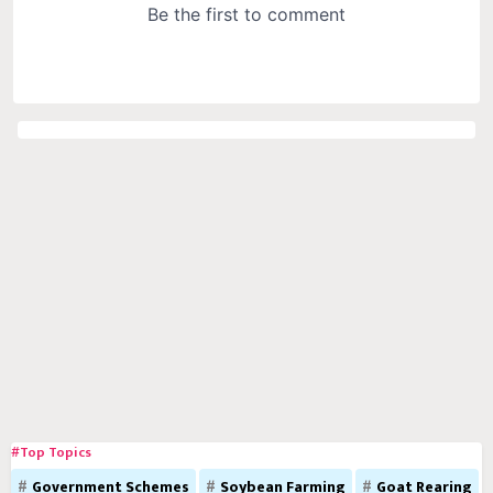
#Top Topics
Government Schemes
Soybean Farming
Goat Rearing