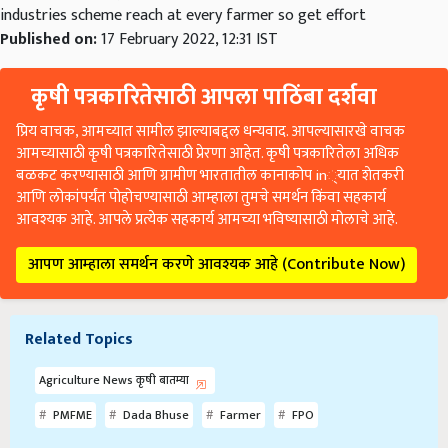
industries scheme reach at every farmer so get effort
Published on:
17 February 2022, 12:31 IST
कृषी पत्रकारितेसाठी आपला पाठिंबा दर्शवा
प्रिय वाचक, आमच्यात सामील झाल्याबद्दल धन्यवाद. आपल्यासारखे वाचक
आमच्यासाठी कृषी पत्रकारितेसाठी प्रेरणा आहेत. कृषी पत्रकारितेला अधिक
बळकट करण्यासाठी आणि ग्रामीण भारतातील कानाकोप in्यात शेतकरी
आणि लोकांपर्यंत पोहोचण्यासाठी आम्हाला तुमचे समर्थन किंवा सहकार्य
आवश्यक आहे. आपले प्रत्येक सहकार्य आमच्या भविष्यासाठी मोलाचे आहे.
आपण आम्हाला समर्थन करणे आवश्यक आहे (Contribute Now)
Related Topics
Agriculture News कृषी बातम्या
PMFME
Dada Bhuse
Farmer
FPO