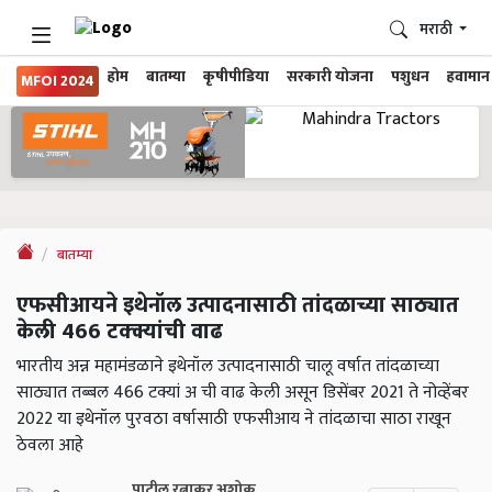
मराठी
होम
बातम्या
कृषीपीडिया
सरकारी योजना
पशुधन
हवामान
MFOI 2024
बातम्या
एफसीआयने इथेनॉल उत्पादनासाठी तांदळाच्या साठ्यात
केली 466 टक्क्यांची वाढ
भारतीय अन्न महामंडळाने इथेनॉल उत्पादनासाठी चालू वर्षात तांदळाच्या
साठ्यात तब्बल 466 टक्यां अ ची वाढ केली असून डिसेंबर 2021 ते नोव्हेंबर
2022 या इथेनॉल पुरवठा वर्षासाठी एफसीआय ने तांदळाचा साठा राखून
ठेवला आहे
पाटील रत्नाकर अशोक