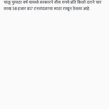
चालू पुरवठा वर्ष यामध्ये सरकारने वीस रुपये प्रति किलो दराने चार
लाख 58 हजार 817 टनतांदळाचा साठा राखून ठेवला आहे.