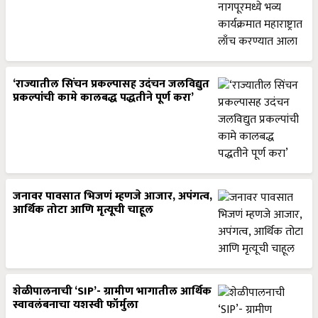
‘राज्यातील सिंचन प्रकल्पासह उदंचन जलविद्युत
प्रकल्पांची कामे कालबद्ध पद्धतीने पूर्ण करा’
जनावर पावसात भिजणं म्हणजे आजार, अपंगत्व,
आर्थिक तोटा आणि मृत्यूची चाहूल
शेळीपालनाची ‘SIP’- ग्रामीण भागातील आर्थिक
स्वावलंबनाचा यशस्वी फॉर्मुला