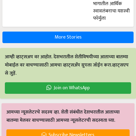
More Stories
आम्ही व्हाट्सअप वर आहोत. देशभरातील शेतीविषयीच्या आताच्या बातम्या
मोबाईल वर वाचण्यासाठी आमचा व्हाट्सअँप ग्रुपला जॉईन करा.व्हाट्सएप
से जुड़ें.
Join on WhatsApp
आमच्या न्यूसलेटरचे सदस्य व्हा. शेती संबंधीत देशभरातील आताच्या
बातम्या मेलवर वाचण्यासाठी आमच्या न्यूसलेटरची सदस्यता घ्या.
Subscribe Newsletters