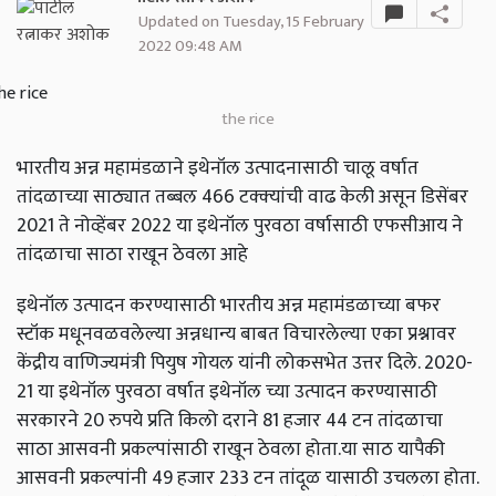
Updated on Tuesday, 15 February
2022 09:48 AM
the rice
भारतीय अन्न महामंडळाने इथेनॉल उत्पादनासाठी चालू वर्षात
तांदळाच्या साठ्यात तब्बल 466 टक्‍क्‍यांची वाढ केली असून डिसेंबर
2021 ते नोव्हेंबर 2022 या इथेनॉल पुरवठा वर्षासाठी एफसीआय ने
तांदळाचा साठा राखून ठेवला आहे
इथेनॉल उत्पादन करण्यासाठी भारतीय अन्न महामंडळाच्या बफर
स्टॉक मधूनवळवलेल्या अन्नधान्य बाबत विचारलेल्या एका प्रश्नावर
केंद्रीय वाणिज्यमंत्री पियुष गोयल यांनी लोकसभेत उत्तर दिले. 2020-
21 या इथेनॉल पुरवठा वर्षात इथेनॉल च्या उत्पादन करण्यासाठी
सरकारने 20 रुपये प्रति किलो दराने 81 हजार 44 टन तांदळाचा
साठा आसवनी प्रकल्पांसाठी राखून ठेवला होता.या साठ यापैकी
आसवनी प्रकल्पांनी 49 हजार 233 टन तांदूळ यासाठी उचलला होता.