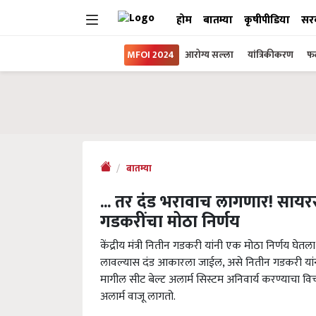
होम
बातम्या
कृषीपीडिया
सर
MFOI 2024
आरोग्य सल्ला
यांत्रिकीकरण
फल
बातम्या
... तर दंड भरावाच लागणार! सायरस 
गडकरींचा मोठा निर्णय
केंद्रीय मंत्री नितीन गडकरी यांनी एक मोठा निर्णय घेत
लावल्यास दंड आकारला जाईल, असे नितीन गडकरी यांनी 
मागील सीट बेल्ट अलार्म सिस्टम अनिवार्य करण्याचा 
अलार्म वाजू लागतो.