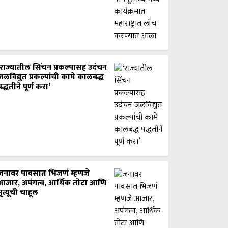
‘राज्यातील सिंचन प्रकल्पासह उदंचन
जलविद्युत प्रकल्पांची कामे कालबद्ध
पद्धतीने पूर्ण करा’
जनावर पावसात भिजणं म्हणजे
आजार, अपंगत्व, आर्थिक तोटा आणि
मृत्यूची चाहूल