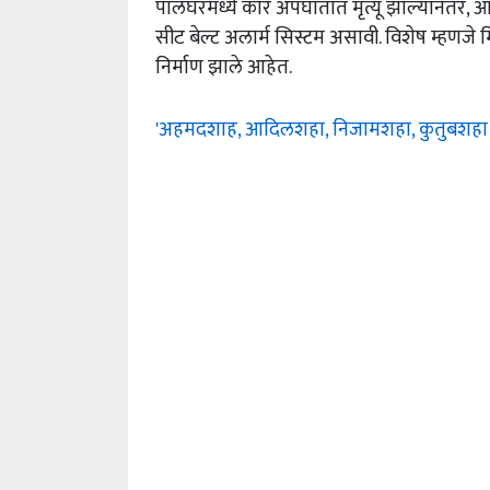
पालघरमध्ये कार अपघातात मृत्यू झाल्यानंतर, 
सीट बेल्ट अलार्म सिस्टम असावी. विशेष म्हणजे मिस्त्
निर्माण झाले आहेत.
'अहमदशाह, आदिलशहा, निजामशहा, कुतुबशहा