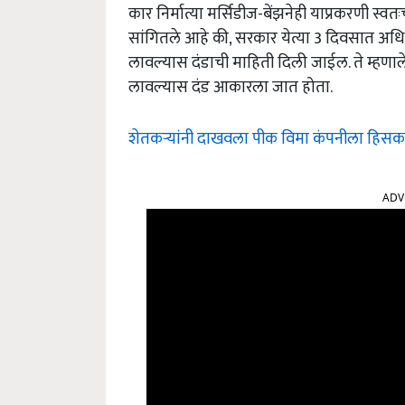
कार निर्मात्या मर्सिडीज-बेंझनेही याप्रकरणी स्वत
सांगितले आहे की, सरकार येत्या 3 दिवसात अधि
लावल्यास दंडाची माहिती दिली जाईल. ते म्हणाले 
लावल्यास दंड आकारला जात होता.
शेतकऱ्यांनी दाखवला पीक विमा कंपनीला हिसका!
ADV