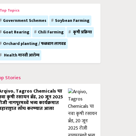
Top Topics
Government Schemes
Soybean Farming
Goat Rearing
Chili Farming
कृषी प्रक्रिया
Orchard planting / फळबाग लागवड
Health मानवी आरोग्य
op Stories
Arqivo, Tagros Chemicals चा
नवा कृषी रसायन ब्रँड, 20 जून 2025
रोजी नागपूरमध्ये भव्य कार्यक्रमात
महाराष्ट्रात लाँच करण्यात आला