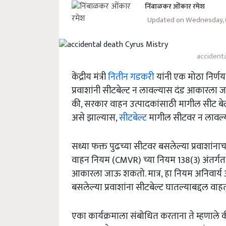
निंबाळकर ओंकार रमेश
Updated on Wednesday, 
accidenta
केंद्रीय मंत्री
नितीन गडकरी
यांनी एक मोठा निर्ण
प्रवाशांनी सीटबेल्ट न लावल्यास दंड आकारला ज
की, सरकार वाहन उत्पादकांसाठी मागील सीट बेल
असे झाल्यास,
सीटबेल्ट
मागील सीटवर न लावल्य
सध्या फक्त पुढच्या सीटवर बसलेल्या प्रवाशांनाच
वाहन नियम (CMVR) च्या नियम 138(3) अंतर्गत,
आकारला जाऊ शकतो. मात्र, हा नियम अनिवार्य आ
बसलेल्या प्रवाशांना सीटबेल्ट घातल्याबद्दल व
एका कार्यक्रमाला संबोधित करताना ते म्हणाले की