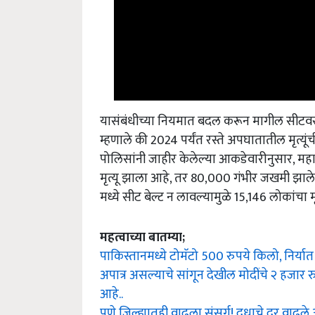
यासंबंधीच्या नियमात बदल करून मागील सीटवर
म्हणाले की 2024 पर्यंत रस्ते अपघातातील मृत्यूं
पोलिसांनी जाहीर केलेल्या आकडेवारीनुसार, महारा
मृत्यू झाला आहे, तर 80,000 गंभीर जखमी झाले आ
मध्ये सीट बेल्ट न लावल्यामुळे 15,146 लोकांचा मृ
महत्वाच्या बातम्या;
पाकिस्तानमध्ये टोमॅटो 500 रुपये किलो, निर्यात क
अपात्र असल्याचे सांगून देखील मोदींचे २ हजार रुपय
आहे..
पुणे जिल्ह्यातही वाढला संसर्ग! दुधाचे दर वाढले