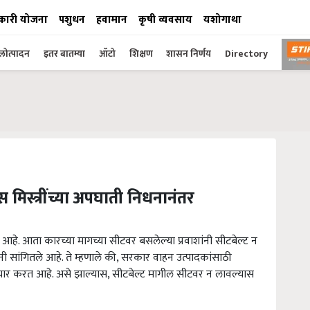
कारी योजना
पशुधन
हवामान
कृषी व्यवसाय
यशोगाथा
ोत्पादन
इतर बातम्या
ऑटो
शिक्षण
शासन निर्णय
Directory
मिस्त्रींच्या अपघाती निधनानंतर
ला आहे. आता कारच्या मागच्या सीटवर बसलेल्या प्रवाशांनी सीटबेल्ट न
सांगितले आहे. ते म्हणाले की, सरकार वाहन उत्पादकांसाठी
विचार करत आहे. असे झाल्यास, सीटबेल्ट मागील सीटवर न लावल्यास