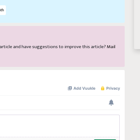
ath
s article and have suggestions to improve this article?
Mail