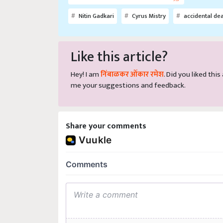
Nitin Gadkari
Cyrus Mistry
accidental de
Like this article?
Hey! I am
निंबाळकर ओंकार रमेश
. Did you liked thi
me your suggestions and feedback.
Share your comments