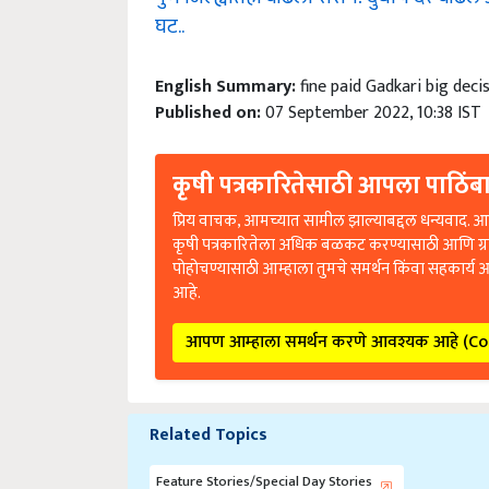
घट..
English Summary:
fine paid Gadkari big deci
Published on:
07 September 2022, 10:38 IST
कृषी पत्रकारितेसाठी आपला पाठिंबा
प्रिय वाचक, आमच्यात सामील झाल्याबद्दल धन्यवाद. आप
कृषी पत्रकारितेला अधिक बळकट करण्यासाठी आणि ग्
पोहोचण्यासाठी आम्हाला तुमचे समर्थन किंवा सहकार्य 
आहे.
आपण आम्हाला समर्थन करणे आवश्यक आहे (C
Related Topics
Feature Stories/Special Day Stories