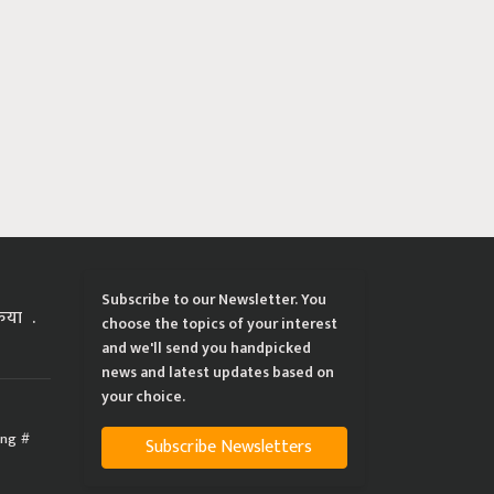
Subscribe to our Newsletter. You
्रिया
choose the topics of your interest
and we'll send you handpicked
news and latest updates based on
your choice.
ing
Subscribe Newsletters