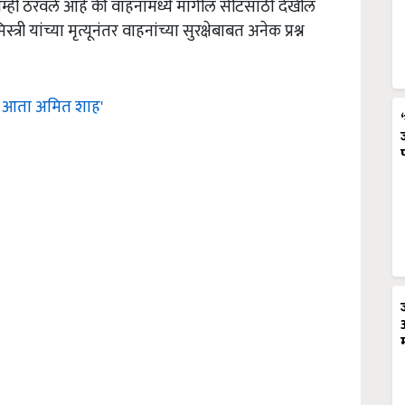
आम्ही ठरवले आहे की वाहनांमध्ये मागील सीटसाठी देखील
री यांच्या मृत्यूनंतर वाहनांच्या सुरक्षेबाबत अनेक प्रश्न
 आता अमित शाह'