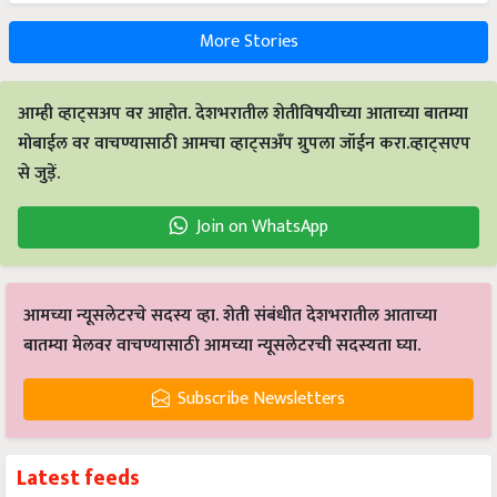
More Stories
आम्ही व्हाट्सअप वर आहोत. देशभरातील शेतीविषयीच्या आताच्या बातम्या
मोबाईल वर वाचण्यासाठी आमचा व्हाट्सअँप ग्रुपला जॉईन करा.व्हाट्सएप
से जुड़ें.
Join on WhatsApp
आमच्या न्यूसलेटरचे सदस्य व्हा. शेती संबंधीत देशभरातील आताच्या
बातम्या मेलवर वाचण्यासाठी आमच्या न्यूसलेटरची सदस्यता घ्या.
Subscribe Newsletters
Latest feeds