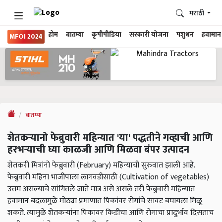
मराठी
होम
बातम्या
कृषीपीडिया
सरकारी योजना
पशुधन
हवामान
MFOI 2024
बातम्या
शेतकऱ्यानो फेब्रुवारी महिन्यात 'या' पद्धतीने गव्हाची आणि
हरभऱ्याची घ्या काळजी आणि मिळवा बंपर उत्पादन
शेतकरी मित्रांनो फेब्रुवारी (February) महिन्याची सुरुवात झाली आहे.
फेब्रुवारी महिना भाजीपाला लागवडीसाठी (Cultivation of vegetables)
उत्तम असल्याचे सांगितले जाते मात्र असे असले तरी फेब्रुवारी महिन्यात
हवामान बदलामुळे मोठ्या प्रमाणात पिकांवर रोगांचे सावट बघायला मिळू
शकते. त्यामुळे शेतकऱ्यांना पिकावर किडीचा आणि रोगाचा प्रादुर्भाव दिसताच