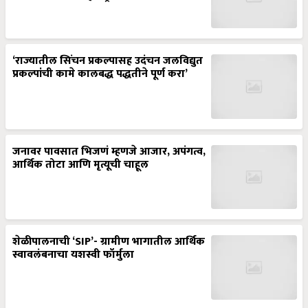
‘राज्यातील सिंचन प्रकल्पासह उदंचन जलविद्युत
प्रकल्पांची कामे कालबद्ध पद्धतीने पूर्ण करा’
जनावर पावसात भिजणं म्हणजे आजार, अपंगत्व,
आर्थिक तोटा आणि मृत्यूची चाहूल
शेळीपालनाची ‘SIP’- ग्रामीण भागातील आर्थिक
स्वावलंबनाचा यशस्वी फॉर्मुला