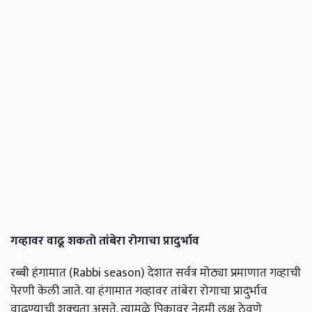
गव्हावर वाढू शकतो तांबेरा रोगाचा प्रादुर्भाव
रब्बी हंगामात (Rabbi season) देशात सर्वत्र मोठ्या प्रमाणात गव्हाची
पेरणी केली जाते. या हंगामात गव्हावर तांबेरा रोगाचा प्रादुर्भाव
वाढण्याची शक्‍यता असते. त्यामुळे पिकावर नेहमी लक्ष ठेवणे