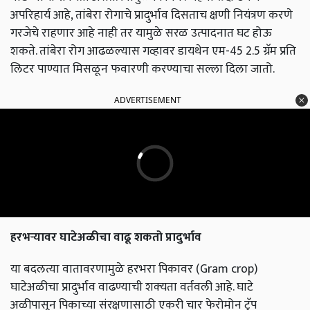
अपरिहार्य आहे, तांबेरा रोगाचे प्रादुर्भाव दिसताच क्षणी नियंत्रण करणे
गरजेचे राहणार आहे नाही तर यामुळे सरळ उत्पादनात घट होऊ
शकते. तांबेरा रोग आढळल्यास गव्हावर डायथेन एम-45 2.5 ग्रॅम प्रति
लिटर पाण्यात मिसळून फवारणी करण्याचा सल्ला दिला जातो.
ADVERTISEMENT
हरभर्‍यावर घाटेअळीचा वाढू शकतो प्रादुर्भाव
या बदलत्या वातावरणामुळे हरभरा पिकावर (Gram crop)
घाटेअळीचा प्रादुर्भाव वाढण्याची शक्‍यता वर्तवली आहे. घाटे
अळीपासून पिकाच्या संरक्षणासाठी एकरी चार फेरोमोन ट्रॅप