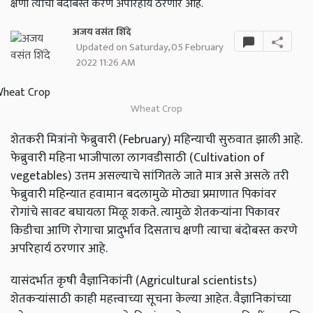
क्षणी त्याचा बंदोबस्त करणे अपरिहार्य ठरणार आहे.
अजय वसंत शिंदे
Updated on Saturday, 05 February
2022 11:26 AM
Wheat Crop
शेतकरी मित्रांनो फेब्रुवारी (February) महिन्याची सुरुवात झाली आहे.
फेब्रुवारी महिना भाजीपाला लागवडीसाठी (Cultivation of
vegetables) उत्तम असल्याचे सांगितले जाते मात्र असे असले तरी
फेब्रुवारी महिन्यात हवामान बदलामुळे मोठ्या प्रमाणात पिकांवर
रोगांचे सावट बघायला मिळू शकते. त्यामुळे शेतकऱ्यांना पिकावर
किडीचा आणि रोगाचा प्रादुर्भाव दिसताच क्षणी त्याचा बंदोबस्त करणे
अपरिहार्य ठरणार आहे.
यासंदर्भात कृषी वैज्ञानिकांनी (Agricultural scientists)
शेतकऱ्यांसाठी काही महत्त्वाच्या सूचना केल्या आहेत. वैज्ञानिकांच्या