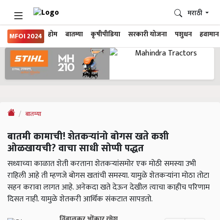
मराठी
होम
बातम्या
कृषीपीडिया
सरकारी योजना
पशुधन
हवामान
MFOI 2024
बातम्या
बातमी कामाची! शेतकऱ्यांनो बोगस खते कशी
ओळखायची? वाचा साधी सोप्पी पद्धत
सध्याच्या काळात शेती करताना शेतकऱ्यांसमोर एक मोठी समस्या उभी
राहिली आहे ती म्हणजे बोगस खतांची समस्या. यामुळे शेतकऱ्यांना मोठा तोटा
सहन करावा लागत आहे. अनेकदा खते देऊन देखील त्याचा काहीच परिणाम
दिसत नाही. यामुळे शेतकरी आर्थिक संकटात सापडतो.
निंबाळकर ओंकार रमेश