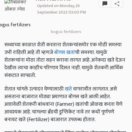
Updated on Monday, 26
September 2022 03:00 PM
bogus fertilizers
सध्याच्या काळात शेती करताना शेतकऱ्यांसमोर एक मोठी समस्या
उभी राहिली आहे ती म्हणजे
बोगस खतां
ची समस्या. यामुळे
शेतकऱ्यांना मोठा तोटा सहन करावा लागत आहे. अनेकदा खते देऊन
देखील त्याचा काहीच परिणाम दिसत नाही. यामुळे शेतकरी आर्थिक
संकटात सापडतो.
शेतात चांगले उत्पादन घेण्यासाठी
खते
वापरावीत लागतात. असे
असताना बाजारात मोठ्या प्रमाणात बोगस खते आली आहेत.
अशावेळी शेतकरी बांधवांना (Farmer) खतांची ओळख करता येणे
आवश्यक आहे. चांगल्या ब्रँडची डुप्लिकेट नावे तर कधी पूर्णपणे
बनावट खते (Fertilizer) बाजारात उपलब्ध होतात.