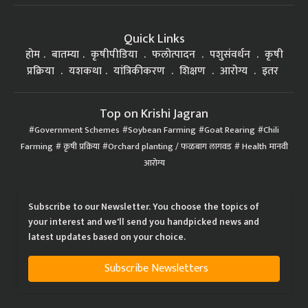
Quick Links
होम
बातम्या
कृषीपीडिया
फलोत्पादन
पशुसंवर्धन
कृषी
प्रक्रिया
यशकथा
यांत्रिकीकरण
शिक्षण
आरोग्य
इतर
Top on Krishi Jagran
Government Schemes
Soybean Farming
Goat Rearing
Chili
Farming
कृषी प्रक्रिया
Orchard planting / फळबाग लागवड
Health मानवी
आरोग्य
Subscribe to our Newsletter. You choose the topics of
your interest and we'll send you handpicked news and
latest updates based on your choice.
Subscribe Newsletters