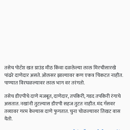
तसेच पोटॅश खत ग्राउंड मीठ किंवा दळलेल्या लाल मिरचीसारखे
पांढरे दाणेदार असते. ओलसर झाल्यावर कण एकत्र चिकटत नाहीत.
पाण्यात विरघळल्यावर लाल भाग वर तरंगतो.
तसेच डीएपीचे दाणे मजबूत, दाणेदार, तपकिरी, गडद तपकिरी रंगाचे
असतात. नखांनी तुटल्यास डीएपी सहज तुटत नाहीत. मंद गॅसवर
तव्यावर गरम केल्यास दाणे फुगतात. चुना चोळल्यावर तिखट वास
येतो.