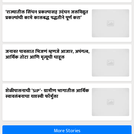
‘राज्यातील सिंचन प्रकल्पासह उदंचन जलविद्युत
प्रकल्पांची कामे कालबद्ध पद्धतीने पूर्ण करा’
जनावर पावसात भिजणं म्हणजे आजार, अपंगत्व,
आर्थिक तोटा आणि मृत्यूची चाहूल
शेळीपालनाची ‘SIP’- ग्रामीण भागातील आर्थिक
स्वावलंबनाचा यशस्वी फॉर्मुला
More Stories