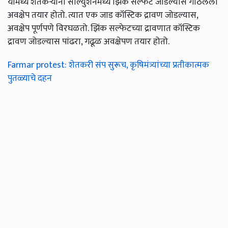
यामध्ये शेतकऱ्यांनो सोल्युशनमध्ये झिंक सल्फेट जोडल्यास गोठलेला
अवक्षेप तयार होतो. त्यात एक जाड कॉस्टिक द्रावण जोडल्यास,
अवक्षेप पूर्णपणे विरघळतो. झिंक सल्फेटच्या द्रावणात कॉस्टिक
द्रावण जोडल्यास पांढरा, गढूळ अवक्षेपण तयार होतो.
Farmar protest: शेतकरी संप सुरूच, कृषिमंत्र्यांच्या प्रतीकात्मक
पुतळ्याचे दहन