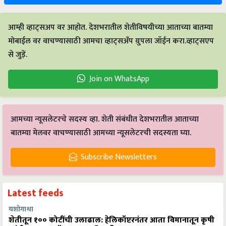
आम्ही व्हाट्सअप वर आहोत. देशभरातील शेतीविषयीच्या आताच्या बातम्या
मोबाईल वर वाचण्यासाठी आमचा व्हाट्सअँप ग्रुपला जॉईन करा.व्हाट्सएप
से जुड़ें.
Join on WhatsApp
आमच्या न्यूसलेटरचे सदस्य व्हा. शेती संबंधीत देशभरातील आताच्या
बातम्या मेलवर वाचण्यासाठी आमच्या न्यूसलेटरची सदस्यता घ्या.
Subscribe Newsletters
Latest feeds
यशोगाथा
शेतीतून १०० कोटींची उलाढाल: हेलिकॉप्टरनंतर आता विमानातून कृषी