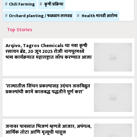
Chili Farming
कृषी प्रक्रिया
Orchard planting / फळबाग लागवड
Health मानवी आरोग्य
Top Stories
Arqivo, Tagros Chemicals चा नवा कृषी
रसायन ब्रँड, 20 जून 2025 रोजी नागपूरमध्ये
भव्य कार्यक्रमात महाराष्ट्रात लाँच करण्यात आला
‘राज्यातील सिंचन प्रकल्पासह उदंचन जलविद्युत
प्रकल्पांची कामे कालबद्ध पद्धतीने पूर्ण करा’
जनावर पावसात भिजणं म्हणजे आजार, अपंगत्व,
आर्थिक तोटा आणि मृत्यूची चाहूल