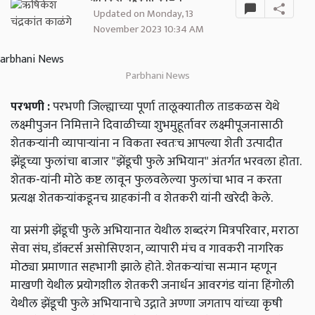
Updated on Monday, 13
November 2023 10:34 AM
Parbhani News
परभणी :
परभणी जिल्ह्याच्या पूर्णा‌ तालूक्यातील ताडकळस येथे
लक्ष्मीपुजन निमित्ताने दिवाळीच्या शुभमुहूर्तावर लक्ष्मीपूजनासाठी
शेतकऱ्यांनी व्यापाऱ्यांना न‌ विकता स्वतःच आपल्या शेती उत्पादीत
झेंडूच्या फुलांचा बाजार "झेंडूची फुले अभियान" अंतर्गत भरवला होता.
शेतक-यांनी मोठे कष्ट लावून फुलवलेल्या फुलांचा भाव न करता
प्रत्यक्ष शेतकऱ्यांकडूनच ग्राहकांनी व शेतकरी यांनी खरेदी केले.
या प्रसंगी झेंडूची फुले अभियानात येथील शब्दरंग मित्रपरिवार, मराठा
सेवा संघ, डॉक्टर्स असोसिएशन, व्यापारी मंच व गावकरी नागरिक
मोठ्या प्रमाणात सहभागी झाले होते. शेतकऱ्यांचा सन्मान म्हणून
माखणी येथील प्रयोगशील शेतकरी जनार्धन आवरगंड यांना हिंगोली
येथील झेंडूची फुले अभियानाचे उद्गाते अण्णा जगताप यांच्या कृषी