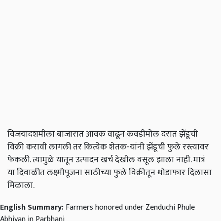
विजयादशमीला बाजारात आवक वाढून कवडीमोल दरात झेंडूची
विक्री करावी लागली तर कित्येक शेतक-यांनी झेंडूची फुले रस्त्यावर
फेकली. त्यामुळे यातून उत्पादन खर्च देखील वसूल झाला नाही. मात्रं
या दिवाळीत लक्ष्मीपूजना साठीच्या फुले विक्रीतून थोडाफार दिलासा
मिळाला.
English Summary:
Farmers honored under Zenduchi Phule
Abhiyan in Parbhani