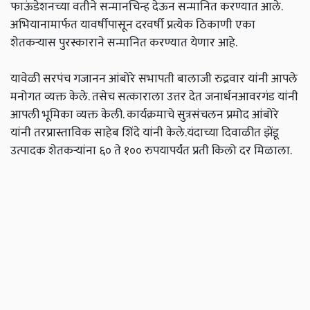
फाऊंडेशनच्या वतीने सन्मानचिन्ह देऊन सन्मानित करण्यात आले.
अभियानामार्फत यावर्षीपासून दरवर्षी प्रत्येक ठिकाणी एका
शेतकऱ्यास पुरस्काराने सन्मानित करण्यात येणार आहे.
यावेळी सरपंच गजानन आंबोरे सभापती बालाजी रुद्रवार यांनी आपले
मनोगत व्यक्त केले. तसेच सत्काराला उत्तर देत जनार्धनआवरगंड यांनी
आपली भूमिका व्यक्त केली. कार्यक्रमाचे सुत्रसंचलन प्रमोद आंबोरे
यांनी तरप्रास्ताविक साहेब शिंदे यांनी केले.यंदाच्या दिवाळीत झेंडू
उत्पादक शेतकऱ्यांना ६० ते १०० रुपयापर्यंत प्रती किलो दर मिळाला.