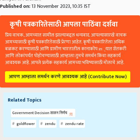
Published on:
13 November 2023, 10:35 IST
कृषी पत्रकारितेसाठी आपला पाठिंबा दर्शवा
प्रिय वाचक, आमच्यात सामील झाल्याबद्दल धन्यवाद. आपल्यासारखे वाचक
आमच्यासाठी कृषी पत्रकारितेसाठी प्रेरणा आहेत. कृषी पत्रकारितेला अधिक
बळकट करण्यासाठी आणि ग्रामीण भारतातील कानाकोप in्यात शेतकरी
आणि लोकांपर्यंत पोहोचण्यासाठी आम्हाला तुमचे समर्थन किंवा सहकार्य
आवश्यक आहे. आपले प्रत्येक सहकार्य आमच्या भविष्यासाठी मोलाचे आहे.
आपण आम्हाला समर्थन करणे आवश्यक आहे (Contribute Now)
Related Topics
Government Decision शासन निर्णय
goldflower
zendu
zendu rate