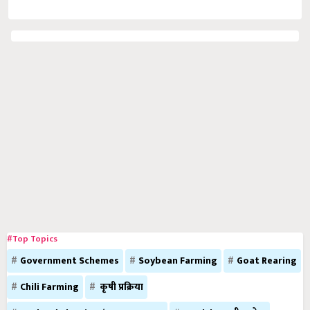
#Top Topics
Government Schemes
Soybean Farming
Goat Rearing
Chili Farming
कृषी प्रक्रिया