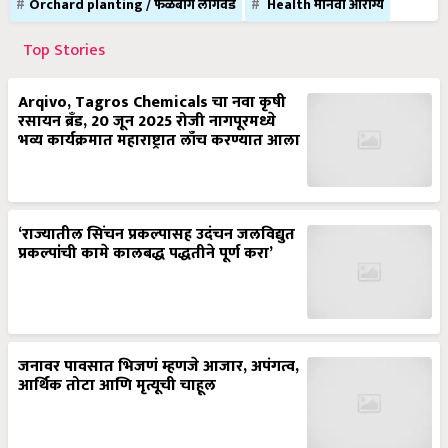
Orchard planting / फळबाग लागवड
Health मानवी आरोग्य
Top Stories
Arqivo, Tagros Chemicals चा नवा कृषी
रसायन ब्रँड, 20 जून 2025 रोजी नागपूरमध्ये
भव्य कार्यक्रमात महाराष्ट्रात लाँच करण्यात आला
‘राज्यातील सिंचन प्रकल्पासह उदंचन जलविद्युत
प्रकल्पांची कामे कालबद्ध पद्धतीने पूर्ण करा’
जनावर पावसात भिजणं म्हणजे आजार, अपंगत्व,
आर्थिक तोटा आणि मृत्यूची चाहूल