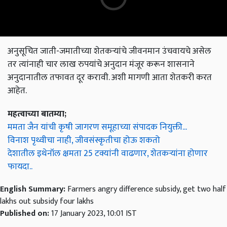
अनुसूचित जाती-जमातीच्या शेतकऱ्यांचे जीवनमान उंचवायचे असेल
तर त्यांनाही चार लाख रुपयांचे अनुदान मंजूर करून शासनाने
अनुदानातील तफावत दूर करावी. अशी मागणी आता शेतकरी करत
आहेत.
महत्वाच्या बातम्या;
ममता जैन यांची कृषी जागरण समूहाच्या संपादक नियुक्ती...
विनाश पृथ्वीचा नाही, जीवसंस्कृतीचा होऊ शकतो
देशातील इथेनॉल क्षमता 25 टक्यांनी वाढणार, शेतकऱ्यांना होणार
फायदा..
English Summary:
Farmers angry difference subsidy, get two half
lakhs out subsidy four lakhs
Published on:
17 January 2023, 10:01 IST