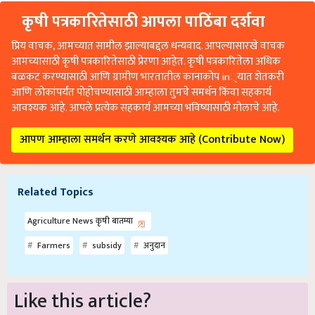
कृषी पत्रकारितेसाठी आपला पाठिंबा दर्शवा
प्रिय वाचक, आमच्यात सामील झाल्याबद्दल धन्यवाद. आपल्यासारखे वाचक
आमच्यासाठी कृषी पत्रकारितेसाठी प्रेरणा आहेत. कृषी पत्रकारितेला अधिक
बळकट करण्यासाठी आणि ग्रामीण भारतातील कानाकोप in्यात शेतकरी
आणि लोकांपर्यंत पोहोचण्यासाठी आम्हाला तुमचे समर्थन किंवा सहकार्य
आवश्यक आहे. आपले प्रत्येक सहकार्य आमच्या भविष्यासाठी मोलाचे आहे.
आपण आम्हाला समर्थन करणे आवश्यक आहे (Contribute Now)
Related Topics
Agriculture News कृषी बातम्या
Farmers
subsidy
अनुदान
Like this article?