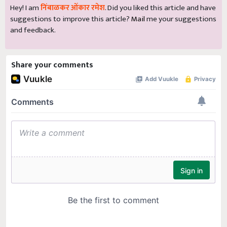
Hey! I am
निंबाळकर ओंकार रमेश
. Did you liked this article and have
suggestions to improve this article?
Mail
me your suggestions
and feedback.
Share your comments