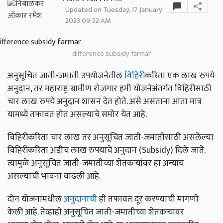
Updated on Tuesday, 17 January
2023 09:52 AM
difference subsidy farmar
अनुसूचित जाती-जमाती उपयोजनेतील
विहिरी
करिता एक लाख रुपये
अनुदान, तर महाराष्ट्र ग्रामीण रोजगार हमी योजनेअंतर्गत विहिरीसाठी
चार लाख रुपये अनुदान शासन देत होते. असे असताना आता मात्र
यामध्ये तफावत होत असल्याचे समोर येत आहे.
विहिरीकरिता चार लाख तर अनुसूचित जाती-जमातीसाठी असलेल्या
विहिरीकरिता अडीच लाख रुपयांचे अनुदान (Subsidy) दिले जाते.
त्यामुळे अनुसूचित जाती-जमातीच्या शेतकऱ्यांवर हा अन्याय
असल्याची भावना वाढली आहे.
दोन योजनांमधील
अनुदानाची
ही तफावत दूर करण्याची मागणी
केली आहे. तेव्हाही अनुसूचित जाती-जमातीच्या शेतकऱ्यांवर