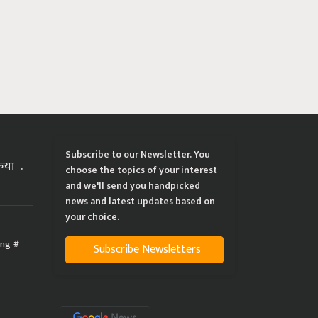
Subscribe to our Newsletter. You
्रिया
choose the topics of your interest
and we'll send you handpicked
news and latest updates based on
your choice.
ing
Subscribe Newsletters