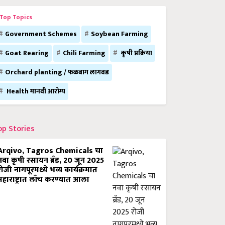
Top Topics
Government Schemes
Soybean Farming
Goat Rearing
Chili Farming
कृषी प्रक्रिया
Orchard planting / फळबाग लागवड
Health मानवी आरोग्य
op Stories
Arqivo, Tagros Chemicals चा
नवा कृषी रसायन ब्रँड, 20 जून 2025
रोजी नागपूरमध्ये भव्य कार्यक्रमात
महाराष्ट्रात लाँच करण्यात आला