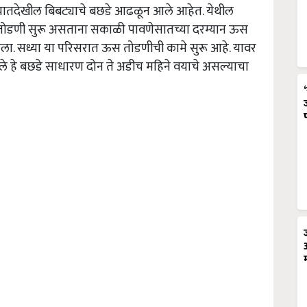
मळ्यातदेखील बिबट्याचे बछडे आढळून आले आहेत. येथील
ची तोडणी सुरू असताना सकाळी पावणेसातच्या दरम्यान ऊस
ला. सध्या या परिसरात ऊस तोडणीची कामे सुरू आहे. यावर
हे बछडे साधारण दोन ते अडीच महिने वयाचे असल्याचा