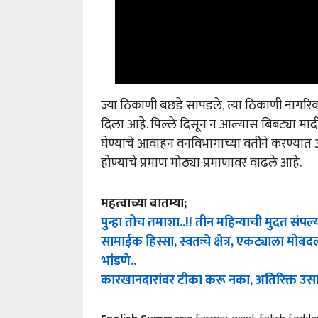
ज्या ठिकाणी बछडे सापडले, त्या ठिकाणी नागरिक
दिला आहे. पिल्ले दिसून न आल्यास बिबट्या मा
घेण्याचे आवाहन वनविभागाच्या वतीने करण्यात आल
होण्याचे प्रमाण मोठ्या प्रमाणावर वाढले आहे.
महत्वाच्या बातम्या;
पुन्हा तोच तमाशा..!! तीन महिन्याची मुदत संपल
सामाईक हिस्सा, स्वतःचे क्षेत्र, एकट्याला मोब
भांडणे..
कारखानदारांवर टीका करू नका, अतिरिक्त उसा
English Summary:
farmer went fetch fodder