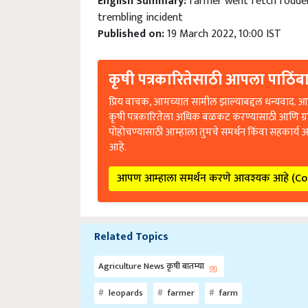
trembling incident
Published on:
19 March 2022, 10:00 IST
कृषी पत्रकारितेसाठी आपला पाठिंबा
प्रिय वाचक, आमच्यात सामील झाल्याबद्दल धन्यवाद. आप
कृषी पत्रकारितेला अधिक बळकट करण्यासाठी आणि ग्
पोहोचण्यासाठी आम्हाला तुमचे समर्थन किंवा सहकार्य 
आहे.
आपण आम्हाला समर्थन करणे आवश्यक आहे (C
Related Topics
Agriculture News कृषी बातम्या
leopards
farmer
farm