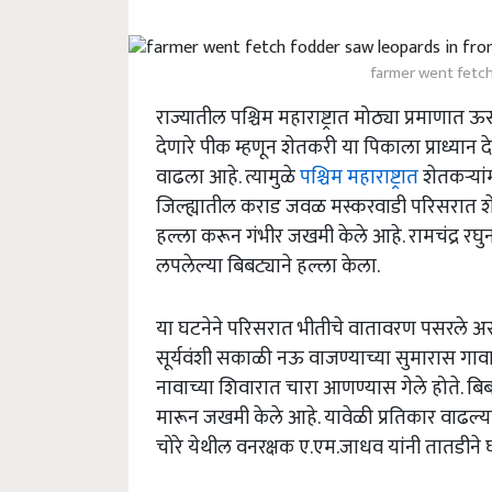
farmer went fetch
राज्यातील पश्चिम महाराष्ट्रात मोठ्या प्रमाणात ऊ
देणारे पीक म्हणून शेतकरी या पिकाला प्राध्यान दे
वाढला आहे. त्यामुळे
पश्चिम महाराष्ट्रात
शेतकऱ्यां
जिल्ह्यातील कराड जवळ मस्करवाडी परिसरात शे
हल्ला करून गंभीर जखमी केले आहे. रामचंद्र रघ
लपलेल्या बिबट्याने हल्ला केला.
या घटनेने परिसरात भीतीचे वातावरण पसरले अ
सूर्यवंशी सकाळी नऊ वाजण्याच्या सुमारास ग
नावाच्या शिवारात चारा आणण्यास गेले होते. बिबट्
मारून जखमी केले आहे. यावेळी प्रतिकार वाढल्
चोरे येथील वनरक्षक ए.एम.जाधव यांनी तातडीने