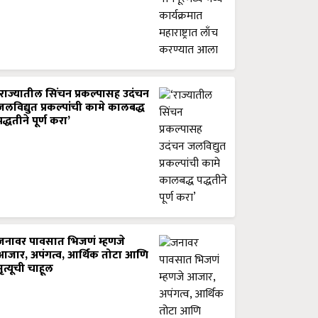
‘राज्यातील सिंचन प्रकल्पासह उदंचन
जलविद्युत प्रकल्पांची कामे कालबद्ध
पद्धतीने पूर्ण करा’
जनावर पावसात भिजणं म्हणजे
आजार, अपंगत्व, आर्थिक तोटा आणि
मृत्यूची चाहूल