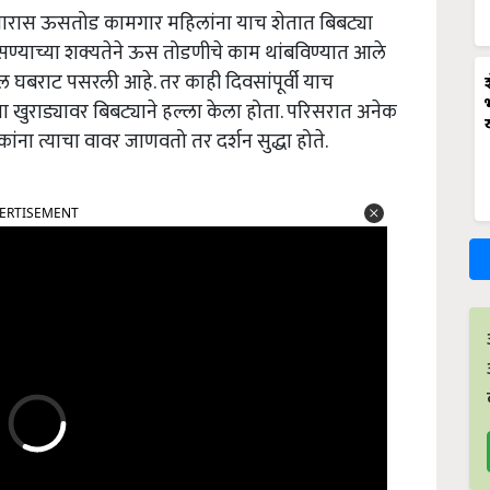
मारास ऊसतोड कामगार महिलांना याच शेतात बिबट्या
असण्याच्या शक्यतेने ऊस तोडणीचे काम थांबविण्यात आले
खील घबराट पसरली आहे. तर काही दिवसांपूर्वी याच
च्या खुराड्यावर बिबट्याने हल्ला केला होता. परिसरात अनेक
ंना त्याचा वावर जाणवतो तर दर्शन सुद्धा होते.
ERTISEMENT