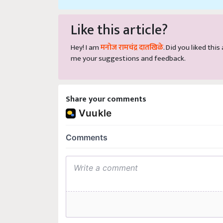
Like this article?
Hey! I am
मनोज रामचंद्र दातखिळे
. Did you liked thi
me your suggestions and feedback.
Share your comments