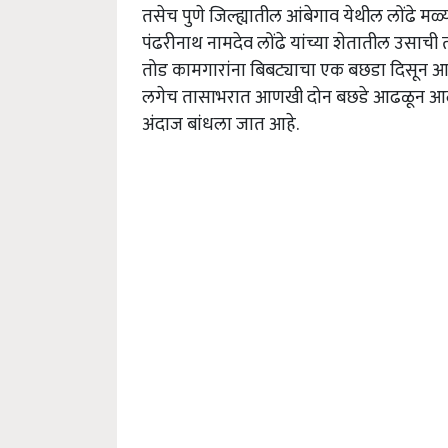
तसेच पुणे जिल्ह्यातील आंबेगाव येथील लोंढे 
पंढरीनाथ नामदेव लोंढे यांच्या शेतातील उसा
तोड कामगारांना बिबट्याचा एक बछडा दिसून आ
लगेच तासाभरात आणखी दोन बछडे आढळून आले 
अंदाज बांधला जात आहे.