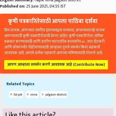
English Summary:
falpik vima jalgaon district
Published on:
25 June 2021, 04:55 IST
कृषी पत्रकारितेसाठी आपला पाठिंबा दर्शवा
प्रिय वाचक, आमच्यात सामील झाल्याबद्दल धन्यवाद. आपल्यासारखे वाचक
आमच्यासाठी कृषी पत्रकारितेसाठी प्रेरणा आहेत. कृषी पत्रकारितेला अधिक
बळकट करण्यासाठी आणि ग्रामीण भारतातील कानाकोप in्यात शेतकरी
आणि लोकांपर्यंत पोहोचण्यासाठी आम्हाला तुमचे समर्थन किंवा सहकार्य
आवश्यक आहे. आपले प्रत्येक सहकार्य आमच्या भविष्यासाठी मोलाचे आहे.
आपण आम्हाला समर्थन करणे आवश्यक आहे (Contribute Now)
Related Topics
fal pik
vima
jalgaon district
Like this article?