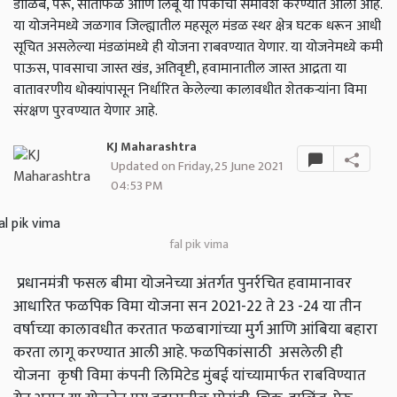
डाळिंब, पेरू, सीताफळ आणि लिंबू या पिकांचा समावेश करण्यात आला आहे.
या योजनेमध्ये जळगाव जिल्ह्यातील महसूल मंडळ स्थर क्षेत्र घटक धरून आधी
सूचित असलेल्या मंडळांमध्ये ही योजना राबवण्यात येणार. या योजनेमध्ये कमी
पाऊस, पावसाचा जास्त खंड, अतिवृष्टी, हवामानातील जास्त आद्रता या
वातावरणीय धोक्यांपासून निर्धारित केलेल्या कालावधीत शेतकऱ्यांना विमा
संरक्षण पुरवण्यात येणार आहे.
KJ Maharashtra
Updated on Friday, 25 June 2021
04:53 PM
fal pik vima
प्रधानमंत्री फसल बीमा योजनेच्या अंतर्गत पुनर्रचित हवामानावर
आधारित फळपिक विमा योजना सन 2021-22 ते 23 -24 या तीन
वर्षाच्या कालावधीत करतात फळबागांच्या मुर्ग आणि आंबिया बहारा
करता लागू करण्यात आली आहे. फळपिकांसाठी असलेली ही
योजना कृषी विमा कंपनी लिमिटेड मुंबई यांच्यामार्फत राबविण्यात