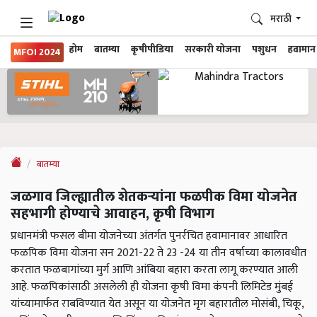
मराठी
होम
बातम्या
कृषीपीडिया
सरकारी योजना
पशुधन
हवामान
MFOI 2024
बातम्या
जळगाव जिल्ह्यातील शेतकऱ्यांना फळपीक विमा योजनेत
सहभागी होण्याचे आवाहन, कृषी विभाग
प्रधानमंत्री फसल बीमा योजनेच्या अंतर्गत पुनर्रचित हवामानावर आधारित
फळपिक विमा योजना सन 2021-22 ते 23 -24 या तीन वर्षाच्या कालावधीत
करतात फळबागांच्या मुर्ग आणि आंबिया बहारा करता लागू करण्यात आली
आहे. फळपिकांसाठी असलेली ही योजना कृषी विमा कंपनी लिमिटेड मुंबई
यांच्यामार्फत राबविण्यात येत असून या योजनेत मृग बहारातील मोसंबी, चिकू,