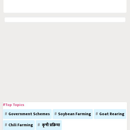
#Top Topics
Government Schemes
Soybean Farming
Goat Rearing
Chili Farming
कृषी प्रक्रिया