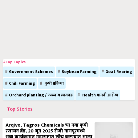
#Top Topics
Government Schemes
Soybean Farming
Goat Rearing
Chili Farming
कृषी प्रक्रिया
Orchard planting / फळबाग लागवड
Health मानवी आरोग्य
Top Stories
Arqivo, Tagros Chemicals चा नवा कृषी
रसायन ब्रँड, 20 जून 2025 रोजी नागपूरमध्ये
भव्य कार्यक्रमात महाराष्ट्रात लाँच करण्यात आला