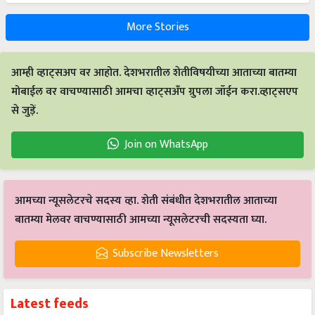
More Stories
आम्ही व्हाट्सअप वर आहोत. देशभरातील शेतीविषयीच्या आताच्या बातम्या
मोबाईल वर वाचण्यासाठी आमचा व्हाट्सअँप ग्रुपला जॉईन करा.व्हाट्सएप
से जुड़ें.
Join on WhatsApp
आमच्या न्यूसलेटरचे सदस्य व्हा. शेती संबंधीत देशभरातील आताच्या
बातम्या मेलवर वाचण्यासाठी आमच्या न्यूसलेटरची सदस्यता घ्या.
Subscribe Newsletters
Latest feeds