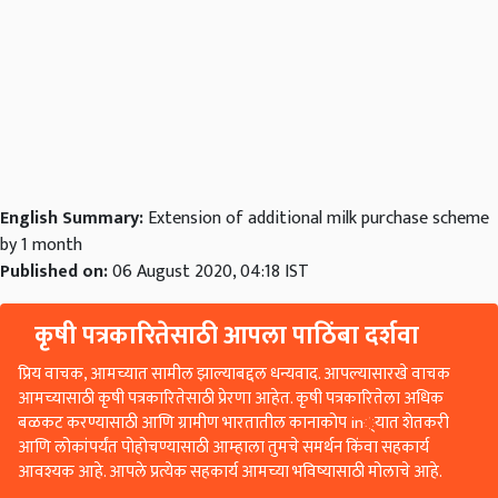
English Summary:
Extension of additional milk purchase scheme
by 1 month
Published on:
06 August 2020, 04:18 IST
कृषी पत्रकारितेसाठी आपला पाठिंबा दर्शवा
प्रिय वाचक, आमच्यात सामील झाल्याबद्दल धन्यवाद. आपल्यासारखे वाचक
आमच्यासाठी कृषी पत्रकारितेसाठी प्रेरणा आहेत. कृषी पत्रकारितेला अधिक
बळकट करण्यासाठी आणि ग्रामीण भारतातील कानाकोप in्यात शेतकरी
आणि लोकांपर्यंत पोहोचण्यासाठी आम्हाला तुमचे समर्थन किंवा सहकार्य
आवश्यक आहे. आपले प्रत्येक सहकार्य आमच्या भविष्यासाठी मोलाचे आहे.