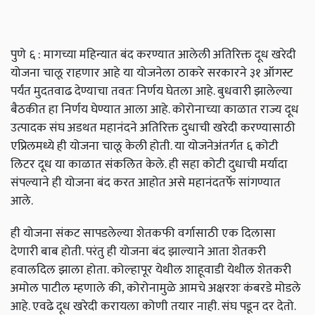
पुणे ६ : मागच्या महिन्यात बंद करण्यात आलेली अतिरिक्त दूध खरेदी
योजना चालू राहणार आहे या योजनेला ठाकरे सरकारने ३१ ऑगस्ट
पर्यंत मुदतवाढ देण्याचा तवतः निर्णय घेतला आहे. बुधवारी झालेल्या
बैठकीत हा निर्णय घेण्यात आला आहे. कोरोनाच्या काळात राज्य दूध
उत्पादक संघ अडथत महानंदने अतिरिक्त दुधाची खरेदी करण्यासाठी
एप्रिलमध्ये ही योजना चालू केली होती. या योजनेअंतर्गत ६ कोटी
लिटर दूध या काळात संकलित केले. ही सहा कोटी दुधाची मर्यादा
संपल्याने ही योजना बंद करत आहोत असे महानंदतर्फे सांगण्यात
आले.
ही योजना संकट सापडलेल्या शेतकफी वर्गासाठी एक दिलासा
देणारी बाब होती. परंतु ही योजना बंद झाल्याने आता शेतकरी
हवालदिल झाला होता. कोल्हापूर येथील शाहूवाडी येथील शेतकरी
अमोल पाटील म्हणाले की, कोरोनामुळे आमचे अक्षरशः कंबरडे मोडले
आहे. एवढे दूध खरेदी करायला कोणी तयार नाही. संघ पडून दर देतो.