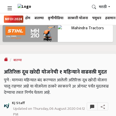
मराठी
होम
बातम्या
कृषीपीडिया
सरकारी योजना
पशुधन
हवामान
MFOI 2024
बातम्या
अतिरिक्त दूध खरेदी योजनेची १ महिन्याने वाढवली मुदत
पुणे : मागच्या महिन्यात बंद करण्यात आलेली अतिरिक्त दूध खरेदी योजना
चालू राहणार आहे या योजनेला ठाकरे सरकारने ३१ ऑगस्ट पर्यंत मुदतवाढ
देण्याचा तवतः निर्णय घेतला आहे.
KJ Staff
Updated on Thursday, 06 August 2020 04:12
PM