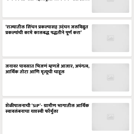
‘राज्यातील सिंचन प्रकल्पासह उदंचन जलविद्युत
प्रकल्पांची कामे कालबद्ध पद्धतीने पूर्ण करा’
जनावर पावसात भिजणं म्हणजे आजार, अपंगत्व,
आर्थिक तोटा आणि मृत्यूची चाहूल
शेळीपालनाची ‘SIP’- ग्रामीण भागातील आर्थिक
स्वावलंबनाचा यशस्वी फॉर्मुला