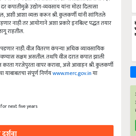
. या दर कपातीमुळे उद्योग-व्यवसाय यांना मोठा दिलासा
तील, अशी आशा व्यक्त करून श्री. कुलकर्णी यांनी सांगितले
राहणार नाही तर आयोगाने अशा प्रकारे इनबिल्ट पद्धत तयार
 लागू राहतील.
र पडणार नाही. वीज वितरण कंपन्या अधिक व्यावसायिक
ज पुरवण्यास सक्षम असतील. तथपि वीज दरात कपात झाली
 न करता गरजेपुरता वापर करावा, असे आवाहन श्री. कुलकर्णी
ाचा याबाबतचा संपूर्ण निर्णय
www.merc.gov.in
या
 for next five years
 दर्शवा