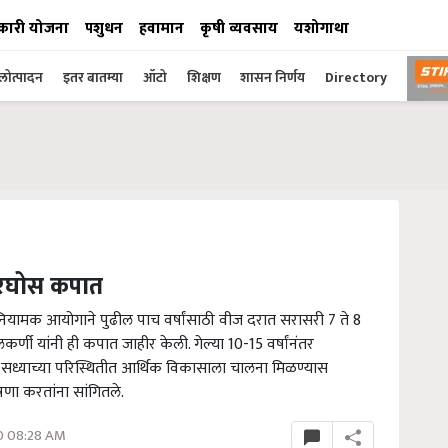
कारी योजना
पशुधन
हवामान
कृषी व्यवसाय
यशोगाथा
ोत्पादन
इतर बातम्या
ऑटो
शिक्षण
शासन निर्णय
Directory
 भरघोस कपात
द्युत नियामक आयोगाने पुढील पाच वर्षांसाठी वीज दरात सरासरी 7 ते 8
्णी यांनी ही कपात जाहीर केली. गेल्या 10-15 वर्षांनंतर
 सध्याच्या परिस्थितीत आर्थिक विकासाला चालना मिळण्यास
ोषणा करतांना सांगितले.
0 08:28 AM