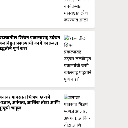
‘राज्यातील सिंचन प्रकल्पासह उदंचन
जलविद्युत प्रकल्पांची कामे कालबद्ध
पद्धतीने पूर्ण करा’
जनावर पावसात भिजणं म्हणजे
आजार, अपंगत्व, आर्थिक तोटा आणि
मृत्यूची चाहूल