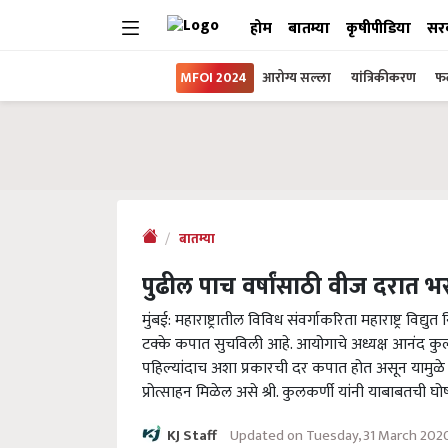
होम
बातम्या
कृषीपीडिया
सर
MFOI 2024
आरोग्य सल्ला
यांत्रिकीकरण
फल
बातम्या
पुढील पाच वर्षांसाठी वीज दरात
मुंबई: महाराष्ट्रातील विविध संवर्गाकरिता महाराष्ट्र वि
टक्के कपात सुचविली आहे. आयोगाचे अध्यक्ष आनंद कुलकर
पहिल्यांदाच अशा प्रकारची दर कपात होत असून यामुळे
प्रोत्साहन मिळेल असे श्री. कुलकर्णी यांनी याबाबतची घ
Updated on Tuesday, 31 March 202
KJ Staff