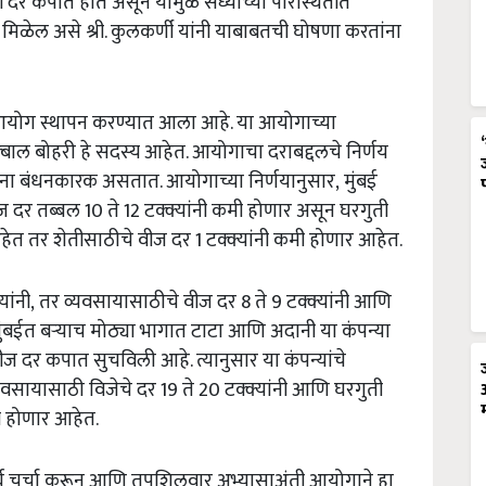
रची दर कपात होत असून यामुळे सध्याच्या परिस्थितीत
िळेल असे श्री. कुलकर्णी यांनी याबाबतची घोषणा करतांना
हा आयोग स्थापन करण्यात आला आहे. या आयोगाच्या
. इक्बाल बोहरी हे सदस्य आहेत. आयोगाचा दराबद्दलचे निर्णय
ांना बंधनकारक असतात. आयोगाच्या निर्णयानुसार, मुंबई
ीज दर तब्बल 10 ते 12 टक्क्यांनी कमी होणार असून घरगुती
आहेत तर शेतीसाठीचे वीज दर 1 टक्क्यांनी कमी होणार आहेत.
यांनी,
तर व्यवसायासाठीचे वीज दर 8 ते 9 टक्क्यांनी आणि
 मुंबईत बऱ्याच मोठ्या भागात टाटा आणि अदानी या कंपन्या
ज दर कपात सुचविली आहे. त्यानुसार या कंपन्यांचे
व्यवसायासाठी विजेचे दर 19 ते 20 टक्क्यांनी आणि घरगुती
मी होणार आहेत.
्रदीर्घ चर्चा करून आणि तपशिलवार अभ्यासाअंती आयोगाने हा