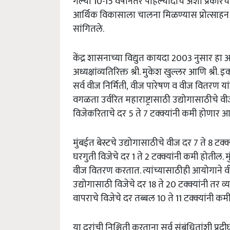
गेल्या 10-15 वर्षांनंतर पहिल्यांदाच अशा प्रका
आर्थिक विकासाला चालना मिळण्यास प्रोत्साहन म
सांगितले.
केंद्र शासनाच्या विद्युत कायदा 2003 नुसार 
अध्यक्षांव्यतिरिक्त श्री. मुकेश खुल्लर आणि श्री
सर्व वीज निर्मिती, वीज पारेषण व वीज वितरण य
वगळता उर्वरित महाराष्ट्रासाठी उद्योगासाठीचे व
विजेकरिताचे दर 5 ते 7 टक्क्यांनी कमी होणार 
मुंबईत बेस्टचे उद्योगासाठीचे वीज दर 7 ते 8 टक्क्
घरगुती विजेचे दर 1 ते 2 टक्क्यांनी कमी होतील.
वीज वितरण करतात. त्यांच्यासाठीही आयोगाने वी
उद्योगासाठी विजेचे दर 18 ते 20 टक्क्यांनी तर 
वापराचे विजेचे दर तब्बल 10 ते 11 टक्क्यांनी क
या दरांची निश्चिती करताना सर्व संबंधितांशी प