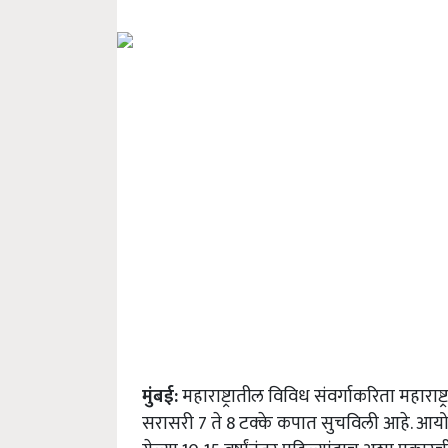
मुंबई:
महाराष्ट्रातील विविध संवर्गाकरिता महाराष
सरासरी 7 ते 8 टक्के कपात सुचविली आहे. आयोग