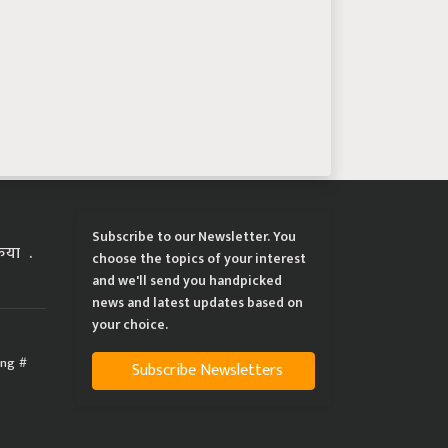
Subscribe to our Newsletter. You
्रिया
choose the topics of your interest
and we'll send you handpicked
news and latest updates based on
your choice.
ing
Subscribe Newsletters