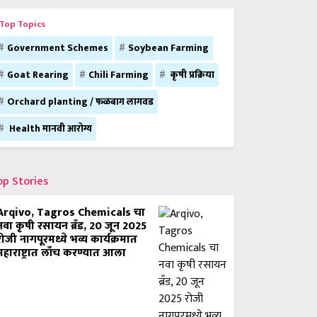
Top Topics
Government Schemes
Soybean Farming
Goat Rearing
Chili Farming
कृषी प्रक्रिया
Orchard planting / फळबाग लागवड
Health मानवी आरोग्य
op Stories
Arqivo, Tagros Chemicals चा
नवा कृषी रसायन ब्रँड, 20 जून 2025
रोजी नागपूरमध्ये भव्य कार्यक्रमात
महाराष्ट्रात लाँच करण्यात आला