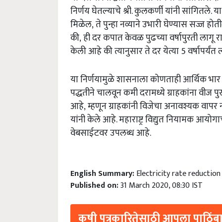
निर्णय घेतल्याचे श्री. कुलकर्णी यांनी सांगितले
मिळेल, ते पुन्हा नव्याने उभारी घेण्यास सज्ज हो
की, ही दर कपात केवळ पुढच्या वर्षापुरती लागू 
केली आहे की त्यानुसार ते दर येत्या 5 वर्षापर्यंत
या निर्णयामुळे शासनाला कोणताही आर्थिक भा
पद्धतीने चालवून कमी दरामध्ये ग्राहकांना वी
आहे, म्हणून ग्राहकांनी विजेचा अनावश्यक वापर
यांनी केले आहे. महाराष्ट्र विद्युत नियामक आयोग
वेबसाईटवर उपलब्ध आहे.
English Summary:
Electricity rate reduction
Published on:
31 March 2020, 08:30 IST
कृषी पत्रकारितेसाठी आपला पाठिंबा