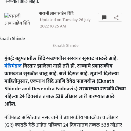
करण्यात आले आहेत.
पाराजी आबासाहेब शिंदे
Updated on Tuesday, 26 July
2022 10:25 AM
Eknath Shinde
मुंबई: बहुमतातील शिंदे-फडणवीस सरकार सुसाट चालले आहे.
मंत्रिमंडळ
विस्तार झालेला नाही तरी ही, राज्याचे प्रशासकीय
कामकाज सुरळीत चालू आहे, असे दिसत आहे. सूत्रांनी दिलेल्या
माहितीनुसार, एकनाथ शिंदे आणि देवेंद्र फडणवीस (Eknath
Shinde and Devendra Fadnavis) सरकारच्या शपथविधीच्या
पहिल्या 24 दिवसांत तब्बल 538 जीआर जारी करण्यात आले
आहेत.
मंत्रिमंडळ अस्तित्वात नसल्याने ते प्रशासकीय पातळीवरच जीआर
(GR) काढले गेले आहेत. पहिल्या 24 दिवसांतच तब्बल 538 जीआर