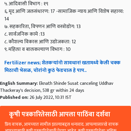
५. आदिवासी विभाग : १९
६. मृद आणि जलसंधारण: 17 -सामाजिक न्याय आणि विशेष सहाय्य:
14
७. सहकारिता, विपणन आणि वस्त्रोद्योग: 13
८. सार्वजनिक कामे :13
८. कौशल्य विकास आणि उद्योजकता: 12
९. महिला व बालकल्याण विभाग : 10
Fertilizer news; शेतकऱ्यांनो सावधान! खतामध्ये केली चक्क
मिठाची भेसळ, चोरांनो कुठं फेडचाल हे पाप..
English Summary:
Eknath Shinde Susat canceling Uddhav
Thackeray's decision, 538 gr within 24 days
Published on:
26 July 2022, 10:31 IST
कृषी पत्रकारितेसाठी आपला पाठिंबा दर्शवा
प्रिय वाचक, आमच्यात सामील झाल्याबद्दल धन्यवाद. आपल्यासारखे वाचक
आमच्यासाठी कृषी पत्रकारितेसाठी प्रेरणा आहेत. कृषी पत्रकारितेला अधिक