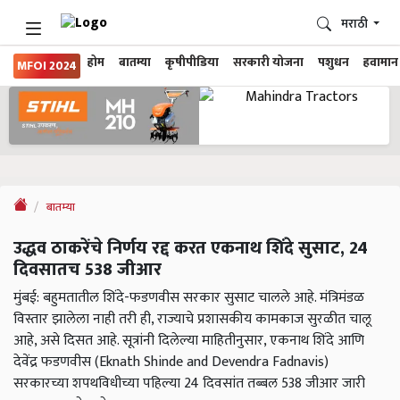
मराठी
होम
बातम्या
कृषीपीडिया
सरकारी योजना
पशुधन
हवामान
MFOI 2024
बातम्या
उद्धव ठाकरेंचे निर्णय रद्द करत एकनाथ शिंदे सुसाट, 24
दिवसातच 538 जीआर
मुंबई: बहुमतातील शिंदे-फडणवीस सरकार सुसाट चालले आहे. मंत्रिमंडळ
विस्तार झालेला नाही तरी ही, राज्याचे प्रशासकीय कामकाज सुरळीत चालू
आहे, असे दिसत आहे. सूत्रांनी दिलेल्या माहितीनुसार, एकनाथ शिंदे आणि
देवेंद्र फडणवीस (Eknath Shinde and Devendra Fadnavis)
सरकारच्या शपथविधीच्या पहिल्या 24 दिवसांत तब्बल 538 जीआर जारी