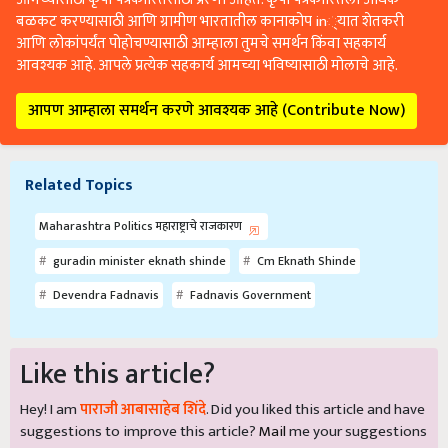
बळकट करण्यासाठी आणि ग्रामीण भारतातील कानाकोप in्यात शेतकरी
आणि लोकांपर्यंत पोहोचण्यासाठी आम्हाला तुमचे समर्थन किंवा सहकार्य
आवश्यक आहे. आपले प्रत्येक सहकार्य आमच्या भविष्यासाठी मोलाचे आहे.
आपण आम्हाला समर्थन करणे आवश्यक आहे (Contribute Now)
Related Topics
Maharashtra Politics महाराष्ट्राचे राजकारण
guradin minister eknath shinde
Cm Eknath Shinde
Devendra Fadnavis
Fadnavis Government
Like this article?
Hey! I am
पाराजी आबासाहेब शिंदे
. Did you liked this article and have
suggestions to improve this article?
Mail
me your suggestions