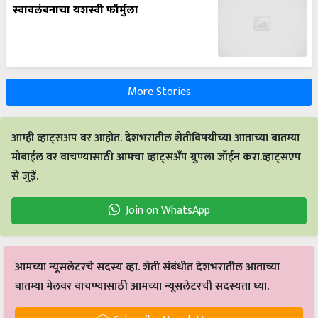
स्वावलंबनाचा यशस्वी फॉर्मुला
More Stories
आम्ही व्हाट्सअप वर आहोत. देशभरातील शेतीविषयीच्या आताच्या बातम्या
मोबाईल वर वाचण्यासाठी आमचा व्हाट्सअँप ग्रुपला जॉईन करा.व्हाट्सएप
से जुड़ें.
Join on WhatsApp
आमच्या न्यूसलेटरचे सदस्य व्हा. शेती संबंधीत देशभरातील आताच्या
बातम्या मेलवर वाचण्यासाठी आमच्या न्यूसलेटरची सदस्यता घ्या.