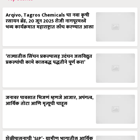
Arqivo, Tagros Chemicals चा नवा कृषी
रसायन ब्रँड, 20 जून 2025 रोजी नागपूरमध्ये
भव्य कार्यक्रमात महाराष्ट्रात लाँच करण्यात आला
‘राज्यातील सिंचन प्रकल्पासह उदंचन जलविद्युत
प्रकल्पांची कामे कालबद्ध पद्धतीने पूर्ण करा’
जनावर पावसात भिजणं म्हणजे आजार, अपंगत्व,
आर्थिक तोटा आणि मृत्यूची चाहूल
शेळीपालनाची ‘SIP’- ग्रामीण भागातील आर्थिक