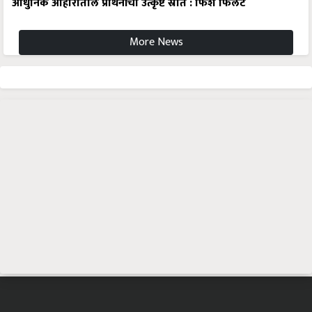
आधुनिक आहारातील प्रथिनांचा उत्कृष्ट स्रोत : फिश फिलेट
More News