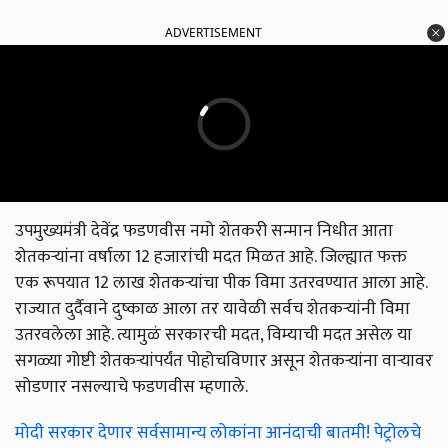
ADVERTISEMENT
उपमुख्यमंत्री देवेंद्र फडणवीस नमो शेतकरी सन्मान निधीत आता
शेतकऱ्यांना वर्षाला 12 हजारांची मदत मिळत आहे. जिल्ह्यात फक्त
एक रूपयात 12 लाख शेतकऱ्यांचा पीक विमा उतरवण्यात आला आहे.
राज्यात दुर्दैवाने दुष्काळ आला तर यावेळी सर्वच शेतकऱ्यांनी विमा
उतरवलेला आहे. त्यामुळं सरकारची मदत, विम्याची मदत असेल या
सगळ्या गोष्टी शेतकऱ्यांपर्यंत पोहोचविणार असून शेतकऱ्यांना वाऱ्यावर
सोडणार नसल्याचे फडणवीस म्हणाले.
मोदी सरकार देणार सर्वसामान्य लोकांना आनंदाची बातमी! पेट्रोलचे