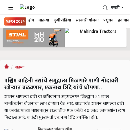
मराठी
होम
बातम्या
कृषीपीडिया
सरकारी योजना
पशुधन
हवामान
MFOI 2024
बातम्या
पश्चिम वाहिनी नद्यांचे समुद्राला मिळणारे पाणी गोदावरी
खोऱ्यात वळवणार, एकनाथ शिंदे यांचे घोषणा..
शासन आपल्या दारी या अभियानात अहमदनगर जिल्ह्यात 24 लाख
नागरिकांना योजनांचा लाभ देण्यात येत आहे. आजपर्यंत शासन आपल्या दारी
या कार्यक्रमाच्या माध्यमातून राज्यातील एक कोटी 40 लाख लाभार्थ्यांना लाभ
मिळाला आहे. यावेळी मुख्यमंत्री एकनाथ शिंदे उपस्थित होते.
निंबाळकर ओंकार रमेश