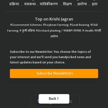
प्रक्रिया
यशकथा
यांत्रिकीकरण
शिक्षण
आरोग्य
इतर
Top on Krishi Jagran
Government Schemes
Soybean Farming
Goat Rearing
Chili
Farming
कृषी प्रक्रिया
Orchard planting / फळबाग लागवड
Health मानवी
आरोग्य
Subscribe to our Newsletter. You choose the topics of
your interest and we'll send you handpicked news and
latest updates based on your choice.
Subscribe Newsletters
Back