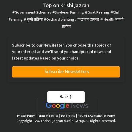
Top on Krishi Jagran
Government Schemes
Soybean Farming
Goat Rearing
Chili
Farming
कृषी प्रक्रिया
Orchard planting / फळबाग लागवड
Health मानवी
आरोग्य
Subscribe to our Newsletter. You choose the topics of
your interest and we'll send you handpicked news and
latest updates based on your choice.
Subscribe Newsletters
Back
|
|
|
Privacy Policy
Terms of Service
Data Policy
Refund & Cancellation Policy
CopyRight - 2021 Krishi Jagran Media Group. All Rights Reserved.