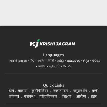
Languages
Krishi Jagran
हिंदी
বাঙালি
ਪੰਜਾਬੀ
தமிழ்
മലയാളം
ಕನ್ನಡ
ଓଡିଆ
অসমীয়া
ગુજરાતી
తెలుగు
Quick Links
होम
बातम्या
कृषीपीडिया
फलोत्पादन
पशुसंवर्धन
कृषी
प्रक्रिया
यशकथा
यांत्रिकीकरण
शिक्षण
आरोग्य
इतर