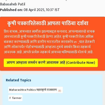
Babasaheb Patil
Published on:
08 April 2025, 10:37 IST
कृषी पत्रकारितेसाठी आपला पाठिंबा दर्शवा
प्रिय वाचक, आमच्यात सामील झाल्याबद्दल धन्यवाद. आपल्यासारखे वाचक
आमच्यासाठी कृषी पत्रकारितेसाठी प्रेरणा आहेत. कृषी पत्रकारितेला अधिक
बळकट करण्यासाठी आणि ग्रामीण भारतातील कानाकोप in्यात शेतकरी
आणि लोकांपर्यंत पोहोचण्यासाठी आम्हाला तुमचे समर्थन किंवा सहकार्य
आवश्यक आहे. आपले प्रत्येक सहकार्य आमच्या भविष्यासाठी मोलाचे आहे.
आपण आम्हाला समर्थन करणे आवश्यक आहे (Contribute Now)
Related Topics
Maharashtra Politics महाराष्ट्राचे राजकारण
farmer