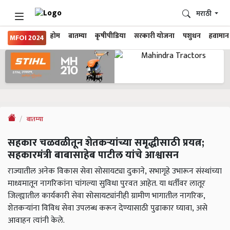
मराठी
होम
बातम्या
कृषीपीडिया
सरकारी योजना
पशुधन
हवामान
MFOI 2024
बातम्या
सहकार चळवळीतून शेतकऱ्यांच्या समृद्धीसाठी प्रयत्न;
सहकारमंत्री बाबासाहेब पाटील यांचे आश्वासन
राज्यातील अनेक विकास सेवा सोसायट्या दुकाने, सभागृहे उभारून संस्थांच्या
माध्यमातून नागरिकांना चांगल्या सुविधा पुरवत आहेत. या धर्तीवर लातूर
जिल्ह्यातील कार्यकारी सेवा सोसायट्यांनीही ग्रामीण भागातील नागरिक,
शेतकऱ्यांना विविध सेवा उपलब्ध करून देण्यासाठी पुढाकार घ्यावा, असे
आवाहन त्यांनी केले.