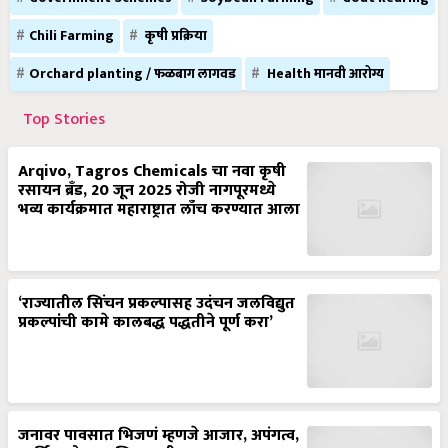
Chili Farming
कृषी प्रक्रिया
Orchard planting / फळबाग लागवड
Health मानवी आरोग्य
Top Stories
Arqivo, Tagros Chemicals चा नवा कृषी
रसायन ब्रँड, 20 जून 2025 रोजी नागपूरमध्ये
भव्य कार्यक्रमात महाराष्ट्रात लाँच करण्यात आला
‘राज्यातील सिंचन प्रकल्पासह उदंचन जलविद्युत
प्रकल्पांची कामे कालबद्ध पद्धतीने पूर्ण करा’
जनावर पावसात भिजणं म्हणजे आजार, अपंगत्व,