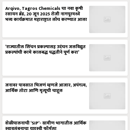
Arqivo, Tagros Chemicals चा नवा कृषी
रसायन ब्रँड, 20 जून 2025 रोजी नागपूरमध्ये
भव्य कार्यक्रमात महाराष्ट्रात लाँच करण्यात आला
‘राज्यातील सिंचन प्रकल्पासह उदंचन जलविद्युत
प्रकल्पांची कामे कालबद्ध पद्धतीने पूर्ण करा’
जनावर पावसात भिजणं म्हणजे आजार, अपंगत्व,
आर्थिक तोटा आणि मृत्यूची चाहूल
शेळीपालनाची ‘SIP’- ग्रामीण भागातील आर्थिक
स्वावलंबनाचा यशस्वी फॉर्मुला