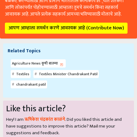
बळकट करण्यासाठी आणि ग्रामीण भारतातील कानाकोप in्यात शेतकरी
आणि लोकांपर्यंत पोहोचण्यासाठी आम्हाला तुमचे समर्थन किंवा सहकार्य
आवश्यक आहे. आपले प्रत्येक सहकार्य आमच्या भविष्यासाठी मोलाचे आहे.
आपण आम्हाला समर्थन करणे आवश्यक आहे (Contribute Now)
Related Topics
Agriculture News कृषी बातम्या
Textiles
Textiles Minister Chandrakant Patil
chandrakant patil
Like this article?
Hey! I am
ऋषिकेश चंद्रकांत काळंगे
. Did you liked this article and
have suggestions to improve this article?
Mail
me your
suggestions and feedback.