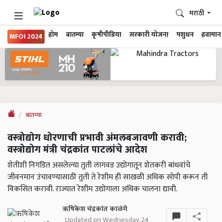
मराठी
होम
बातम्या
कृषीपीडिया
सरकारी योजना
पशुधन
हवामान
MFOI 2024
बातम्या
वस्त्रोद्योग धोरणाची प्रभावी अंमलबजावणी करावी;
वस्त्रोद्योग मंत्री चंद्रकांत पाटलांचे आदेश
शेतीशी निगडित असलेल्या तुती लागवड उद्योगातून शेतकरी बांधवांचे
जीवनमान उंचावण्यासाठी तुती ते रेशीम ही साखळी अधिक सोपी करून ती
विकसित करावी. राज्यात रेशीम उद्योगाला अधिक चालना द्यावी.
ऋषिकेश चंद्रकांत काळंगे
Updated on Wednesday, 24