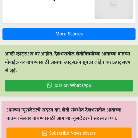
More Stories
आम्ही व्हाट्सअप वर आहोत. देशभरातील शेतीविषयीच्या आताच्या बातम्या
मोबाईल वर वाचण्यासाठी आमचा व्हाट्सअँप ग्रुपला जॉईन करा.व्हाट्सएप
से जुड़ें.
Join on WhatsApp
आमच्या न्यूसलेटरचे सदस्य व्हा. शेती संबंधीत देशभरातील आताच्या
बातम्या मेलवर वाचण्यासाठी आमच्या न्यूसलेटरची सदस्यता घ्या.
Subscribe Newsletters