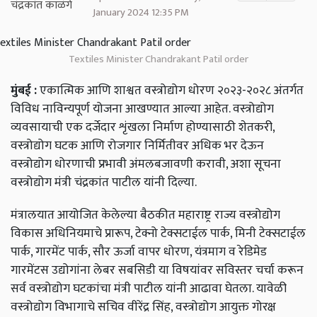
January 2024 12:35 PM
Textiles Minister Chandrakant Patil order
मुंबई :
एकात्मिक आणि शाश्वत वस्त्रोद्योग धोरण २०२३-२०२८ अंतर्गत
विविध नाविन्यपूर्ण योजना आखण्यात आल्या आहेत. वस्त्रोद्योग
व्यवसायाची एक दर्जेदार शृंखला निर्माण होण्यासाठी शेतकरी,
वस्त्रोद्योग घटक आणि रोजगार निर्मितीवर अधिक भर देऊन
वस्त्रोद्योग धोरणाची प्रभावी अंमलबजावणी करावी, अशा सूचना
वस्त्रोद्योग मंत्री चंद्रकांत पाटील यांनी दिल्या.
मंत्रालयात आयोजित केलेल्या बैठकीत महाराष्ट्र राज्य वस्त्रोद्योग
विकास अधिनियमाचे प्रारूप, टेक्नो टेक्सटाईल पार्क, मिनी टेक्सटाईल
पार्क, गारमेंट पार्क, सौर ऊर्जा वापर धोरण, यंत्रमाग व रेडिमेड
गारमेंटस उद्योगांना लेबर सबसिडी या विषयांवर सविस्तर चर्चा करून
सर्व वस्त्रोद्योग घटकांचा मंत्री पाटील यांनी आढावा घेतला. यावेळी
वस्त्रोद्योग विभागाचे सचिव वीरेंद्र सिंह, वस्त्रोद्योग आयुक्त गोरक्ष