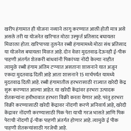
खरीप हंगामात ही योजना नव्याने लागू करण्यात आली होती मात्र असे
असले तरी या योजनेत खरिपात मोठा उस्फुर्त प्रतिसाद बघायला
मिळाला होता. खरिपाच्या तुलनेत रब्बी हंगामामध्ये मोठा संथ प्रतिसाद
या योजनेस बघायला मिळत आहे. दोन वेळा मुदतवाढ देऊनही ई-पीक
पाहणी अंतर्गत शेतकरी बांधवांनी पिकांच्या नोंदी केल्या नाहीत
त्यामुळे रब्बी हंगाम अंतिम टप्प्यात असताना शासनाने यात अजून
एकदा मुदतवाढ दिली आहे आता शासनाने 15 मार्चपर्यंत यामध्ये
मुदतवाढ दिली आहे. रब्बी हंगामातील हरभरासाठी राज्यात खरेदी केंद्र
सुरू करण्यात आल्या आहेत. या खरेदी केंद्रांवर हरभरा उत्पादक
शेतकऱ्यांना हमीभावात हरभरा विक्री करता येणार आहे. परंतु हरभरा
विक्री करण्यासाठी खरेदी केंद्रावर नोंदणी करणे अनिवार्य आहे, खरेदी
केंद्रावर नोंदणी करण्यासाठी पिक पेरा याची गरज भासते आणि पिक
पेराची नोंदणी ई-पीक पाहणी अंतर्गत होणार आहे. त्यामुळे ई पीक
पाहणी शेतकऱ्यांसाठी गरजेची आहे.