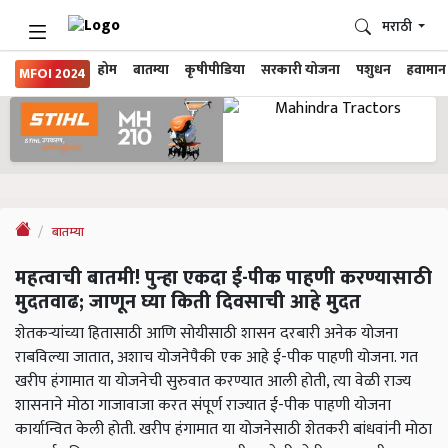
मराठी
होम
बातम्या
कृषीपीडिया
सरकारी योजना
पशुधन
हवामान
MFOI 2024
बातम्या
महत्वाची बातमी! पुन्हा एकदा ई-पीक पाहणी करण्यासाठी
मुदतवाढ; जाणून घ्या किती दिवसाची आहे मुदत
शेतकऱ्यांच्या हितासाठी आणि सोयीसाठी शासन दरबारी अनेक योजना
राबविल्या जातात, अशाच योजनेपैकी एक आहे ई-पीक पाहणी योजना. गत
खरीप हंगामात या योजनेची सुरुवात करण्यात आली होती, त्या वेळी राज्य
शासनाने मोठा गाजावाजा करत संपूर्ण राज्यात ई-पीक पाहणी योजना
कार्यान्वित केली होती. खरीप हंगामात या योजनेसाठी शेतकरी बांधवांनी मोठा