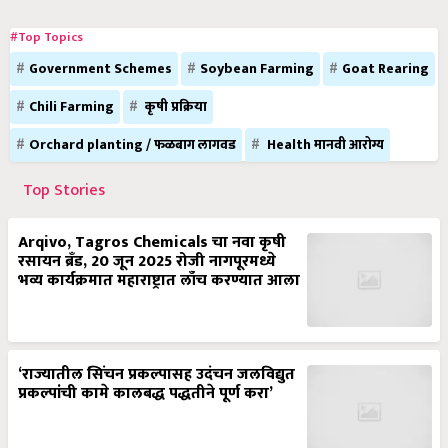
#Top Topics
Government Schemes
Soybean Farming
Goat Rearing
Chili Farming
कृषी प्रक्रिया
Orchard planting / फळबाग लागवड
Health मानवी आरोग्य
Top Stories
Arqivo, Tagros Chemicals चा नवा कृषी
रसायन ब्रँड, 20 जून 2025 रोजी नागपूरमध्ये
भव्य कार्यक्रमात महाराष्ट्रात लाँच करण्यात आला
‘राज्यातील सिंचन प्रकल्पासह उदंचन जलविद्युत
प्रकल्पांची कामे कालबद्ध पद्धतीने पूर्ण करा’