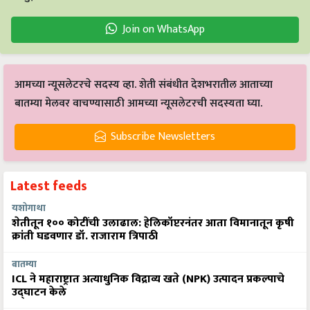
Join on WhatsApp
आमच्या न्यूसलेटरचे सदस्य व्हा. शेती संबंधीत देशभरातील आताच्या
बातम्या मेलवर वाचण्यासाठी आमच्या न्यूसलेटरची सदस्यता घ्या.
Subscribe Newsletters
Latest feeds
यशोगाथा
शेतीतून १०० कोटींची उलाढाल: हेलिकॉप्टरनंतर आता विमानातून कृषी
क्रांती घडवणार डॉ. राजाराम त्रिपाठी
बातम्या
ICL ने महाराष्ट्रात अत्याधुनिक विद्राव्य खते (NPK) उत्पादन प्रकल्पाचे
उद्घाटन केले
बातम्या