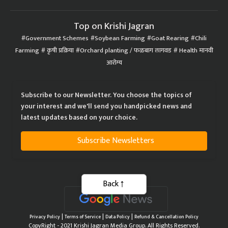
Top on Krishi Jagran
Government Schemes
Soybean Farming
Goat Rearing
Chili
Farming
कृषी प्रक्रिया
Orchard planting / फळबाग लागवड
Health मानवी
आरोग्य
Subscribe to our Newsletter. You choose the topics of
your interest and we'll send you handpicked news and
latest updates based on your choice.
Subscribe Newsletters
Back
|
|
|
Privacy Policy
Terms of Service
Data Policy
Refund & Cancellation Policy
CopyRight - 2021 Krishi Jagran Media Group. All Rights Reserved.