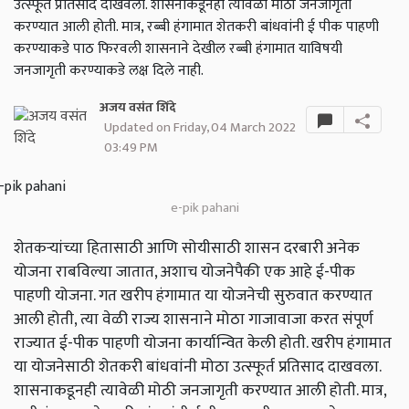
उत्स्फूर्त प्रतिसाद दाखवला. शासनाकडूनही त्यावेळी मोठी जनजागृती
करण्यात आली होती. मात्र, रब्बी हंगामात शेतकरी बांधवांनी ई पीक पाहणी
करण्याकडे पाठ फिरवली शासनाने देखील रब्बी हंगामात याविषयी
जनजागृती करण्याकडे लक्ष दिले नाही.
अजय वसंत शिंदे
Updated on Friday, 04 March 2022
03:49 PM
e-pik pahani
शेतकऱ्यांच्या हितासाठी आणि सोयीसाठी शासन दरबारी अनेक
योजना राबविल्या जातात, अशाच योजनेपैकी एक आहे ई-पीक
पाहणी योजना. गत खरीप हंगामात या योजनेची सुरुवात करण्यात
आली होती, त्या वेळी राज्य शासनाने मोठा गाजावाजा करत संपूर्ण
राज्यात ई-पीक पाहणी योजना कार्यान्वित केली होती. खरीप हंगामात
या योजनेसाठी शेतकरी बांधवांनी मोठा उत्स्फूर्त प्रतिसाद दाखवला.
शासनाकडूनही त्यावेळी मोठी जनजागृती करण्यात आली होती. मात्र,