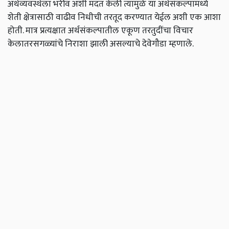
अर्थव्यवस्थेला भरीव अशी मदत केली त्यामुळे या अर्थसंकल्पामध्ये
शेती क्षेत्रासाठी वाढीव निधीची तरतूद करण्यात येईल अशी एक आशा
होती. मात्र प्रत्यक्षात अर्थसंकल्पातील एकूण तरतुदींचा विचार
केलातरसगळ्यांचे निराशा झाली असल्याचे देवेगौडा म्हणाले.