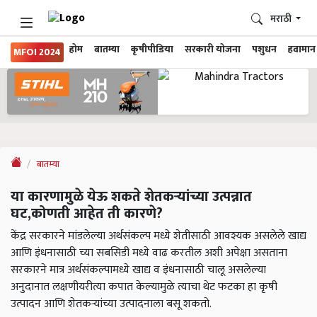
मराठी
होम
बातम्या
कृषीपीडिया
सरकारी योजना
पशुधन
हवामान
MFOI 2024
बातम्या
या कारणामुळे येऊ शकते शेतकऱ्यांच्या उत्पन्नात
घट,कोणती आहेत ती कारणे?
केंद्र सरकारने मांडलेल्या अर्थसंकल्प मध्ये शेतीसाठी आवश्यक असलेले खाद्य
आणि इंधनासाठी च्या सबसिडी मध्ये वाढ करतील अशी अपेक्षा असताना
सरकारने मात्र अर्थसंकल्पामध्ये खाद्य व इंधनासाठी चालू असलेल्या
अनुदानात लक्षणीयरीत्या कपात केल्यामुळे त्याचा थेट फटका हा कृषी
उत्पादन आणि शेतकऱ्यांच्या उत्पादनाला बसू शकतो.