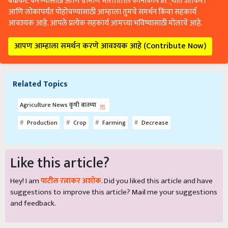
बळकट करण्यासाठी आणि ग्रामीण भारतातील कानाकोप in्यात शेतकरी
आणि लोकांपर्यंत पोहोचण्यासाठी आम्हाला तुमचे समर्थन किंवा सहकार्य
आवश्यक आहे. आपले प्रत्येक सहकार्य आमच्या भविष्यासाठी मोलाचे आहे.
आपण आम्हाला समर्थन करणे आवश्यक आहे (Contribute Now)
Related Topics
Agriculture News कृषी बातम्या
Production
Crop
Farming
Decrease
Like this article?
Hey! I am
पाटील रत्नाकर अशोक
. Did you liked this article and have
suggestions to improve this article?
Mail
me your suggestions
and feedback.