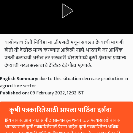
यासोबतच शेती निविष्ठा ना जीएसटी मधून सवलत देण्याची मागणी
होती ती देखील मान्य करण्यात आलेली नाही. भारताचे जर आर्थिक
प्रगती करायची असेल तर सरकारी धोरणांमध्ये कृषी क्षेत्राला प्राधान्य
देण्याची गरज असल्याचे देखिल देवेगौडा म्हणाले.
English Summary:
due to this situation decrease production in
agriculture sector
Published on:
09 February 2022, 12:32 IST
कृषी पत्रकारितेसाठी आपला पाठिंबा दर्शवा
प्रिय वाचक, आमच्यात सामील झाल्याबद्दल धन्यवाद. आपल्यासारखे वाचक
आमच्यासाठी कृषी पत्रकारितेसाठी प्रेरणा आहेत. कृषी पत्रकारितेला अधिक