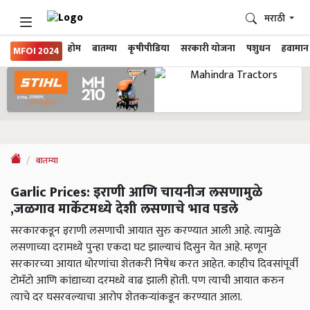
मराठी
होम
बातम्या
कृषीपीडिया
सरकारी योजना
पशुधन
हवामान
MFOI 2024
बातम्या
Garlic Prices: इराणी आणि चायनीज लसणामुळे
,जळगाव मार्केटमध्ये देशी लसणाचे भाव पडले
सरकारकडून इराणी लसणाची आयात सुरु करण्यात आली आहे. त्यामुळे
लसणाच्या दरामध्ये पुन्हा एकदा घट झाल्याचं दिसुन येत आहे. म्हणून
सरकारच्या आयात धोरणांचा शेतकरी निषेध करत आहेत. काहीच दिवसांपूर्वी
टोमॅटो आणि कांद्याच्या दरमध्ये वाढ झाली होती. पण त्याची आयात करुन
त्याचे दर घसरवल्याचा आरोप शेतकऱ्यांकडून करण्यात आला.