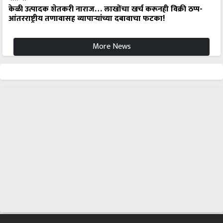
केळी उत्पादक शेतकरी नाराज… लाखोंचा खर्च करूनही विक्री ठप्प-
आंतरराष्ट्रीय तणावासह व्यापाऱ्यांच्या दबावाचा फटका!
More News