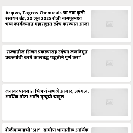
Arqivo, Tagros Chemicals चा नवा कृषी
रसायन ब्रँड, 20 जून 2025 रोजी नागपूरमध्ये
भव्य कार्यक्रमात महाराष्ट्रात लाँच करण्यात आला
‘राज्यातील सिंचन प्रकल्पासह उदंचन जलविद्युत
प्रकल्पांची कामे कालबद्ध पद्धतीने पूर्ण करा’
जनावर पावसात भिजणं म्हणजे आजार, अपंगत्व,
आर्थिक तोटा आणि मृत्यूची चाहूल
शेळीपालनाची ‘SIP’- ग्रामीण भागातील आर्थिक