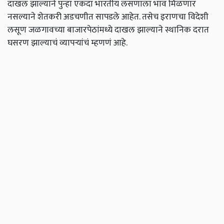
दाखल झाल्याने पुन्हा एकदा भारतीय लसणाला भाव मिळणार
नसल्याने शेतकरी अडचणीत सापडले आहेत. तसेच इराणचा विदेशी
लसूण जळगावच्या बाजारपेठांमध्ये दाखल झाल्याने स्थानिक दरात
घसरण झाल्याचं व्यापऱ्यांचं म्हणणं आहे.