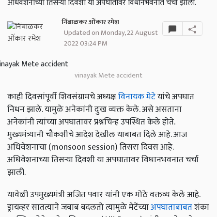
अधिवेशनाच्या तिसऱ्या दिवशी या अपघातावर विधानभवनात चर्चा झाली.
निंबाळकर ओंकार रमेश
Updated on Monday, 22 August
2022 03:24 PM
vinayak Mete accident
काही दिवसांपूर्वी शिवसंग्रामचे अध्यक्ष
विनायक मेटे
यांचे अपघात
निधन झाले. यामुळे अनेकांनी दुःख व्यक्त केले. असे असताना
अनेकांनी त्यांच्या अपघातावर प्रश्नचिन्ह उपस्थित केले होते.
मुख्यमंत्र्यानी चौकशीचे आदेश देखील याबाबत दिले आहे. आज
अधिवेशनाचा (monsoon session) तिसरा दिवस आहे.
अधिवेशनाच्या तिसऱ्या दिवशी या अपघातावर विधानभवनात चर्चा
झाली.
यावेळी उपमुख्यमंत्री अजित पवार यांनी एक मोठे वक्तव्य केले आहे.
ड्रायव्हर सातत्याने जबाब बदलतो त्यामुळे मेटेंच्या
अपघाताबाबत
शंका