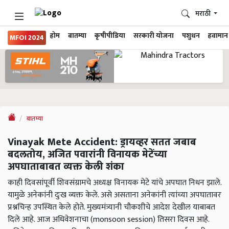
मराठी
होम
बातम्या
कृषीपीडिया
सरकारी योजना
पशुधन
हवामान
MFOI 2024
बातम्या
Vinayak Mete Accident: ड्रायव्हर सतत जबाब
बदलतोय, अजित पवारांनी विनायक मेटेंच्या
अपघाताबाबत व्यक्त केली शंका
काही दिवसांपूर्वी शिवसंग्रामचे अध्यक्ष विनायक मेटे यांचे अपघात निधन झाले.
यामुळे अनेकांनी दुःख व्यक्त केले. असे असताना अनेकांनी त्यांच्या अपघातावर
प्रश्नचिन्ह उपस्थित केले होते. मुख्यमंत्र्यानी चौकशीचे आदेश देखील याबाबत
दिले आहे. आज अधिवेशनाचा (monsoon session) तिसरा दिवस आहे.