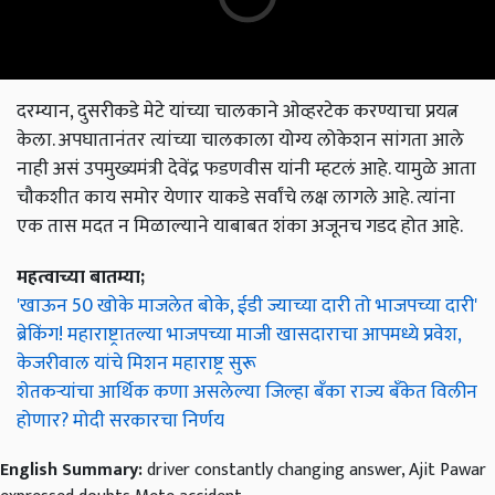
दरम्यान, दुसरीकडे मेटे यांच्या चालकाने ओव्हरटेक करण्याचा प्रयत्न
केला. अपघातानंतर त्यांच्या चालकाला योग्य लोकेशन सांगता आले
नाही असं उपमुख्यमंत्री देवेंद्र फडणवीस यांनी म्हटलं आहे. यामुळे आता
चौकशीत काय समोर येणार याकडे सर्वांचे लक्ष लागले आहे. त्यांना
एक तास मदत न मिळाल्याने याबाबत शंका अजूनच गडद होत आहे.
महत्वाच्या बातम्या;
'खाऊन 50 खोके माजलेत बोके, ईडी ज्याच्या दारी तो भाजपच्या दारी'
ब्रेकिंग! महाराष्ट्रातल्या भाजपच्या माजी खासदाराचा आपमध्ये प्रवेश,
केजरीवाल यांचे मिशन महाराष्ट्र सुरू
शेतकऱ्यांचा आर्थिक कणा असलेल्या जिल्हा बँका राज्य बँकेत विलीन
होणार? मोदी सरकारचा निर्णय
English Summary:
driver constantly changing answer, Ajit Pawar