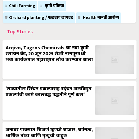
Chili Farming
कृषी प्रक्रिया
Orchard planting / फळबाग लागवड
Health मानवी आरोग्य
Top Stories
Arqivo, Tagros Chemicals चा नवा कृषी
रसायन ब्रँड, 20 जून 2025 रोजी नागपूरमध्ये
भव्य कार्यक्रमात महाराष्ट्रात लाँच करण्यात आला
‘राज्यातील सिंचन प्रकल्पासह उदंचन जलविद्युत
प्रकल्पांची कामे कालबद्ध पद्धतीने पूर्ण करा’
जनावर पावसात भिजणं म्हणजे आजार, अपंगत्व,
आर्थिक तोटा आणि मृत्यूची चाहूल