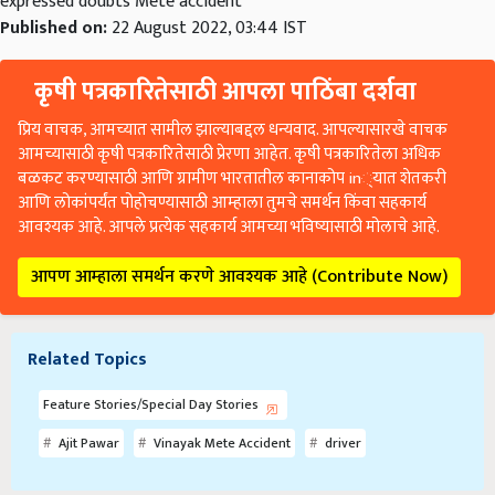
expressed doubts Mete accident
Published on:
22 August 2022, 03:44 IST
कृषी पत्रकारितेसाठी आपला पाठिंबा दर्शवा
प्रिय वाचक, आमच्यात सामील झाल्याबद्दल धन्यवाद. आपल्यासारखे वाचक
आमच्यासाठी कृषी पत्रकारितेसाठी प्रेरणा आहेत. कृषी पत्रकारितेला अधिक
बळकट करण्यासाठी आणि ग्रामीण भारतातील कानाकोप in्यात शेतकरी
आणि लोकांपर्यंत पोहोचण्यासाठी आम्हाला तुमचे समर्थन किंवा सहकार्य
आवश्यक आहे. आपले प्रत्येक सहकार्य आमच्या भविष्यासाठी मोलाचे आहे.
आपण आम्हाला समर्थन करणे आवश्यक आहे (Contribute Now)
Related Topics
Feature Stories/Special Day Stories
Ajit Pawar
Vinayak Mete Accident
driver