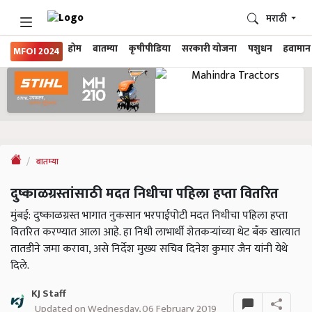
मराठी
होम
बातम्या
कृषीपीडिया
सरकारी योजना
पशुधन
हवामान
MFOI 2024
बातम्या
दुष्काळग्रस्तांसाठी मदत निधीचा पहिला हप्ता वितरित
मुंबई: दुष्काळग्रस्त भागात नुकसान भरपाईपोटी मदत निधीचा पहिला हप्ता
वितरित करण्यात आला आहे. हा निधी लाभार्थी शेतकऱ्यांच्या थेट बँक खात्यात
तातडीने जमा करावा, असे निर्देश मुख्य सचिव दिनेश कुमार जैन यांनी येथे
दिले.
KJ Staff
Updated on Wednesday, 06 February 2019