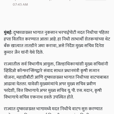
07:45 AM
मुंबई:
दुष्काळग्रस्त भागात नुकसान भरपाईपोटी मदत निधीचा पहिला
हप्ता वितरित करण्यात आला आहे. हा निधी लाभार्थी शेतकऱ्यांच्या थेट
बँक खात्यात तातडीने जमा करावा, असे निर्देश मुख्य सचिव दिनेश
कुमार जैन यांनी येथे दिले.
राज्यातील सर्व विभागीय आयुक्त,
जिल्हाधिकाऱ्यांशी मुख्य सचिवांनी
व्हिडिओ कॉन्फरन्सिंगद्वारे संवाद साधत प्रधानमंत्री कृषी सन्मान
योजना
,
महाडीबीटी आणि दुष्काळग्रस्त भागात निधीच्या वाटपाबाबत
आढावा घेतला. यावेळी मुख्यमंत्र्यांचे अपर मुख्य सचिव प्रवीण
परदेशी
,
वित्त विभागाचे अपर मुख्य सचिव यू. पी. एस. मदान
,
कृषी
विभागाचे सचिव एकनाथ डवले उपस्थित होते.
राज्यात दुष्काळग्रस्त भागामध्ये मदत निधीचे वाटप सुरु करण्यात