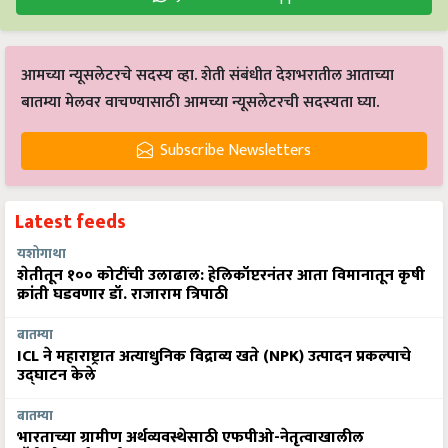
आमच्या न्यूसलेटरचे सदस्य व्हा. शेती संबंधीत देशभरातील आताच्या
बातम्या मेलवर वाचण्यासाठी आमच्या न्यूसलेटरची सदस्यता घ्या.
Subscribe Newsletters
Latest feeds
यशोगाथा
शेतीतून १०० कोटींची उलाढाल: हेलिकॉप्टरनंतर आता विमानातून कृषी
क्रांती घडवणार डॉ. राजाराम त्रिपाठी
बातम्या
ICL ने महाराष्ट्रात अत्याधुनिक विद्राव्य खते (NPK) उत्पादन प्रकल्पाचे
उद्घाटन केले
बातम्या
भारताच्या ग्रामीण अर्थव्यवस्थेसाठी एफपीओ-नेतृत्वाखालील