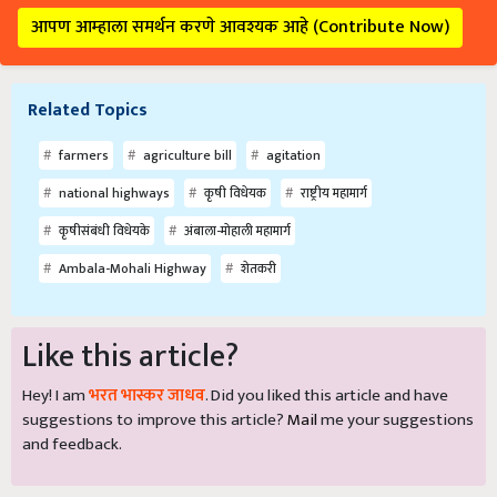
आपण आम्हाला समर्थन करणे आवश्यक आहे (Contribute Now)
Related Topics
farmers
agriculture bill
agitation
national highways
कृषी विधेयक
राष्ट्रीय महामार्ग
कृषीसंबंधी विधेयके
अंबाला-मोहाली महामार्ग
Ambala-Mohali Highway
शेतकरी
Like this article?
Hey! I am
भरत भास्कर जाधव
. Did you liked this article and have
suggestions to improve this article?
Mail
me your suggestions
and feedback.