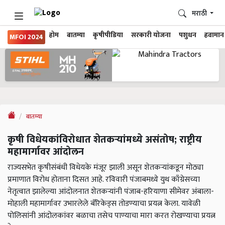
मराठी
होम
बातम्या
कृषीपीडिया
सरकारी योजना
पशुधन
हवामान
MFOI 2024
बातम्या
कृषी विधेयकांविरोधात शेतकऱ्यांमध्ये असंतोष; राष्ट्रीय
महामार्गावर आंदोलन
राज्यसभेत कृषीसंबंधी विधेयके मंजूर झाली असून शेतकऱ्यांकडून मोठ्या
प्रमाणात विरोध होताना दिसत आहे. रविवारी पंजाबमध्ये युथ काँग्रेसच्या
नेतृत्वात झालेल्या आंदोलनात शेतकऱ्यांनी पंजाब-हरियाणा सीमेवर अंबाला-
मोहाली महामार्गावर उभारलेले बॅरिकेड्स तोडण्याचा प्रयत्न केला. यावेळी
पोलिसांनी आंदोलकांवर बळाचा तसेच पाण्याचा मारा करत रोखण्याचा प्रयत्न