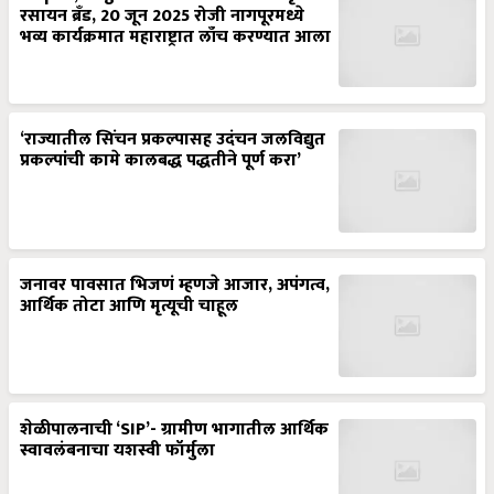
रसायन ब्रँड, 20 जून 2025 रोजी नागपूरमध्ये
भव्य कार्यक्रमात महाराष्ट्रात लाँच करण्यात आला
‘राज्यातील सिंचन प्रकल्पासह उदंचन जलविद्युत
प्रकल्पांची कामे कालबद्ध पद्धतीने पूर्ण करा’
जनावर पावसात भिजणं म्हणजे आजार, अपंगत्व,
आर्थिक तोटा आणि मृत्यूची चाहूल
शेळीपालनाची ‘SIP’- ग्रामीण भागातील आर्थिक
स्वावलंबनाचा यशस्वी फॉर्मुला