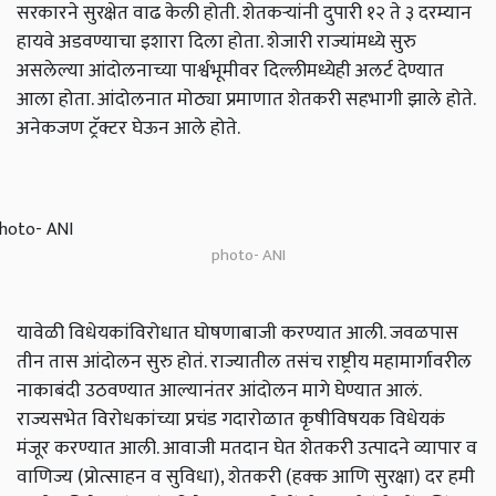
सरकारने सुरक्षेत वाढ केली होती. शेतकऱ्यांनी दुपारी १२ ते ३ दरम्यान
हायवे अडवण्याचा इशारा दिला होता. शेजारी राज्यांमध्ये सुरु
असलेल्या आंदोलनाच्या पार्श्वभूमीवर दिल्लीमध्येही अलर्ट देण्यात
आला होता. आंदोलनात मोठ्या प्रमाणात शेतकरी सहभागी झाले होते.
अनेकजण ट्रॅक्टर घेऊन आले होते.
photo- ANI
यावेळी विधेयकांविरोधात घोषणाबाजी करण्यात आली. जवळपास
तीन तास आंदोलन सुरु होतं. राज्यातील तसंच राष्ट्रीय महामार्गावरील
नाकाबंदी उठवण्यात आल्यानंतर आंदोलन मागे घेण्यात आलं.
राज्यसभेत विरोधकांच्या प्रचंड गदारोळात कृषीविषयक विधेयकं
मंजूर करण्यात आली. आवाजी मतदान घेत शेतकरी उत्पादने व्यापार व
वाणिज्य (प्रोत्साहन व सुविधा),
शेतकरी (हक्क आणि सुरक्षा) दर हमी