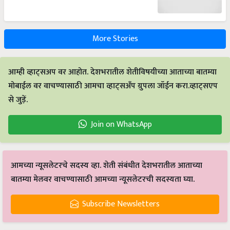
More Stories
आम्ही व्हाट्सअप वर आहोत. देशभरातील शेतीविषयीच्या आताच्या बातम्या
मोबाईल वर वाचण्यासाठी आमचा व्हाट्सअँप ग्रुपला जॉईन करा.व्हाट्सएप
से जुड़ें.
Join on WhatsApp
आमच्या न्यूसलेटरचे सदस्य व्हा. शेती संबंधीत देशभरातील आताच्या
बातम्या मेलवर वाचण्यासाठी आमच्या न्यूसलेटरची सदस्यता घ्या.
Subscribe Newsletters