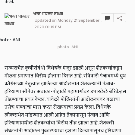
केला.
भरत भास्कर जाधव
Updated on Monday, 21 September
2020 01:16 PM
photo- ANI
राज्यसभेत कृषीसंबंधी विधेयके मंजूर झाली असून शेतकऱ्यांकडून
मोठ्या प्रमाणात विरोध होताना दिसत आहे. रविवारी पंजाबमध्ये युथ
काँग्रेसच्या नेतृत्वात झालेल्या आंदोलनात शेतकऱ्यांनी पंजाब-
हरियाणा सीमेवर अंबाला-मोहाली महामार्गावर उभारलेले बॅरिकेड्स
तोडण्याचा प्रयत्न केला. यावेळी पोलिसांनी आंदोलकांवर बळाचा
तसेच पाण्याचा मारा करत रोखण्याचा प्रयत्न केला. विधेयके
लोकसभेत मांडण्यात आली आहेत तेव्हापासून पंजाब आणि
हरियाणामधील शेतकऱ्यांचा विरोध तीव्र झाला आहे. शेतकरी
संघटनांनी आंदोलन पुकारण्याचा इशारा दिल्यापासूनच हरियाणा