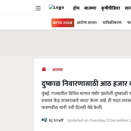
होम
बातम्या
कृषीपीडिया
सर
MFOI 2024
आरोग्य सल्ला
यांत्रिकीकरण
फल
बातम्या
दुष्काळ निवारणासाठी आठ हजार को
मुंबई: राज्यातील विविध भागात गंभीर झालेली दुष्काळी 
प्रस्ताव केंद्र शासनाकडे सादर केला आहे. ही मदत लवकर
फडणवीस यांनी नवी दिल्ली येथे केली.
Updated on Tuesday, 11 December 
KJ Staff