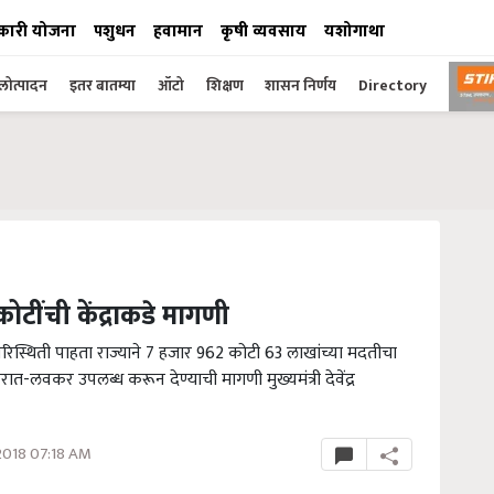
कारी योजना
पशुधन
हवामान
कृषी व्यवसाय
यशोगाथा
ोत्पादन
इतर बातम्या
ऑटो
शिक्षण
शासन निर्णय
Directory
टींची केंद्राकडे मागणी
परिस्थिती पाहता राज्याने 7 हजार 962 कोटी 63 लाखांच्या मदतीचा
ात-लवकर उपलब्ध करून देण्याची मागणी मुख्यमंत्री देवेंद्र
2018 07:18 AM