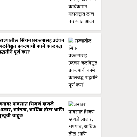
‘राज्यातील सिंचन प्रकल्पासह उदंचन
जलविद्युत प्रकल्पांची कामे कालबद्ध
पद्धतीने पूर्ण करा’
जनावर पावसात भिजणं म्हणजे
आजार, अपंगत्व, आर्थिक तोटा आणि
मृत्यूची चाहूल