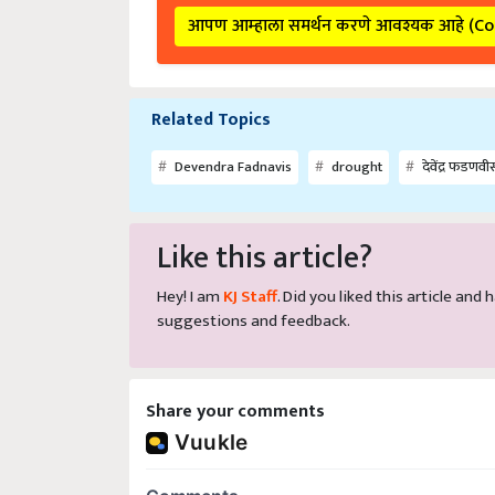
आपण आम्हाला समर्थन करणे आवश्यक आहे (C
Related Topics
Devendra Fadnavis
drought
देवेंद्र फडणवी
Like this article?
Hey! I am
KJ Staff
. Did you liked this article an
suggestions and feedback.
Share your comments