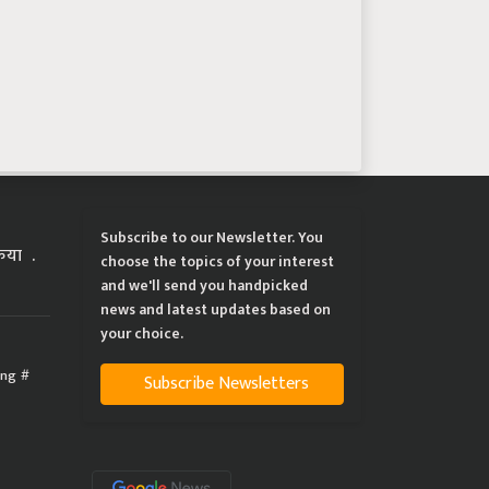
Subscribe to our Newsletter. You
्रिया
choose the topics of your interest
and we'll send you handpicked
news and latest updates based on
your choice.
ing
Subscribe Newsletters