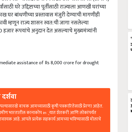
्वांसाठी घरे उद्दिष्टाच्या पूर्तीसाठी राज्याला आणखी घरांच्या
ख घर बांधणीच्या प्रस्तावास मंजुरी देण्याची मागणीही
मिळावी म्हणून राज्य शासन स्वत:ची जागा नसलेल्या
जार रूपयांचे अनुदान देत असल्याचे मुख्यमंत्र्यांनी
ediate assistance of Rs 8,000 crore for drought
 दर्शवा
ल्यासारखे वाचक आमच्यासाठी कृषी पत्रकारितेसाठी प्रेरणा आहेत.
रामीण भारतातील कानाकोप in्यात शेतकरी आणि लोकांपर्यंत
आवश्यक आहे. आपले प्रत्येक सहकार्य आमच्या भविष्यासाठी मोलाचे