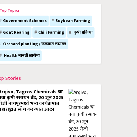
Top Topics
Government Schemes
Soybean Farming
Goat Rearing
Chili Farming
कृषी प्रक्रिया
Orchard planting / फळबाग लागवड
Health मानवी आरोग्य
op Stories
Arqivo, Tagros Chemicals चा
नवा कृषी रसायन ब्रँड, 20 जून 2025
रोजी नागपूरमध्ये भव्य कार्यक्रमात
महाराष्ट्रात लाँच करण्यात आला