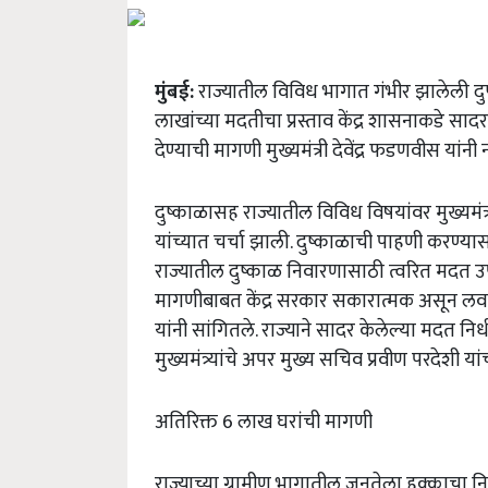
मुंबई:
राज्यातील विविध भागात गंभीर झालेली दुष
लाखांच्या मदतीचा प्रस्ताव केंद्र शासनाकडे
देण्याची मागणी मुख्यमंत्री देवेंद्र फडणवीस यांनी 
दुष्काळासह राज्यातील विविध विषयांवर मुख्यमंत्री
यांच्यात चर्चा झाली. दुष्काळाची पाहणी करण्यास
राज्यातील दुष्काळ निवारणासाठी त्वरित मदत उपलब
मागणीबाबत केंद्र सरकार सकारात्मक असून 
यांनी सांगितले. राज्याने सादर केलेल्या मदत निधीच्
मुख्यमंत्र्यांचे अपर मुख्य सचिव प्रवीण परदेशी या
अतिरिक्त 6 लाख घरांची मागणी
राज्याच्या ग्रामीण भागातील जनतेला हक्काचा निव