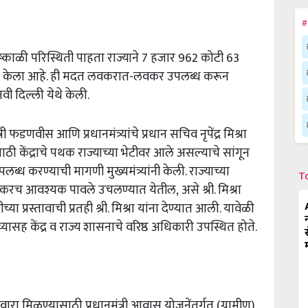
#
्काळी परिस्थिती पाहता राज्याने 7 हजार 962 कोटी 63
 सादर केला आहे. ही मदत लवकरात-लवकर उपलब्ध करून
नवी दिल्ली येथे केली.
 फडणवीस आणि प्रधानमंत्र्यांचे प्रधान सचिव नृपेंद्र मिश्रा
ाठी केंद्राचे पथक राज्याच्या भेटीवर आले असल्याचे सांगून
्ध करण्याची मागणी मुख्यमंत्र्यांनी केली. राज्याच्या
T
लवकरच आवश्यक पावले उचलण्यात येतील,
असे श्री. मिश्रा
या प्रस्तावाची प्रतही श्री. मिश्रा यांना देण्यात आली. यावेळी
ंच्यासह केंद्र व राज्य शासनाचे वरिष्ठ अधिकारी उपस्थित होते.
ारा मिळण्यासाठी प्रधानमंत्री आवास योजनेंतर्गत (ग्रामीण)