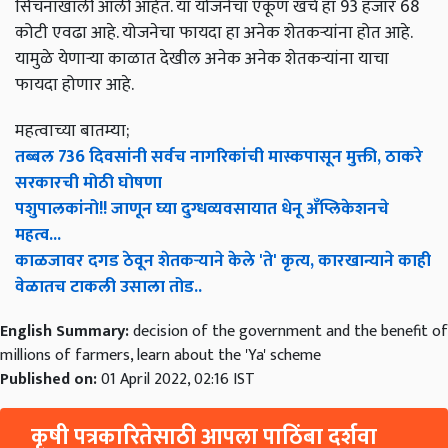
सिंचनाखाली आली आहेत. या योजनेचा एकूण खर्च हा 93 हजार 68
कोटी एवढा आहे. योजनेचा फायदा हा अनेक शेतकऱ्यांना होत आहे.
यामुळे येणाऱ्या काळात देखील अनेक अनेक शेतकऱ्यांना याचा
फायदा होणार आहे.
महत्वाच्या बातम्या;
तब्बल 736 दिवसांनी सर्वच नागरिकांची मास्कपासून मुक्ती, ठाकरे
सरकारची मोठी घोषणा
पशुपालकांनो!! जाणून घ्या दुग्धव्यवसायात धेनू अँप्लिकेशनचे
महत्व...
काळजावर दगड ठेवून शेतकऱ्याने केले 'ते' कृत्य, कारखान्याने काही
वेळातच टाकली उसाला तोड..
English Summary:
decision of the government and the benefit of
millions of farmers, learn about the 'Ya' scheme
Published on:
01 April 2022, 02:16 IST
कृषी पत्रकारितेसाठी आपला पाठिंबा दर्शवा