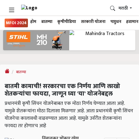
मराठी
होम
बातम्या
कृषीपीडिया
सरकारी योजना
पशुधन
हवामान
MFOI 2024
बातम्या
बातमी कामाची! सरकारचा एक निर्णय आणि लाखो
शेतकऱ्यांचा फायदा, जाणून घ्या 'या' योजनेबद्दल
प्रधानमंत्री कृषी सिंचन योजनेबाबत एक मोठा निर्णय घेण्यात आला आहे.
यामुळे शेतकऱ्यांना मोठा दिलासा मिळणार आहे. आता प्रधानमंत्री कृषी सिंचन
योजनेचा कालावधी वाढवण्यात आला आहे. यामुळे उर्वरीत शेतकऱ्यांना
फायदा तर होणारच आहे
निंबाळकर ओंकार रमेश