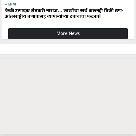
बातम्या
केळी उत्पादक शेतकरी नाराज… लाखोंचा खर्च करूनही विक्री ठप्प-
आंतरराष्ट्रीय तणावासह व्यापाऱ्यांच्या दबावाचा फटका!
More News