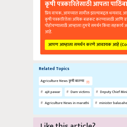
कृषी पत्रकारितेसाठी आपला पाठिंबा
प्रिय वाचक, आमच्यात सामील झाल्याबद्दल धन्यवाद. आप
कृषी पत्रकारितेला अधिक बळकट करण्यासाठी आणि ग्
पोहोचण्यासाठी आम्हाला तुमचे समर्थन किंवा सहकार्य 
आहे.
आपण आम्हाला समर्थन करणे आवश्यक आहे (C
Related Topics
Agriculture News कृषी बातम्या
ajit pawar
Dam victims
Deputy Chief Mini
Agriculture News in marathi
minister balasahe
Like this article?