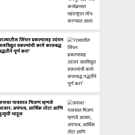
‘राज्यातील सिंचन प्रकल्पासह उदंचन
जलविद्युत प्रकल्पांची कामे कालबद्ध
पद्धतीने पूर्ण करा’
जनावर पावसात भिजणं म्हणजे
आजार, अपंगत्व, आर्थिक तोटा आणि
मृत्यूची चाहूल