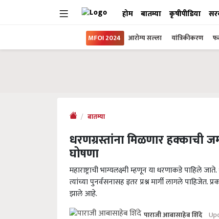
होम
बातम्या
कृषीपीडिया
सर
MFOI 2024
आरोग्य सल्ला
यांत्रिकीकरण
फल
बातम्या
धरणग्रस्तांना मिळणार हक्काची जम
घोषणा
महाराष्ट्राची भाग्यलक्ष्मी म्हणून या धरणाकडे पाहिले जाते
त्यांच्या पुनर्वसनासह इतर प्रश्न मार्गी लागले पाहिजेत. 
झाले आहे.
Upd
पाराजी आबासाहेब शिंदे