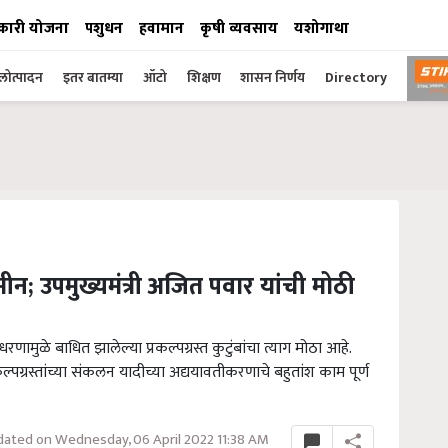
कारी योजना
पशुधन
हवामान
कृषी व्यवसाय
यशोगाथा
ोत्पादन
इतर बातम्या
ऑटो
शिक्षण
शासन निर्णय
Directory
ीन; उपमुख्यमंत्री अजित पवार यांची मोठी
. धरणामुळे बाधित झालेल्या प्रकल्पग्रस्त कुटुंबांचा त्याग मोठा आहे.
प्रकल्पग्रस्तांच्या संकलन यादीच्या अद्ययावतीकरणाचे बहुतांश काम पूर्ण
ated on Wednesday, 06 April 2022 11:38 AM