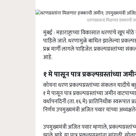
धरणग्रस्तांना मिळणार हक्काची जम
मुंबई : महाराष्ट्राच्या विकासात धरणांचे खूप मो
पाहिले जाते. धरणामुळे बाधित झालेल्या प्रकल्पग्र
प्रश्न मार्गी लागले पाहिजेत. प्रकल्पग्रस्तांच्या
आहे.
१ मे पासून पात्र प्रकल्पग्रस्तांच्या ज
कोयना धरण प्रकल्पग्रस्तांच्या संकलन यादीचे बहुत
१ मे पासून पात्र प्रकल्पग्रस्तांच्या जमीन वाटपाच
वर्धापनदिनी (ता. १६ मे) प्रातिनिधीक स्वरूपात प्रल
निर्णय उपमुख्यमंत्री अजित पवार यांच्या अध्यक
उपमुख्यमंत्री अजित पवार म्हणाले, प्रकल्पग्रस्त
झाले आहे. या पात्र प्रकल्पग्रस्तांना सांगली, सो