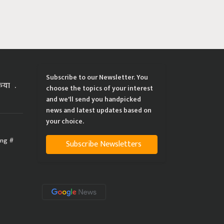
Subscribe to our Newsletter. You
्रिया
choose the topics of your interest
and we'll send you handpicked
news and latest updates based on
your choice.
ing
Subscribe Newsletters