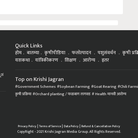
Quick Links
होम
बातम्या
कृषीपीडिया
फलोत्पादन
पशुसंवर्धन
कृषी प्रक
यशकथा
यांत्रिकीकरण
शिक्षण
आरोग्य
इतर
್ನಡ
Top on Krishi Jagran
Government Schemes
Soybean Farming
Goat Rearing
Chili Farm
कृषी प्रक्रिया
Orchard planting / फळबाग लागवड
Health मानवी आरोग्य
|
|
|
Privacy Policy
Terms of Service
Data Policy
Refund & Cancellation Policy
CopyRight - 2021 Krishi Jagran Media Group. All Rights Reserved.