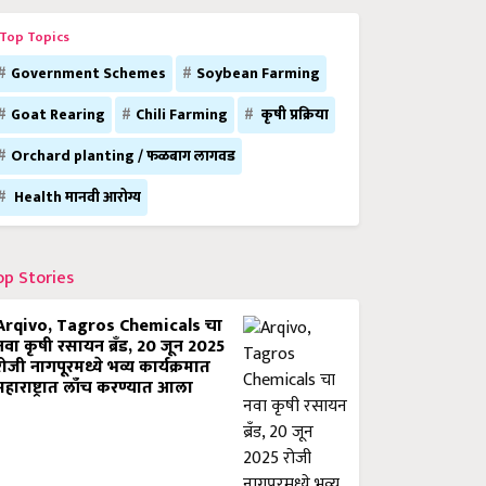
Top Topics
Government Schemes
Soybean Farming
Goat Rearing
Chili Farming
कृषी प्रक्रिया
Orchard planting / फळबाग लागवड
Health मानवी आरोग्य
op Stories
Arqivo, Tagros Chemicals चा
नवा कृषी रसायन ब्रँड, 20 जून 2025
रोजी नागपूरमध्ये भव्य कार्यक्रमात
महाराष्ट्रात लाँच करण्यात आला